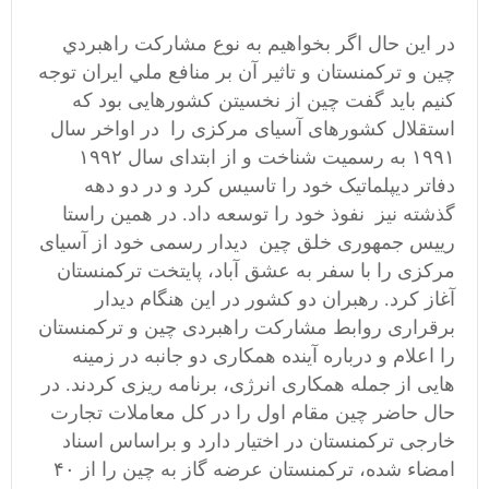
در اين حال اگر بخواهيم به نوع مشاركت راهبردي
چين و تركمنستان و تاثير آن بر منافع ملي ايران توجه
كنيم بايد گفت چین از نخسيتن کشورهایی بود که
استقلال کشورهای آسیای مرکزی را در اواخر سال
۱۹۹۱ به رسمیت شناخت و از ابتدای سال ۱۹۹۲
دفاتر دیپلماتیک خود را تاسیس کرد و در دو دهه
گذشته نیز نفوذ خود را توسعه داد. در همين راستا
رییس جمهوری خلق چین دیدار رسمی خود از آسیای
مرکزی را با سفر به عشق آباد، پایتخت ترکمنستان
آغاز کرد. رهبران دو کشور در اين هنگام دیدار
برقراری روابط مشارکت راهبردی چین و ترکمنستان
را اعلام و درباره آینده همکاری دو جانبه در زمینه
هایی از جمله همکاری انرژی، برنامه ریزی کردند. در
حال حاضر چین مقام اول را در کل معاملات تجارت
خارجی ترکمنستان در اختیار دارد و براساس اسناد
امضاء شده، ترکمنستان عرضه گاز به چین را از ۴۰