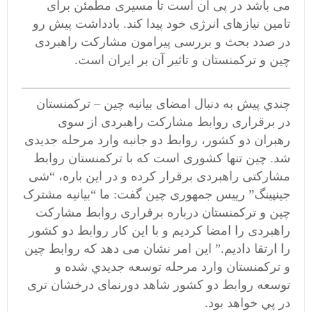
می باشد در پی آن است تا مسیری مطمئن برای
تامین نیازهای انرژی خود پیدا کند. بادداشت پیش رو
در صدد بحث و بررسی پیرامون مشارکت راهبردی
چین و ترکمنستان و تاثیر آن بر ایران است.
چندي پيش به دنبال امضای بیانیه چین – ترکمنستان
در برقراری روابط مشارکت راهبردی از سوی
رهبران دو کشور، روابط دو جانبه وارد مرحله جدیدی
شد. چین تنها کشوری است که با ترکمنستان روابط
مشارکتی راهبردی برقرار کرده و در این باره، “شی
جینپینگ” رییس جمهوری چین گفت: ما “بیانیه مشترک
چین و ترکمنستان درباره برقراری روابط مشارکت
راهبردی را امضا کردیم و با این کار روابط دو کشور
را ارتقا دادیم.” این امر نشان می دهد که روابط چین
و ترکمنستان وارد مرحله توسعه جدیدي شده و
توسعه روابط دو کشور شاهد دورنمای درخشان تری
در پي خواهد بود.