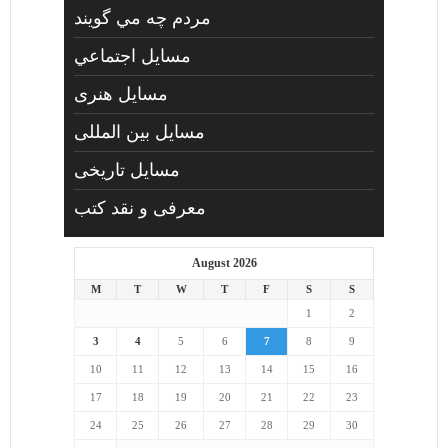
مردم چه مي گويند
مسايل اجتماعي
مسايل هنری
مسایل بین المللی
مسایل تاریخی
معرفی و نقد کتب
August 2026
M
T
W
T
F
S
S
1
2
3
4
5
6
7
8
9
10
11
12
13
14
15
16
17
18
19
20
21
22
23
24
25
26
27
28
29
30