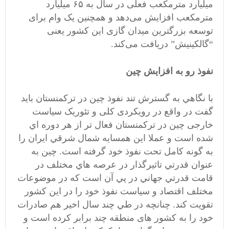
میلیارد مترمکعب فعلی در سال به ۶۵ میلیارد
مترمکعب افزایش می‌دهد و همچنین یک وام برای
توسعه بزرگترین میدان گازی این کشور یعنی
“گالکینیش” دریافت می‌کند.
نفوذ رو به افزايش چين
با نگاهي به گسترش تند نفوذ چين در تركمنستان بايد
گفت در واقع در رویکردی کلی و تئوریک سیاست
خارجی چین در تركمنستان فعال تر از هر دوره اي
شده است و عملا اين همسايه شمال شرقي ايران را
به گونه كامل تحت نفوذ خود گرفته است. چين به
عنوان قدرتي تاثیرگذار در عرصه هاي مختلف در
قامت قدرتي جهاني در پي آن است كه در موضوعات
مختلف اقتصاد و سياست نفوذ خود را در اين كشور
تقويت كند. چنانچه در طي چند سال اخير هم صادرات
خود را به کشور های منطقه چند برابر کرده است و