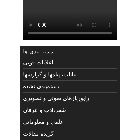
دسته بندی ها
اعلانات فوتی
بیانات، پیامها و گزارشها
دسته‌بندی نشده
راپورتاژهای صوتي و تصويری
شعر،ادب و عرفان
علمی و معلوماتی
گزیده مقالات