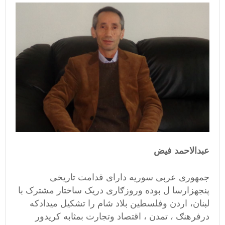
عبدالاحمد فیض
جمهوری عربی سوریه دارای قدامت تاریخی
پنجهزارسا ل بوده وروزګاری دریک ساختار مشترک با
لبنان، اردن وفلسطین بلاد شام را تشکیل میدادکه
درفرهنګ ، تمدن ، اقتصاد وتجارت بمثابه کریدور