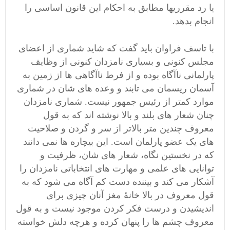
یا رد مقرریها مطابق به احکام این قانون اساسی را
انجام بدهد.
با تاسف فراوان باید گفت که شاید شماری از اعضای
مجلس کنونی و بسیاری نامزدان کنونی از وظایف
پارلمانی ناآگاه بوده و از فرط ناآگاهی ها از زمین به
آسمان ریسمان می تابند و وعده های شان در شماری
موارد کمتر از رئیس جمهور نیست. شماری نامزدان
چنان شعار های بلند و بالا نوشته اند که به قول
معروف چندین متر بالاتر از سر و گردن و صلاحیت
های یک عضو پارلمان است. این بیچاره ها نمی دانند
که در نخستین نگاه، شعار های شان، ظرفیت و
توانایی های علمی و مهارت های انتخاباتی نامزدان را
آشکار می کند و بیننده دست کم آگاه می شود که به
قول معروف در بالا خانۀ مغز آنان چیزی برای
اندیشیدن و درست فکر کردن موجود نیست و به قول
معروف چشم ها را پنهان کرده و هرچه دلش خواسته