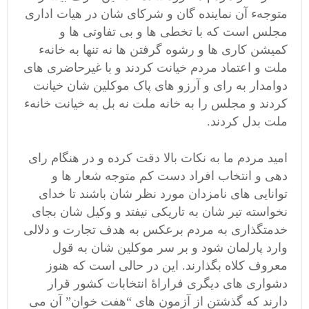
متوجهء آن نماینده گان و شرکای شان در هیات اداری
مجلس است که با تخطی ها و بی تفاوتی ها و
کمیشن کاری ها و رشوه گرفتن ها نه تنها به خانهء
ملت و اعتماد مردم خیانت کردند و با غیرحاضری های
دوامدار به رای و آرزو های پاک موکلین شان خیانت
کردند و مجلس را به خانه ملت نه بل به خیانت خانهء
ملت بدل کردند.
امید مردم ما به نکات بالا دقت کرده و در هنگام رای
دهی و انتخاب افراد دست کم متوجه شعار ها و
توانایی های نامزدان مورد نظر شان باشند تا خدای
نخواسته تیر شان به تاریکی نیفتد و وکیل شان بجای
خدمتگذاری به مردم برعکس به هدف تجارت و دلالی
وارد پارلمان شود و بر سر موکلین شان به قول
معروف کلاه بگذارند. این در حالی است که هنوز
دشواری های دیگری فراراۀ انتخابات کشور قرار
دارند که گذشتن از آزمون های “هفت خوان” آن می