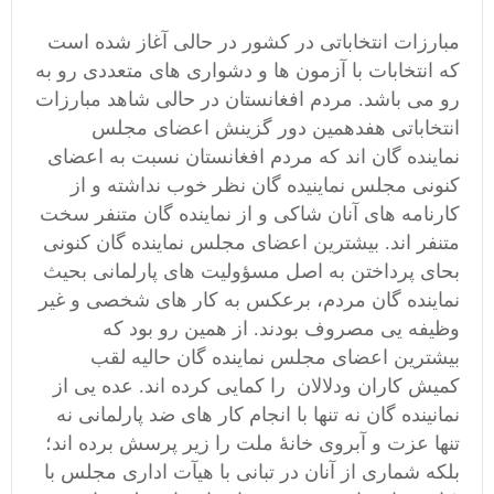
مبارزات انتخاباتی در کشور در حالی آغاز شده است
که انتخابات با آزمون ها و دشواری های متعددی رو به
رو می باشد. مردم افغانستان در حالی شاهد مبارزات
انتخاباتی هفدهمین دور گزینش اعضای مجلس
نماینده گان اند که مردم افغانستان نسبت به اعضای
کنونی مجلس نماینیده گان نظر خوب نداشته و از
کارنامه های آنان شاکی و از نماینده گان متنفر سخت
متنفر اند. بیشترین اعضای مجلس نماینده گان کنونی
بحای پرداختن به اصل مسؤولیت های پارلمانی بحیث
نماینده گان مردم، برعکس به کار های شخصی و غیر
وظیفه یی مصروف بودند. از همین رو بود که
بیشترین اعضای مجلس نماینده گان حالیه لقب
کمیش کاران ودلالان را کمایی کرده اند. عده یی از
نمانینده گان نه تنها با انجام کار های ضد پارلمانی نه
تنها عزت و آبروی خانۀ ملت را زیر پرسش برده اند؛
بلکه شماری از آنان در تبانی با هیآت اداری مجلس با