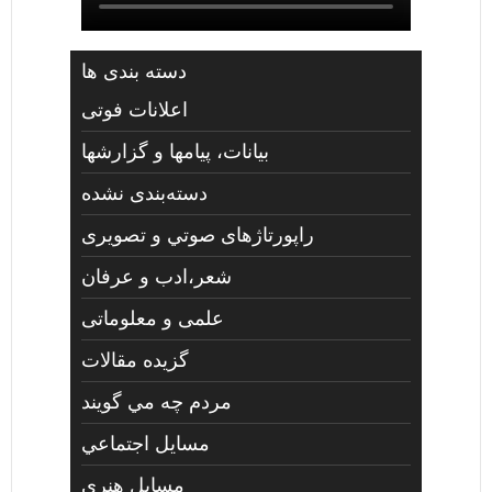
دسته بندی ها
اعلانات فوتی
بیانات، پیامها و گزارشها
دسته‌بندی نشده
راپورتاژهای صوتي و تصويری
شعر،ادب و عرفان
علمی و معلوماتی
گزیده مقالات
مردم چه مي گويند
مسايل اجتماعي
مسايل هنری