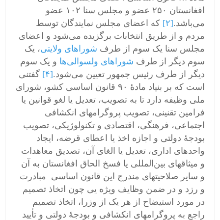
افغانستان ۲۵۰ عضو و مجلس سنا ۱۰۲ عضو
می‌باشد.
[۲]
که اعضای مجلس نمایندگان توسط
مردم و از طریق انتخابات برگزیده می‌شود و اعضای
مجلس سنا یک سوم از طرف
شوراهای ولایتی
، یک
سوم دیگر از طرف
شوراهای ولسوالی‌ها
و یک سوم
دیگر از طرف رئیس جمهور تعیین می‌شود.
[۴]
گفتنی
است که بر بنیاد مادۀ ۹۰ قانون اساسی کشو، شورای
ملی وظیفه دارد تا به تصویب، تعدیل یا لغو قوانین یا
فرامین تقنینی، تصویب پروگرامهای انکشافی
اجتماعی، فرهنگی، اقتصادی و تکنولوژیکی، تصویب
بودجهٔ دولتی و اجازه اخذ یا اعطای قرضه، ایجاد
واحدهای اداری، تعدیل یا الغای آن، تصدیق معاهدات
و میثاقهای بین‌المللی یا فسخ الحاق افغانستان به آن
و سایر صلاحیتهای مندرج این قانون اساسی مبادرت
و رزد و در ضمن وظایف ویژه یی چون اتخاذ تصمیم
در مورد استیضاح از هر یک از وزرا، اتخاذ تصمیم
راجع به پروگرامهای انکشافی و بودجهٔ دولتی و تأیید