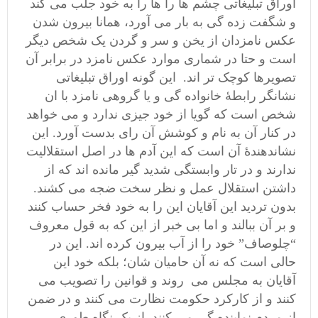
اوراق تبلیغاتی چشم ها را ها را به خود جلب می کند
و شگفت زده گی به بار می آورد، همانا بیرون شدن
عکس نامزدان از یخن و سر و گردن یک شخص دیگر
است و حتا در شماری موارد عکس نامزد در برابر آن
تصویرها کوچک تر اند. این گونه اوراق تبلیغاتی
نشانگر رابطۀ خانواده گی و یا گروهی نامزد با ان
شخص است که گویا از خود جیزی ندارد و می خواهد
در کنار آن به نام و کوشش آن رای بدست آورد. این
نشاندهندۀ آن است که این آدم ها در اصل استقلالیت
ندارند و در تار وابستگی شدید گیر مانده اند که از
داشتن استقلال عمل و نظر سخت ضجه می کشند.
بدون تردید این آقایان این را به خود فخر حساب کنند
و بر آن ببالند و اما بی خبر از این که به قول معروف
“چلوصاف” خود را از آب بیرون کرده اند. این در
حالی است که نه آن حامیان شان؛ بلکه خود این
آقایان به مجلس می روند و قوانین را تصویب می
کنند و از کارکرد حکومت نظارت می کنند و در ضمن
از مردم نماینده گی می کنند. از یک نگاه طوری