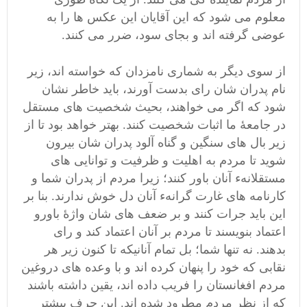
معلوم می شود که این آقایان این عکس ها را به
عوضی گرفته اند و بجای سود، ضرر می کنند.
از سوی دیگر به شماری نامزدان که خواسته اند، زیر
نام پدران شان رای بدست آورند، باید خاطر نشان
شود که اگر می خواهند، بحیث شخصیت های مستقل
در جامعۀ ما اثبات شخصیت کنند. بهتر خواهد بود تا از
زیر بال های سنگین و گناه آلود پدران شان بیرون
شوید تا مردم به اهلیت و ظرفیت و توانایی های
مستقلانهء آنان باور کنند؛ زیرا مردم از پدران شما و
کارنامه های غارت گرانهء آنان دل خوش ندارند. بنا بر
این باید جرات کنند و بر ضعف های شان واژۀ باورو
اعتماد بنویسند تا مردم بر آنان اعتماد کند و رای
بدهند. نه تنها شما؛ بل تمام آنانیکه تا کنون زیر هر
نقابی که خود را پنهان کرده اند و با وعده های دروغین
مردم افغانستان را فریب داده اند، یقین داشته باشند
که از نظر مردم مطرود شده اند. این حرف بیشتر