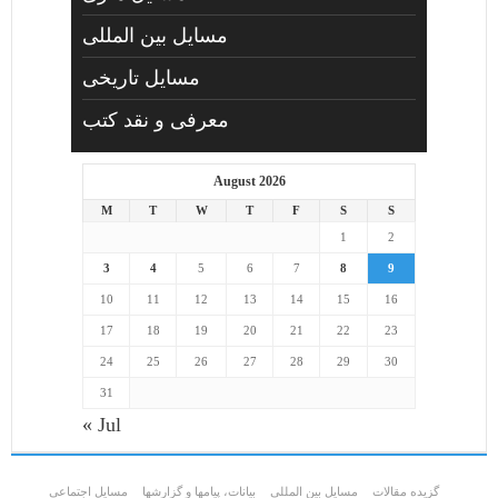
مسایل بین المللی
مسایل تاریخی
معرفی و نقد کتب
August 2026
M
T
W
T
F
S
S
1
2
3
4
5
6
7
8
9
10
11
12
13
14
15
16
17
18
19
20
21
22
23
24
25
26
27
28
29
30
31
« Jul
گزیده مقالات
مسایل بین المللی
بیانات، پیامها و گزارشها
مسايل اجتماعي