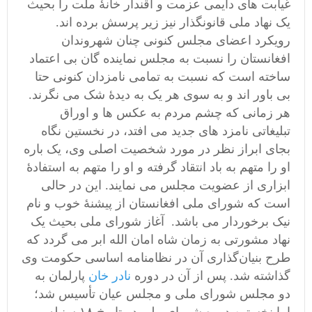
غیابت های دایمی عزمت و اقندار خانۀ ملت را بحیث
یک نهاد ملی قانونگذار نیز زیر پرسش برده اند.
رویکرد اعضای مجلس کنونی چنان شهروندان
افغانستان را نسبت به مجلس نماینده گان بی اعتماد
ساخته است که نسبت به تمامی نامزدان کنونی حتا
بی باور اند و به سوی هر یک به دیدۀ شک می نگرند.
هر زمانی که چشم مردم به عکس ها و اوراق
تبلیغاتی نامزد های جدید می افتد، در نخستین نگاه
بجای ابراز نظر در مورد شخصیت اصلی وی، یک باره
او را متهم به باد انتقاد گرفته و او را متهم به استفادۀ
ابزاری از عضویت مجلس می نمایند. این در حالی
است که شورای ملی افغانستان از پیشنۀ خوب و نام
نیک برخوردار می باشد. آغاز شورای ملی بحیث یک
نهاد مشورتی به زمان شاه امان الله ابر می گردد که
طرح بنیان‌گذاری آن در نظامنامه اساسی حکومت وی
گذاشته شد. پس از آن در دوره
نادر خان
پارلمان به
دو مجلس شورای ملی و مجلس عیان تأسیس شد؛