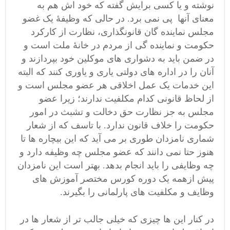
نوشته و یا کسی برایش گفته که خود اش هم به
معنای آنها پی نمی برد. در حالی که وظیفۀ یک غضو
مجلس نماینده گان قانونگذاری، نظارت از کارکرد
حکومت و نماینده گی از مردم در خانۀ ملت است و
در ضمن باید به دشواری های موکلین خود بپردازند و
آنان را در اداره های دولتی یاری و یاوری کنند که البته
این خدمات یک عمل اخلاقی هر عضو مجلس است و
از لحاظ قانونی کدام مکلفیت ندارند؛ زیرا عضو
مجلس به جز نظارت حق دخالت و تشبث در امور
حکومت را خلاف قانون ندارد. با تاسف که از شعار
شماری نامزدان طوری بر می آید که این بیچاره ها تا
هنوز حتا نمی دانند که عضو مجلس چه وظیفه دارد و
چه وظایفی را باید انجام بدهد. بهتر است این نامزدان
پیش ازهمه یک دوره کورس مختصر آموزش های
وظایف و مکلفیت های پارلمانی را بگیرند.
در کنار این ها چیزی که خیلی جالب تر از شعار ها در