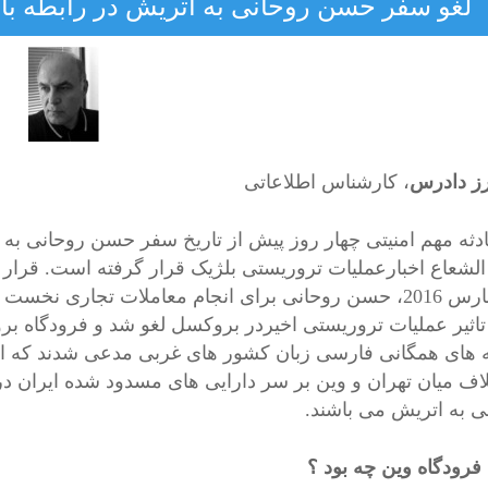
لغو سفر حسن روحانی به اتریش در رابطه با حا
ز دادرس
، کارشناس اطلاعاتی
دثه مهم امنیتی چهار روز پیش از تاریخ سفر حسن روحانی به ا
لشعاع اخبارعملیات تروریستی بلژیک قرار گرفته است. قرار 
ماه مارس 2016، حسن روحانی برای انجام معاملات تجاری ن
اثیر عملیات تروریستی اخیردر بروکسل لغو شد و فرودگاه ب
 های همگانی فارسی زبان کشور های غربی مدعی شدند که اخ
لاف میان تهران و وین بر سر دارایی های مسدود شده ایران 
ی به اتریش می باشند.
 فرودگاه وین چه بود ؟