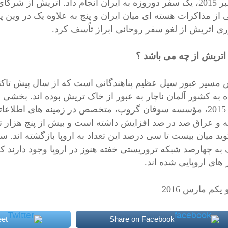
سپتامبر 2015، یک سفر دوروزه به ایران انجام داد. اتریش ا
از مذاکرات هسته ای میان ایران و پنج به علاوه یک در وین 
ی اتریش از لغو سفر روحانی ابراز تاًسف کرد.
تریش از چه می باشد ؟
 مسیر عبور سیل عظیم پناهندگانی است که از سال پیش تاکنون 
ه به کشور آلمان ناچار به عبور از خاک تریش بوده اند. بخشی از
ژوئن 2015، مؤسسه سوفان گروپ، متخصص در زمینه های اطلا
 و عراق صد در صد افزایش داشته است و بیش از پنج هزار تن
ید میان بیست تا سی درصد این تعداد به اروپا بازگشته اند. س
 به چهارصد شبکه تروریستی خفته هنوز در اروپا وجود دارند ک
های اروپایی شده اند.
کم مارس 2016
et
Share on Facebook