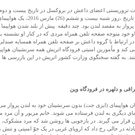
از آن تاریخ ،روز شنبه
 پرواز به مقصد لندن بود. چند دقیقه پیش از بلند شدن هواپیما
و خود متوجه صفحه تلفن همراه مردی که در کنار او نشسته ب
در ارتباط با گروه داعش بر صفحه تلفن همراه همسایه صندلی خ
ی کند و ماًمورین امنیتی فرودگاه اتریش همه سرنشینان هواپیما
ند. به گفته سخنگوی وزارت کشور اتریش در این بازرسی ها
اقی و دلهره در فرودگاه وین
یان هواپیمای (ایزی جت) بدون سرنشینان خود به لندن پرواز می
مای دیگری به لندن فرستاده می شوند. خانم مزبور و آن مرد 
 قرار می گیرند. در بازجویی ها روشن شد که مرد مشکوک، 
ادثه در حالی رخ داد که اروپای غربی در یک جوّ امنیتی و ت