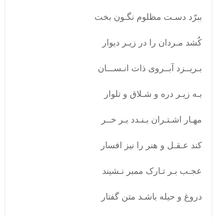
ببرّد دسـت مظلوم نگـون بخت
کُشد مـردان را در زیـر دیوار
بـریــزد آبــروی ذات انـســـان
بـه زیـر دره و شـلاق و تلوار
مهـار اشـتـران بـنـدد بـر خــر
کند عـقـل و هنر را نیز افسار
عجـب بـر تـارک ممبر نـشیند
دروغ و حیله باشـد متن گفتار