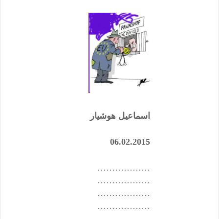
اسماعیل هوشیار
06.02.2015
………………
………………
………………
………………
………………