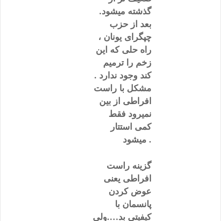
گذشته میشود.
بعد از حزب
چپگرای یونان ،
راه حلی که این
زخم را ترمیم
کند وجود ندارد .
مشکل با راست
افراطی از بین
نمیرود فقط
کمی استتار
میشود .
گزینه راست
افراطی یعنی
عوض کردن
پانسمان با
کیفیتی بد….ولی