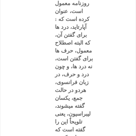
روزنامه معمول
است، عنوان
کرده است که :
آپارتاید، درد ها
برای گفتن آن،
که البته اصطلاح
معمول، حرف ها
برای گفتن است،
نه درد ها، و چون
درد و حرف، در
زبان فرانسوی،
هردو در حالت
جمع، یکسان
گفته میشوند،
لیبراسیون، یعنی
تلویحاٌ این را
گفته است که