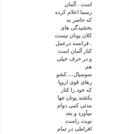
است . آلمان
رسما اعلام کرده
که حاضر به
بخشیدگی های
کلان یونان نیست
. فرانسه درعمل
کنار آلمان است
و در حرف خیلی
هم
سوسیال….کشو
رهای قوی اروپا
که خود را کنار
بکشند یونان تنها
مدتی کمی دوام
میآورد و بعد
نوبت راست
افراطی در تمام