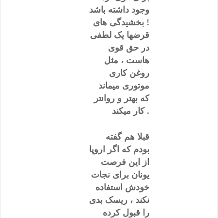
وجود داشته باشد
! بخشیدگی های
قرضها یک لطفی
در حق قوی
هاست ، مثل
روغن کاری
موتوری میماند
که بهتر و روانتر
کار میکند .
قبلا هم گفته
بودم که اگر اروپا
از این فرصت
یونان برای نجات
خودش استفاده
نکند ، ریسک بدی
را قبول کرده