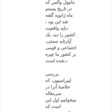
مانیول والس که
در تاریخ بیستم
ماه ژانویه گفته
شد این بود :
«باید واقعیت
کشور را دید. یک
آپارتاید سمتی،
اجتماعی و قومی
بر کشور ما چیره
شده است.»
بررسی
لیبراسیون، که
خلاصۀ آنرا در
سرمقاله
میخوانیم اول این
است که