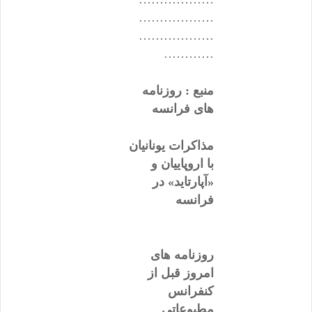
………………
………………
…………
منبع : روزنامه
های فرانسه
مذاکرات یونانیان
با اروپاییان و
«آپارتاید» در
فرانسه
روزنامه های
امروز قبل از
کنفرانس
مطبوعاتی