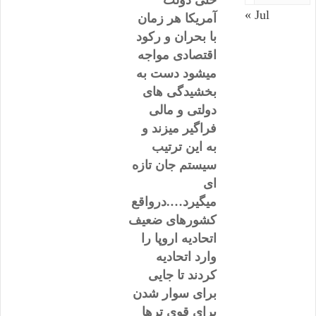
حتی دولت
« Jul
آمریکا هر زمان
با بحران و رکود
اقتصادی مواجه
میشود دست به
بخشیدگی های
دولتی و مالی
فراگیر میزند و
به این ترتیب
سیستم جان تازه
ای
میگیرد….درواقع
کشورهای ضعیف
اتحادیه اروپا را
وارد اتحادیه
کردند تا جایی
برای سوار شدن
برای قوی ترها