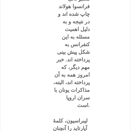
فرانسوا هولاند
چاپ شده اند و
در نتیجه و به
دلیل اهمیت
مسئله به این
کنفرانس به
شکل پیش بینی
پرداخته اند. خبر
مهم دیگر، که
امروز همه به آن
پرداخته اند، البته،
مذاکرات یونان با
سران اروپا
است.
لیبراسیون، کلمۀ
آپارتاید را آنچنان