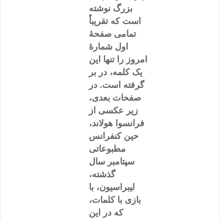
بزرگ نوشته
است که تقریباٌ
تمامی صفحۀ
اول شمارۀ
امروز را تنها این
یک کلمه، در بر
گرفته است. در
صفحات بعدی،
زیر عکسی از
فرانسوا هولاند،
حین کنفرانس
مطبوعاتی
سپتامبر سال
گذشته،
لیبراسیون، با
بازی با کلمات،
که در این