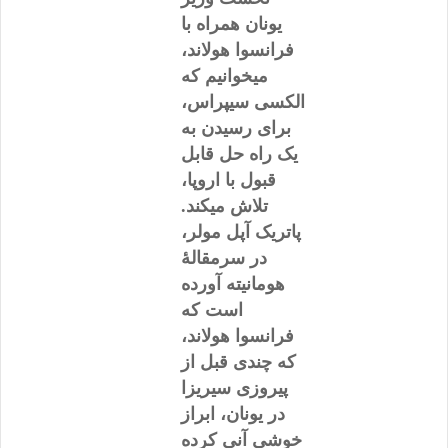
یونان همراه با
فرانسوا هولاند،
میخوانیم که
الکسی سیپراس،
برای رسیدن به
یک راه حل قابل
قبول با اروپا،
تلاش میکند.
پاتریک آپل مولر،
در سرمقالۀ
هومانیته آورده
است که
فرانسوا هولاند،
که چندی قبل از
پیروزی سیریزا
در یونان، ابراز
خوشی آنی کرده