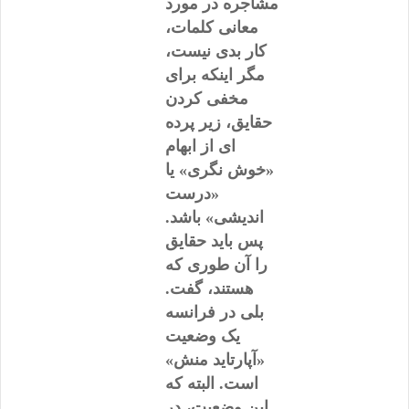
مشاجره در مورد
معانی کلمات،
کار بدی نیست،
مگر اینکه برای
مخفی کردن
حقایق، زیر پرده
ای از ابهام
«خوش نگری» یا
«درست
اندیشی» باشد.
پس باید حقایق
را آن طوری که
هستند، گفت.
بلی در فرانسه
یک وضعیت
«آپارتاید منش»
است. البته که
این وضعیت، در