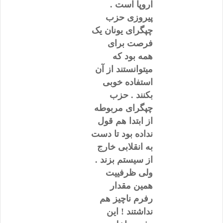
اروپا است .
پیروزی حزب
چپگرای یونان یک
فرصت برای
همه بود که
میتوانستند از آن
استفاده خوبی
بکنند . حزب
چپگرای مربوطه
از ابتدا هم قول
نداده بود تا دست
به انقلابی خارج
از سیستم بزند .
ولی ظرفییت
همین مقدار
رفرم ناچیز هم
نداشتند ! این