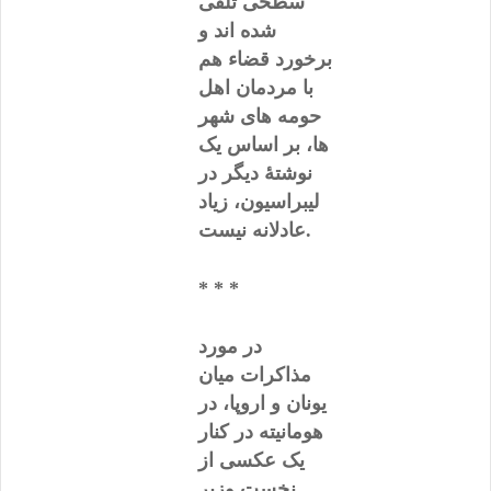
سطحی تلقی
شده اند و
برخورد قضاء هم
با مردمان اهل
حومه های شهر
ها، بر اساس یک
نوشتۀ دیگر در
لیبراسیون، زیاد
عادلانه نیست.
* * *
در مورد
مذاکرات میان
یونان و اروپا، در
هومانیته در کنار
یک عکسی از
نخست وزیر