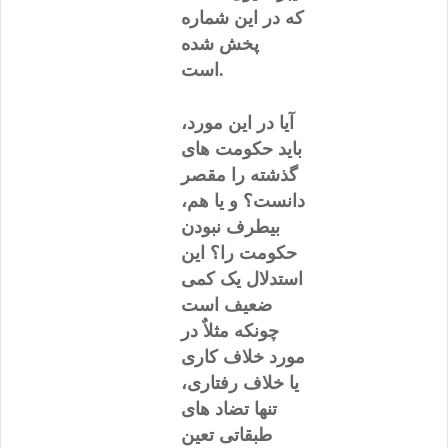
که در این شماره
پخش شده
است.
آیا در این مورد،
باید حکومت های
گذشته را مقصر
دانست؟ و یا هم،
بیطرف نبودن
حکومت را؟ این
استدلال یک کمی
ضعیف است
چونکه مثلاٌ در
مورد خلاف کاری
یا خلاف رفتاری،
تنها تضاد های
طبقاتی تعین