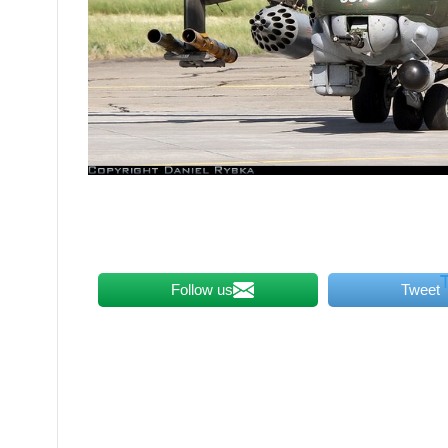
Follow us
Tweet