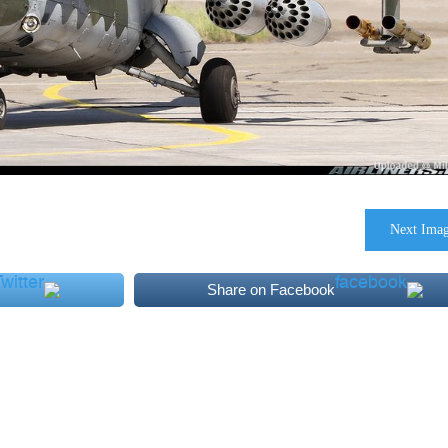
Next Ima
Share on Facebook