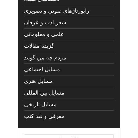
راپورتاژهای صوتي و تصويری
شعر،ادب و عرفان
علمی و معلوماتی
گزیده مقالات
مردم چه مي گويند
مسايل اجتماعي
مسايل هنری
مسایل بین المللی
مسایل تاریخی
معرفی و نقد کتب