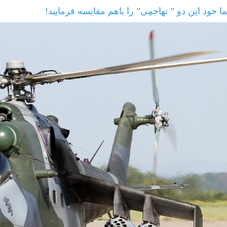
 خود این دو ” تهاجمِی” را باهم مقایسه فرمایید!