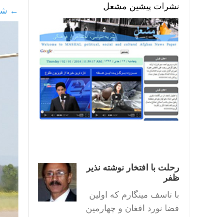
نشرات پیشین مشعل
←
شما
رحلت با افتخار نوشته نذیر
ظفر
با تاسف مینگارم که اولین
فضا نورد افغان و چهارمین