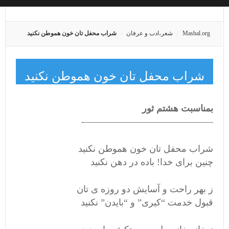
Mashal.org
شعر،ادب و عرفان
شراب محفل تان خون هموطن نكنيد
شراب محفل تان خون هموطن نكنيد
بمناسبت هشتم ثور
——————————————-
شراب محفل تان خون هموطن نكنيد
چنين براى خدا! باده در دهن نكنيد
ز بهر راحت و آسايش دو روزه ى تان
قبول خدمت “كيرى” و “بايدن” نكنيد