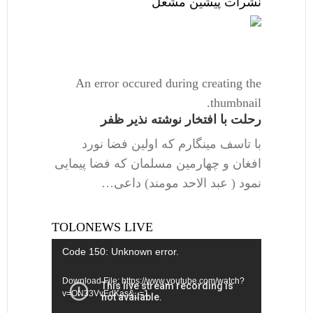
نشرات پیشین مشعل
An error occured during creating the
thumbnail.
رحلت با افتخار نوشته نذیر ظفر
با تاسف مینگارم که اولین فضا نورد
افغان و چهارمین مسلمان که فضا پیمایی
نمود ( عبد الاحد مومند) داعی…
TOLONEWS LIVE
Video
Code 150: Unknown error.
Player
Download File: https://www.youtube.com/watch?
v=ON33VvEdKas&_=1