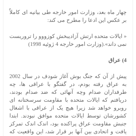
چهار ماه بعد، وزارت امور خارجه طی بیانیه ای کاملاٌ
بر عکس این ادعا را مطرح می کند:
« ایالات متحده ارتش آزادیبخش کوزووو را تروریست
نمی داند».(وزارت امور خارجه 4 ژوئیه 1998)
4) عراق
پیش از آن که جنگ بوش آغاز شودف در سال 2002
به عراق رفته بودم، در گفتگو با عراقی ها، چه
طرفداران صدام وچه آنهائی که ضد صدام بودند،
دریافتم که ایالات متحده با مقاومت سرسختانه ای
روبرو خواهد شد زیرا هیچ یک از عراقی با اشغال
کشورشان توسط ایالات متحده موافق نبودند. ابتدا
جنبش مقاومت عراق پراکنده بود، اندک اندک تمرکز
یافت و اتحادی بین آنها بر قرار شد، این واقعیت که