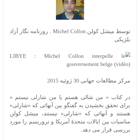
توسط میشل کولن Michel Collon . روزنامه نگار آزاد
بلژیکی
مرکز مطالعات جهانی 30 ژوئیه 2015
در کتاب « من شالی هستم یا من شارلی نیستم »
برای تحقق بخشیدن به گفتگو بین آنهائی که «شارلی»
هستند و آنهائی که «شارلی» نیستند، میشل کولن
مناسبات بین ایالات متحدۀ آمریکا و تروریسم را مورد
بررسی قرار می دهد.