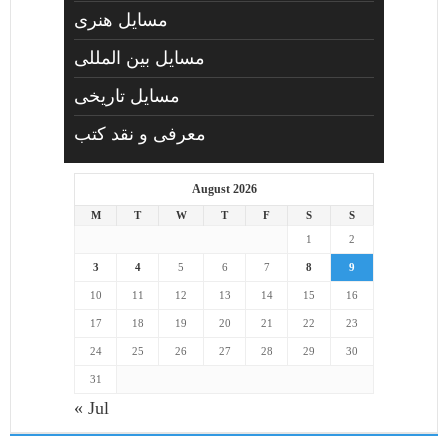
مسايل هنری
مسایل بین المللی
مسایل تاریخی
معرفی و نقد کتب
August 2026
M
T
W
T
F
S
S
1
2
3
4
5
6
7
8
9
10
11
12
13
14
15
16
17
18
19
20
21
22
23
24
25
26
27
28
29
30
31
« Jul