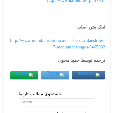
http://www.hafteh.de/?p=37937
لینک متن اصلی :
http://www.mondialisation.ca/charlie-usa-daesh-les-
7-mediamensonges/5465932
ترجمه توسط حمید محوی
جستجوی مطالب تارنما