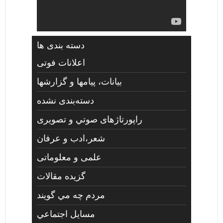
دسته بندی ها
اعلانات فوتی
بیانات، پیامها و گزارشها
دسته‌بندی نشده
راپورتاژهای صوتي و تصويری
شعر،ادب و عرفان
علمی و معلوماتی
گزیده مقالات
مردم چه مي گويند
مسايل اجتماعي