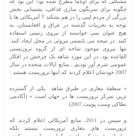
مشکلی که برای اوباما مطرح شده بود؛ این بود که
چگونه برای سرنگون سازی قذافی، پشتیبانی بخش
بزرگی از مردم لیبی را در هم بشکند ؟ آمریکائی ها با
توجه به تجربیات گذشته در عراق و افغانستان، به
هیج عنوان نمی خواستند از نیروی زمینی استفاده
کنند. در نتیجه می بایستی نیروئی در محل ایجاد کنند.
تنها نیروی موجود شاخه ای از گروه تروریستی
القاعده بود. در این مورد شاهد یک چرخش در افکار
عمومی شرم آور بودیم…منابع ایالات متحده در سال
2007 خودشان اعلام کردند که اینها تروریست هستند :
« منطقۀ بنغازی در طبرق شاهد یکی از گسترده
ترین تمرکز تروریست ها در جهان است » (آکادمی
نظاکی وست پوینت 2007)
و سپس در 2011، منابع آمریکائی اعلام کردند که
تروریست های بتغازی تروریست نیستند بلکه