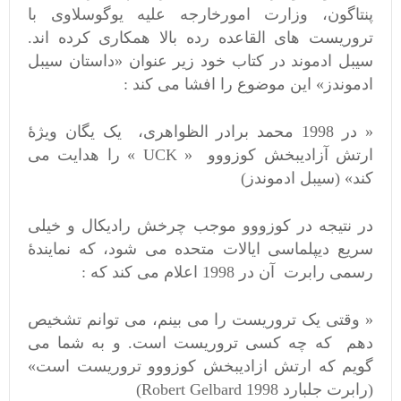
پنتاگون، وزارت امورخارجه علیه یوگوسلاوی با
تروریست های القاعده رده بالا همکاری کرده اند.
سیبل ادموند در کتاب خود زیر عنوان «داستان سیبل
ادموندز» این موضوع را افشا می کند :
« در 1998 محمد برادر الظواهری، یک یگان ویژۀ
ارتش آزادیبخش کوزووو « UCK » را هدایت می
کند» (سیبل ادموندز)
در نتیجه در کوزووو موجب چرخش رادیکال و خیلی
سریع دیپلماسی ایالات متحده می شود، که نمایندۀ
رسمی رابرت آن در 1998 اعلام می کند که :
« وقتی یک تروریست را می بینم، می توانم تشخیص
دهم که چه کسی تروریست است. و به شما می
گویم که ارتش ازادیبخش کوزووو تروریست است»
(رابرت جلبارد Robert Gelbard 1998)