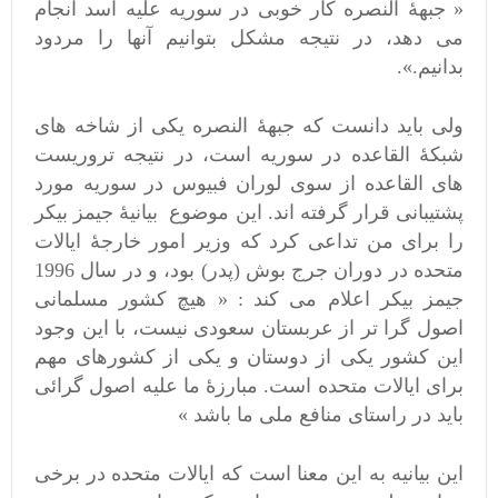
« جبهۀ النصره کار خوبی در سوریه علیه اسد انجام
می دهد، در نتیجه مشکل بتوانیم آنها را مردود
بدانیم.».
ولی باید دانست که جبهۀ النصره یکی از شاخه های
شبکۀ القاعده در سوریه است، در نتیجه تروریست
های القاعده از سوی لوران فبیوس در سوریه مورد
پشتیبانی قرار گرفته اند. این موضوع بیانیۀ جیمز بیکر
را برای من تداعی کرد که وزیر امور خارجۀ ایالات
متحده در دوران جرج بوش (پدر) بود، و در سال 1996
جیمز بیکر اعلام می کند : « هیچ کشور مسلمانی
اصول گرا تر از عربستان سعودی نیست، با این وجود
این کشور یکی از دوستان و یکی از کشورهای مهم
برای ایالات متحده است. مبارزۀ ما علیه اصول گرائی
باید در راستای منافع ملی ما باشد »
این بیانیه به این معنا است که ایالات متحده در برخی