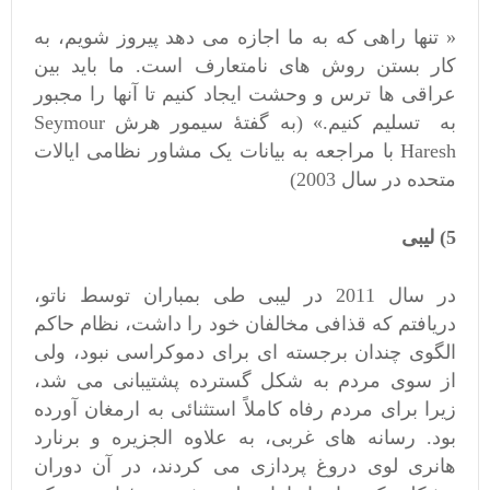
« تنها راهی که به ما اجازه می دهد پیروز شویم، به
کار بستن روش های نامتعارف است. ما باید بین
عراقی ها ترس و وحشت ایجاد کنیم تا آنها را مجبور
به تسلیم کنیم.» (به گفتۀ سیمور هرش Seymour
Haresh با مراجعه به بیانات یک مشاور نظامی ایالات
متحده در سال 2003)
5) لیبی
در سال 2011 در لیبی طی بمباران توسط ناتو،
دریافتم که قذافی مخالفان خود را داشت، نظام حاکم
الگوی چندان برجسته ای برای دموکراسی نبود، ولی
از سوی مردم به شکل گسترده پشتیبانی می شد،
زیرا برای مردم رفاه کاملاً استثنائی به ارمغان آورده
بود. رسانه های غربی، به علاوه الجزیره و برنارد
هانری لوی دروغ پردازی می کردند، در آن دوران