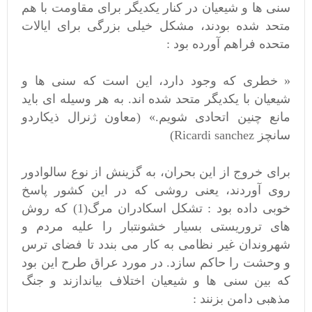
سنی ها و شیعیان در کنار یکدیگر برای مقاومت با هم
متحد شده بودند، مشکل خیلی بزرگی برای ایالات
متحده فراهم آورده بود :
« خطری که وجود دارد، این است که سنی ها و
شیعیان با یکدیگر متحد شده اند. به هر وسیله ای باید
مانع چنین اتحادی شویم.» (معاون ژنرال ذیکاردو
سانچز Ricardi sanchez)
برای خروج از این بحران، به گزینش از نوع سالوادور
روی آوردند، یعنی روشی که در این کشور پاسخ
خوبی داده بود : تشکل اسکادران مرگ(1) که روش
های تروریستی بسیار خشونتبار را علیه مردم و
شهروندان غیر نظامی به کار می بندد تا فضای ترس
و وحشت را حاکم سازد. در مورد عراق طرح این بود
که بین سنی ها و شیعیان اختلاف بیاندازند و جنگ
مذهبی دامن بزنند :