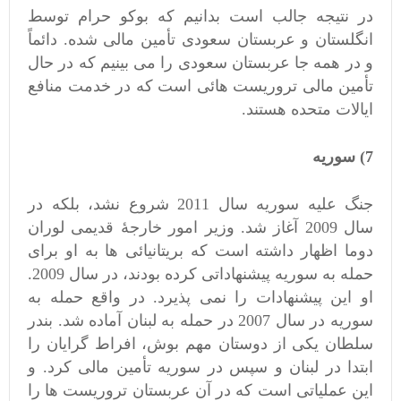
در نتیجه جالب است بدانیم که بوکو حرام توسط
انگلستان و عربستان سعودی تأمین مالی شده. دائماً
و در همه جا عربستان سعودی را می بینیم که در حال
تأمین مالی تروریست هائی است که در خدمت منافع
ایالات متحده هستند.
7) سوریه
جنگ علیه سوریه سال 2011 شروع نشد، بلکه در
سال 2009 آغاز شد. وزیر امور خارجۀ قدیمی لوران
دوما اظهار داشته است که بریتانیائی ها به او برای
حمله به سوریه پیشنهاداتی کرده بودند، در سال 2009.
او این پیشنهادات را نمی پذیرد. در واقع حمله به
سوریه در سال 2007 در حمله به لبنان آماده شد. بندر
سلطان یکی از دوستان مهم بوش، افراط گرایان را
ابتدا در لبنان و سپس در سوریه تأمین مالی کرد. و
این عملیاتی است که در آن عربستان تروریست ها را