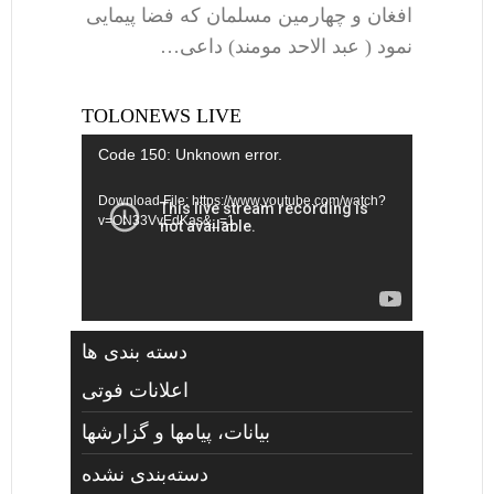
افغان و چهارمین مسلمان که فضا پیمایی
نمود ( عبد الاحد مومند) داعی…
TOLONEWS LIVE
Video
Code 150: Unknown error.
Player
Download File: https://www.youtube.com/watch?
v=ON33VvEdKas&_=1
دسته بندی ها
اعلانات فوتی
بیانات، پیامها و گزارشها
دسته‌بندی نشده