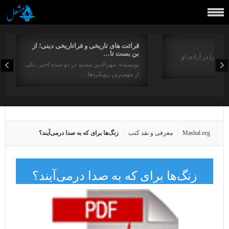
قرائت های تاریخی و فراتاریخی دینی؛ از
بن بست تا…
بشر را در آزادی او
نویسنده: مهرالدین مشید در دو سده اخیر، یکی
از مهم‌ترین رویکردها…
Mashal.org
معرفی و نقد کتب
زنگ‌ها برای که به صدا درمی‌آیند؟
زنگ‌ها برای که به صدا درمی‌آیند؟