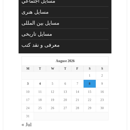
مسايل اجتماعي
مسايل هنری
مسایل بین المللی
مسایل تاریخی
معرفی و نقد کتب
August 2026
M
T
W
T
F
S
S
1
2
3
4
5
6
7
8
9
10
11
12
13
14
15
16
17
18
19
20
21
22
23
24
25
26
27
28
29
30
31
« Jul