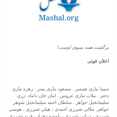
برگشت همه بسوی اوست!
اعلان فوتی
سیما نیازی همسر . مسعود نیازی پسر . زهره نیازی
دختر . نیلاب نیازی عروس . امان خان داماد. زری
سلیمانخیل خواهر . سلطان احمد سلیمانخیل شوهر
خواهر. ملالی شیرزی احمدی ، هیلی شیرزی ، هوسی
شیرزی ، درانی شیرزی ، پلوشه دهزاد ، فرید شیرزی