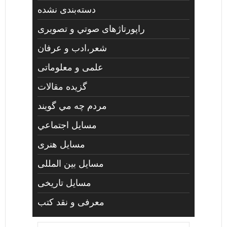
دسته‌بندی نشده
راپورتاژهای صوتي و تصويری
شعر،ادب و عرفان
علمی و معلوماتی
گزیده مقالات
مردم چه مي گويند
مسايل اجتماعي
مسايل هنری
مسایل بین المللی
مسایل تاریخی
معرفی و نقد کتب