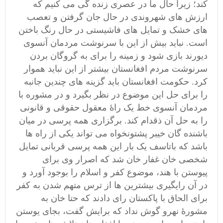
کند؛ زیرا حال ما در عصری زنده گی می کنیم که
ارزش های شهروندی در حال جان گرفتن و تعصب
های خشک و تمایل های فاشیستی در حال رنگ باختن
است. نباید بیش از این با سرنوشت مردمان آنسوی
دیورند بازی شود و زمینه را برای به گروگان بردن
سرنوشت مردم افغانستان بیشتر از این نباید هموار
کرد. حکومت افغانستان باید گزینه های چندین جانبه
را برای حل این موضوع در نظر بگیرد و در مشوره با
مردمان آنسوی خط یک راۀ معقول حقوقی و قانونی
را به حل آن ذقدام کند. برگزاری همه پرسی در میان
باشنده گان خیبر پشتونخواه می تواند یکی از راه ها
باشد که باتاسف یک بار این همه پرسی قربانی تمایل
شخصی خان غفار خان شد که اصرار وی برای
پیوستن با هند، موضوع کفر و اسلام را بوجود آورد و
در آن رایگیری بیشترین ها از ترس متهم شدن به کفر
برای الحاق با پاکستان رای دادند که حتا خان به
مشورۀ نهرو گوش نداد که برایش گفت، بجای یوستن