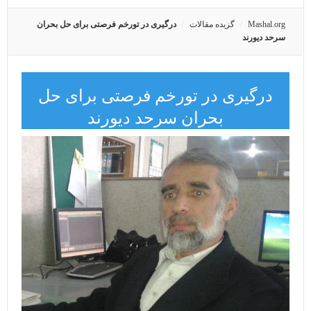
Mashal.org
گزیده مقالات
درگیری در تورخم فرصتی برای حل بحران
سرحد دیورند
درگیری در تورخم فرصتی برای حل
بحران سرحد دیورند