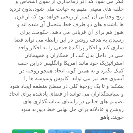
فکر می شود که اگر زمامداری از سوی اشخاص و
حلقه های معینی متهم به خیانت ملی شود،بدون تردید
رنج وجدانی آن کمتر از رنجی خواهد بود که از قرن
ها باشنده های دو طرف خط متحمل آن شده اند و
هنوز هم برای آن قربانی می دهند. حکومت برای
رسیدن به هدف روشن در این رابطه می تواند فضا
سازی کند و افکار پراگندۀ جمعی را به افکار واحد
ملی در داخل بدل کند، از همکاران و همپیمانان
استراتیژیک خود مانند امریکا وانگلیس دراین حصه
کمک بگیرد و به همین گونه ایجاد همچو روحیه در
آیسوی خط نیز می تواند، کابوس وسوسه ها را
بشکند و تا یک روحیۀ کلی در سطح منطقه ایجاد شود
و سیاستگذاران می توانند از فضای یادشده برای اتخاذ
تصمیم های حیاتی در راستای سیاستگذاری های
روشن و عادلانه برای حل نهایی خط دیورند سود
جویند.
یاهو