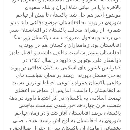
بالاخره با پا در میانی شاۀ ایران و شاه سعودی
موضوع اخیر هم حل شد. پاکستان تا پیش از تهاجم
شوروی در پیوند به افغانستان موضع دفاعی داشت و
شماری از رهبران مخالف پاکستان در افغانستان بسر
می بردند و به قول معروف دست پاکستان زیر سنگ
افغانستان بود. زمامداران پاکستان هم در پیوند به
افغانستان بیشتر سیاست دفاعی داشتند و اختیار دادن
ذوالفقار علی بوتو برای داوود در سال ۱۹۵۶ در
کنفرانس کشور های اسلامی به کمک قذافی در پیوند
به حل معضل دیورند، ریشه در همان سیاست های
دفاعی پاکستان همراه با نوعی احتیاط و ترس نسبت
به افغانستان را داشت؛ اما پس از مهاجرت اعضای
نهضت اسلامی به پاکستان در اثر اشتباۀ داوود در دهۀ
شصت قرن چهاردهم خورشیدی سیاست تهاجمی
پاکستان برضد افغانستان آغاز شد و در زمان تهاجم
شوروی به افغانستان به اوج اش رسید. هدف اصلی
پشتیبانی زمامداران پاکستان پس از جنرال ضیاالحق و