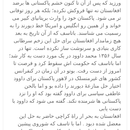
ورزید که پس از آن تا کنون خشم پاکستانی ها برضد
افغانستان نه تنها فروکش نکرده؛ بلکه هر روز توفانی
تر می شود. پاکستان خود را وارث بریتانیای کبیر می
خواند و از همین رو انگلیس و امریکا خط دیورند را به
رسمیت می شناسند. باتاسف که از آن تاریخ به بعد
هیچ زمامدار افغانستان برای حل این زخم سرطانی
کاری بنیادی و سرنوشت ساز نکرده است. تنها در
سال ۱۳۵۶ محمد داوود در یک مورد دست به کار شد؛
اما باتاسف که حکومت اش سقوط کرد و فرصت تا
امروز از دست رفت. بوتو در آن زمان در کنفرانس
کشور های غیرمنسلک در لاهور پاکستان برای داوود
اختیار حل منازعۀ دیورند را داده بو و اما بالحن
عاطفی سیاسی برای داوود گفته بود که او را نزد
پاکستانی ها شرمنده نکند. گفته می شود که داوود با
دست یابی
افغانستان به بحر ار راۀ کراچی حاضر به حل این
معضل شده دبود . اما با تاسف که شوروی پیشین