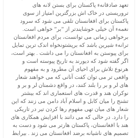
تعهد صادقانهء پاکستان برای بستن لانه های
تروریستی در خاک اش بزرگترین امتیاز از سوی
پاکستان برای افغانسنان تلقی می شود که سرود
نغمهء آن خیلی خوشایندتر از ”بر” خواهی است.
برخواهی زمانی می توانست، برای مردم افغانستان
ترانهء شیرین باشد که برپشتونخواه اندک ترین تمایل
برای پیوستن به افغانستان را می داشت . بهتر است،
اگر گفته شود که دیورند به تاریخ پیوسته است و
هرنوع تلاش برای احیای آن مطرود و به مفهوم
واقعی تر می توان کفت آنانی که می خواهند شعار
های لر و بر را بلند کنند، در واقع دشمنان لر و بر و
نوکران هند و قدرت های استعماری اند که بیشتر
تشنج را میان کابل و اسلام آباد دامن می زنند که این
شعار های میان تهی مفهوم رها کردن تیر در تاریکی
را دارد. در حالی که می دانند با افزایش همکاری های
هند با افغانستان، پاکستان هارتر می شود و دست به
تصمیم های ناشیانه برضد افغانستان می زند . بیرابط