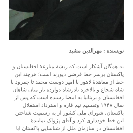
نویسنده : مهرالدین مشید
به همگان آشکار است که ریشۀ منازعۀ افغانستان و
پاکستان برسر خط فرضی دیورند است؛ هرچند این
خط از معاهدۀ لاهور با امیر دوست محمد تا جمرود با
شاه شجاع و بالاخره تادرشاه دوازده بار میان شاهان
افغانستان و بریتانیا به امضا رسبده است که پس از
سال ۱۹۴۸ وتقسیم نیم قاره و استرداد استقلال
پاکستان، شورای ملی کشور از به رسمیت شناختن
این خط خودداری کرد و آقای پژواک نمایندۀ
افغانستان در سازمان ملل از شناسایی پاکستان ابا