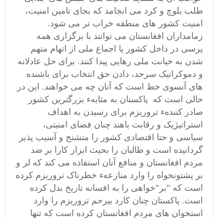
طلب بلوچ و کرد می انجامد که بجای تامین امنیت،
امنیت کشور های منطقه خراب تر می شود.
زمامداران افغانستان می توانند با برگزاری همه
پرسی در داخل کشور یا اجماع ملی از اتهام متهم
شدن به خیانت ملی رهایی پیدا کنند. برای حل عادلانه
و دموکراتیک سرحد، دادن حق انتخاب برای باشنده
های آنسوی خط است که آنان چه می خواهند.
این در
حالی است که پاکستان
به مثابهء بزرگترین کشور
صادر کنندهء تروریزم برای رسیدن به اهداف
استراتیژیک و رقابت باهند چنان فضای امنیتی،
سیاسی و حتا اقتصادی کشور را متشنج و آسیب پذیر
گردانیده است و طالبان را بحیث ابزار کارا بر ضد
مردم افغانستان و منافع آنان استفاده می کند که لر و
بر پشتونخواه را وارد منازعهء خطرناک تروریزم کرده
است که ”بر”خواهی را به افسانه تاریخ بدل کرده
است. پاکستان چنان کارد بیرحم تروریزم را وارد
استخوان های مردم افغانستان کرده است که تنها