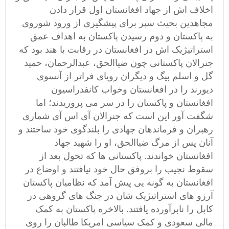
اخلاف اش از جهاد افغانستان اول قرار دادن
مجاهدین بحیث سپر برای پیشگیری از ورود شوروی
به پاکستان و دوم رسیدن پاکستان به اهداف عمق
استراتیژیک اش در افغانستان در رقابت با هند بود که
جنرالان پاکستانی چون ضیاالحق، عبدالرحمان، حمید
گل و اسلم بیگ و دیگران رویای فراتر از آنسوی
دیورند را در افغانستان وخواب کانفدراسیون
افغانستان و پاکستان را در سر می پروریدند؛ اما
شگفت آور این است که جنرالان آی اس آی شماری
رهبران و فرماندهان جهادی را بلندگوی خود ساختند و
آنان پس از مرگ ضیاالحق، او را شهید جهاد
افغانستان خواندند. پاکستانی ها که تحول بعد از
سقوط نجیب را بروفق حال خود نیافتند و اوضاع در
افغانستان به گونه یی پیش آمد که نظامیان پاکستان
آرزو های استراتیژیک شان در جنگ های گروهی در
کابل را نابرآورده یافتند. بالاخره پاکستان به کمک
مالی سعودی و کمک سیاسی امریکا طالبان را روی