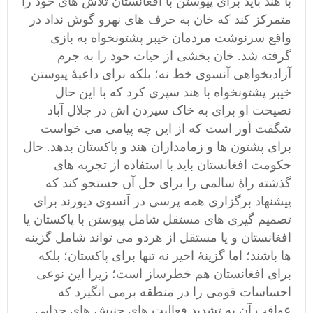
با هند باید برای پیوستن با افغانستان تلاش های خود را
متمرکز کند که خان به حرف های نهرو گوش نداد در
واقع سرنوشت مردمان خیبر پشتونخواه به بازی
گرفته شد. خان بخشی از حیات خود را به جرم
آزادیخواهی آنسوی خط نه؛ بلکه برای داعیۀ پیوستن
خیبر پشتونخواه با هند سپری کرد که با این حال
نصیحت او برای به خاک سپردن اش در جلال آباد
شگفت آور است که از این چه پیامی می خواست
برای پشتون ها و زمامداران هند و پاکستان بدهد. حال
حکومت افغانستان باید با استفاده از تجربه های
گذشته راۀ سالمی را برای حل آن جستجو کند که
پیشنهاد برگزاری همه پرسی در آنسوی دیورند برای
تصمیم گیری های مستقل شامل پیوستن با پاکستان یا
افغانستان و یا مستقل از هردو می تواند شامل گزینه
ها باشند؛ اما گزینۀ اخیر نه تنها برای پاکستان؛ بلکه
برای افغانستان هم خطرساز است؛ زیرا این نوعی
احساسات قومی را در منطقه برمی انگیزد که
عواقب آن به تشدید فعالیت های جنبش های جدایی