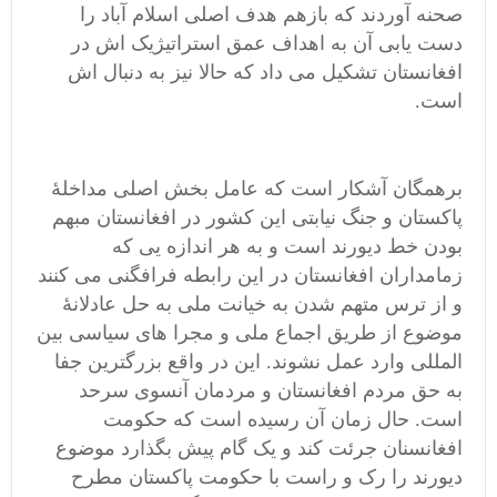
صحنه آوردند که بازهم هدف اصلی اسلام آباد را
دست یابی آن به اهداف عمق استراتیژیک اش در
افغانستان تشکیل می داد که حالا نیز به دنبال اش
است.
برهمگان
آشکار است که عامل بخش اصلی مداخلۀ
پاکستان و جنگ نیابتی این کشور در افغانستان مبهم
بودن خط دیورند است و به هر اندازه یی که
زمامداران افغانستان در این رابطه فرافگنی می کنند
و از ترس متهم شدن به خیانت ملی به حل عادلانۀ
موضوع از طریق اجماع ملی و مجرا های سیاسی بین
المللی وارد عمل نشوند. این در واقع بزرگترین جفا
به حق مردم افغانستان و مردمان آنسوی سرحد
است. حال زمان آن رسیده است که حکومت
افغانسنان جرئت کند و یک گام پیش بگذارد موضوع
دیورند را رک و راست با حکومت پاکستان مطرح