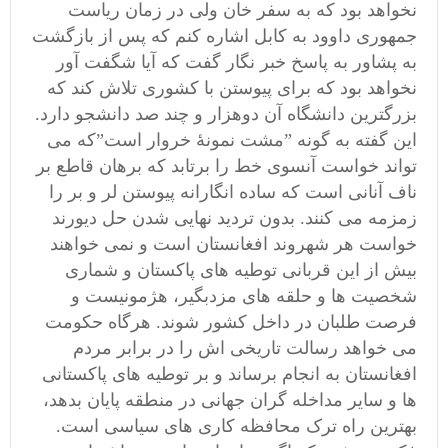
نخواهد بود که به سفر خان ولی در زمان ریاست
جمهوری داوود به کابل اشاره کنم که پس از بازگشت
به پشاور به پاسخ خبر نگار گفت که آیا شگفت آور
نخواهد بود که برای پیوستن با کشوری تلاش کند که
بزرگترین دانشگاه آن دوهزار و چند صد دانشجو دارد.
این گفته به گونه ”مشت نمونۀ خروار است”که می
تواند خواست آنسوی خط را برتابد که برهان قاطع بر
ناف آنانی است که ساده انگارانه پیوستن لر و بر را
زمزمه می کنند.
بدون
تردید نهایی شدن حل دیورند
خواست هر شهروند افغانستان است و نمی خواهند
بیش از این قربانی توطیه های پاکستان و شماری
شخصیت ها و حلقه های مزدبگیر، هژمونیست و
فرصت طلبان در داخل کشور شوند. هرگاه حکومت
می خواهد رسالت تاریخی اش را در برابر مردم
افغانستان به انجام برساند و بر توطیه های پاکستانی
ها و سایر مداخله گران جهانی در منطقه پایان بدهد،
بهترین راه ترک محافظه کاری های سیاسی است.