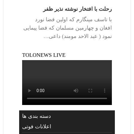
رحلت با افتخار نوشته نذیر ظفر
با تاسف مینگارم که اولین فضا نورد
افغان و چهارمین مسلمان که فضا پیمایی
نمود ( عبد الاحد مومند) داعی…
TOLONEWS LIVE
دسته بندی ها
اعلانات فوتی