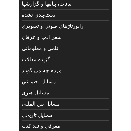
بیانات، پیامها و گزارشها
دسته‌بندی نشده
راپورتاژهای صوتي و تصويری
شعر،ادب و عرفان
علمی و معلوماتی
گزیده مقالات
مردم چه مي گويند
مسايل اجتماعي
مسايل هنری
مسایل بین المللی
مسایل تاریخی
معرفی و نقد کتب