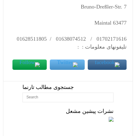
Bruno-Dreßler-Str. 7
63477 Maintal
01702171616 / 01638074512 / 01628511805
تلیفونهای معلومات : :
جستجوی مطالب تارنما
نشرات پیشین مشعل