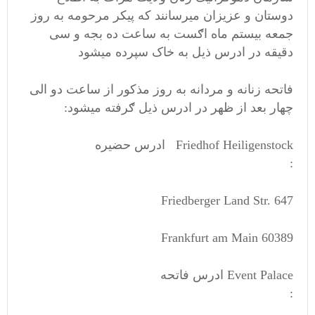
دوستان و عزیزان میرسانند که پیکر مرحومه به روز
جمعه بیستم ماه اګست به ساعت ده بجه و سی
دقیقه در ادرس ذیل به خاک سپرده میشود
فاتحه زنانه و مردانه به روز مذکور از ساعت دو الی
چهار بعد از ظهر در ادرس ذیل ګرفته میشود:
Friedhof Heiligenstock ادرس حضیره
:
Friedberger Land Str. 647
60389 Frankfurt am Main
Event Palace ادرس فاتحه
: