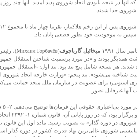
 شوروی جدا شدند.
 سپس به موجودیت خود بطور قطعی پایان داد.
میخائیل گارباچوف
(Горбачёв
ت همدیگر بودند و «در مورد برسمیت شناختن استقلال جمهور
ه شدند. هر نسخه شامل پنج بند بود. بند اول: «استقلال جمهور
ت شناخته می‌شود». بند پنجم: «وزارت خارجه اتحاد شوروی از
ی استونی) برای عضویت در سازمان ملل متحد حمایت می‌کند»
 آنها غیرقابل تصور.
ابت
مسکو برگزار
 شوروی در دوره گذار» به تصویب رسید. ماده اول این قانون ت