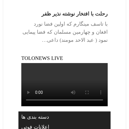
رحلت با افتخار نوشته نذیر ظفر
با تاسف مینگارم که اولین فضا نورد
افغان و چهارمین مسلمان که فضا پیمایی
نمود ( عبد الاحد مومند) داعی…
TOLONEWS LIVE
دسته بندی ها
اعلانات فوتی