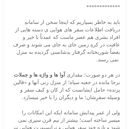
*************
باید به خاطر بسپاریم که اینجا سخن از سامانهِ
دریافت اطلاعات سفر های هوایی ی دسته هایی از
افراد بشری هم عصر ماست که عمدتاً با خیر و
عافیت در کرهِ زمین جای به جای می شوند و صرف
بعضاً شوربختانه گرفتار بدشانسی گردیده به منزل
نمی رسند.
در هر دو صورت؛ مقداری
آوا ها و واژه ها و جملات
برجا مانده در جعبه سیاه؛ از منزل زنی آنها و «قالین
پرنده» حامل ایشانست که از کان و کیف سفر و
وسیله سفرِشان؛ ما و دیگران را با خبر میسازد.
ولی از عمر پیدایش سامانه ایکه این امکانات را
میسر ساخته است؛ بیشتر از نیم قرن سپری نمی
شود و تازه خودِ سفر هوایی و ترانسپورت هوایی نیز