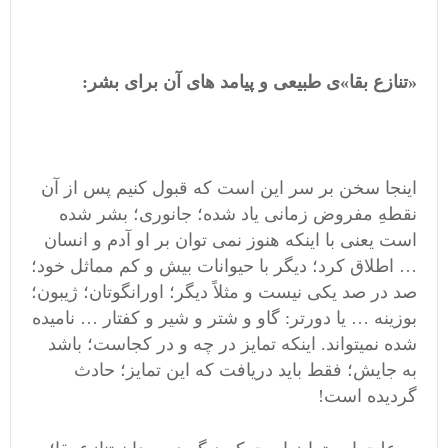
«تنازع بقا»ی طبیعی و پیامد های آن برای بشر:
اینجا سخن بر سر این است که قبول کنیم پس از آن
نقطهِ مفروض زمانی یاد شده؛ جانوری؛
بشر
شده
است یعنی با اینکه هنوز نمی توان بر او آدم و انسان
… اطلاق کرد؛ دیگر با حیوانات بیش و کم مماثل خود؛
صد در صد یکی نیست و مثلاً دیگر؛ اورانگوتان؛ ژیبون؛
بوزینه … یا دورتر: گاو و شتر و شیر و کفتار … نامیده
شده نمیتواند. اینکه تمایز در چه و در کجاست؛ باشد
به جایش؛ فقط باید دریافت که این
تمایز؛ حادث
گردیده است!