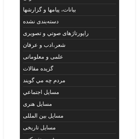
بیانات، پیامها و گزارشها
دسته‌بندی نشده
راپورتاژهای صوتي و تصويری
شعر،ادب و عرفان
علمی و معلوماتی
گزیده مقالات
مردم چه مي گويند
مسايل اجتماعي
مسايل هنری
مسایل بین المللی
مسایل تاریخی