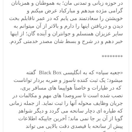
در حوزه زبانی و تمدنی مان؛ به هموطنان و همزبانان
گرامی مژده میدهم و مبارکباد عرض میکنم و
خویشتن را سعادتمند می یابم که در عمر ناقابلم بخت
دیدن و دریافتن اینها را دارم و بالاتر از آن میتوانم به
سایر عزیزان همنسلم و جوانتران و آینده گان؛ از اینها
خبر دهم و در شرح و بسط شان مصدر خدمتی گردم.
********
«جعبه سیاه» که به انگلیسی Black Box گفته
میشود؛ یک ثبت کننده ناسوز و ضربه بردار تواناست
که در طیارات و خاصتاً هواپیما های مسافر بری،
نصب شده است تا سروصدا های مهم و مکالمات در
جریان وظایف محوله آنها را ثبت نماید. از جمله زمانی
که طیاره ای دچار سانحه می گردد و دیگر شواهدِ
گویا از آن بر جا نمی ماند؛ آخرین جاییکه اطلاعات
پیش از سانحه با فیصدی دقت بالایی می تواند