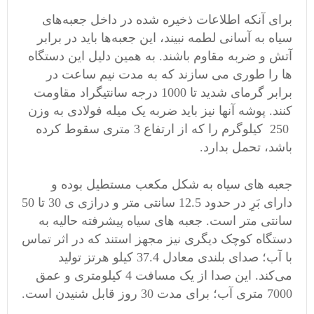
برای آنکه اطلاعات ذخیره شده در داخل جعبه‌های
سیاه به آسانی لطمه نبیند، این جعبه‌ها باید در برابر
آتش
و
ضربه
مقاوم باشند. به همین دلیل این دستگاه
ها را طوری می ‌سازند که به مدت نیم ساعت در
برابر گرمای شدید تا 1000 درجه سانتیگراد مقاومت
کنند. پوشه آنها نیز باید ضربه یک میله فولادی به وزن
250 کیلوگرم را که از ارتفاع 3 متری سقوط کرده
باشد، تحمل بدارد.
جعبه‌ های سیاه به شکل مکعب مستطیل بوده و
دارای بَرِ در حدود 12.5 سانتی متر و درازی ی 30 تا 50
سانتی متر است. جعبه‌ های سیاه پیشرفته حالیه به
دستگاه کوچک دیگری نیز مجهز استند که در اثر تماس
با آب؛ صدای بلندی معادل 37.4 کیلو هرتز تولید
می‌کند. این صدا از یک مسافت 4 کیلومتری و عمق
7000 متری آب؛ برای مدت 30 روز قابل شنیدن است.