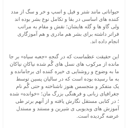
حیواناتی مانند شتر و فیل و اسپ و خر و سگ از مدد
کننده های اساسی در بقا و تکامل نوع بشر بوده اند
ولی گاو ها و گله هایشان؛ نقش و مقام به مراتب
فراتر داشته برای بشر هم مادری و هم آموزگاری
انجام داده اند.
این حقیقت عظماست که در گنجهِ «جعبه سیاه» بر جا
مانده از مرکوب های نسل های گُم شده نیاکانِ نیاکان
ما به وضوح و روشنایی ی خیره کننده ای برجامانده و
به ما رسیده بوده است که در سالیان پسین توسط
یک متفکر و متجسس هنوز ناشناخته و حتی گُم نام
جغرافیای زبانی و فرهنگی بزرگ مان؛ «خوانده» شده
؛ در کتابی مستقل نگارش یافته و از آنهم برتر طی
آموزش های ویدیویی ی شیرین و مستند و مستدل
عرضه گردیده است.