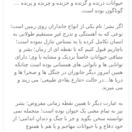
حیوانات
درنده و گزنده و خزنده و چرنده و پرنده …
گوناگون بوده است.
اگر
بشر
؛ نام یکی از انواع جانداران روی زمین است؛
نوعی که به آهستگی و تدرج غیرِ مستقیم طولانی به
انسان
تکامل کرده یا به
نسناس
تنازل نموده است؛
ناچاریم قبول کنیم که تا نقطه ای از زمان؛ بشر و
متباقی حیواناتِ خاصتاً نزدیک و مشابه با وی؛ دارای
توانایی ها و ناتوانی های همسانی بوده است چنانکه
همین امروز دیگر جانوران در جنگل ها و صحرا ها و
دریا ها…در حالت «تنازع بقا»ی طبیعی؛ می زیند و
می میرند.
به عبارت دیگر تا همین نقطه زمانی مفروض؛ بشر
نیز به تمام معنی یک حیوان بوده است؛ منجمله نمی
توانسته سخن بگوید و جز با چنگ و دندانِ اندامی؛ از
خود دفاع و با حیوانات مهاجم و یا هم با همنوع