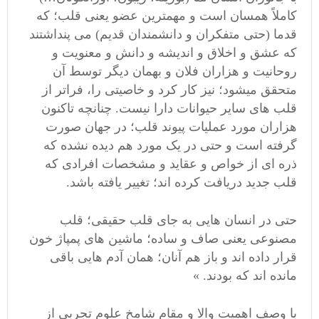
کاملاً همسان است و مهمترین عضو یعنی قلب؛ که
قدما (حتی متفکران و دانشمندان قدیم) می پنداشتند
که عشق و اخلاق و اندیشه و دانش و معنویت و
روحانیت و هزاران فلان و بهمان دیگر توسط آن
متحقق میشود؛ نیز کار کرد و خاصیتی را، فراتر از
قلب های سایر حیوانات دارا نیست. چنانچه تاکنون
هزاران مورد عملیات پیوند قلب؛ در جهان صورت
گرفته است و حتی در یک مورد هم دیده نشده که
ذره ای از خواص و عقاید و مشخصات افرادی که
قلب جدید دریافت کرده اند؛ تغییر یافته باشد.
حتی در انسان هایی به جای قلب حقیقی؛ قلب
مصنوعی یعنی صاف و ساده؛ ماشین های پمپاژ خون
قرار داده اند و باز هم آنان؛ همان آدم هایی باقی
مانده اند که بودند. »
با وصف اهمیت والا و مقام شامخ علوم تجربی از