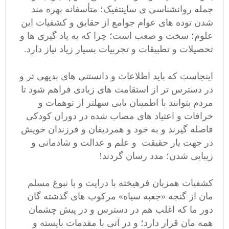
جمله روانشناسی ی ساینتفیک؛ متأسفانه بهره مند
شدن توده های عوام جوامع از حقایق و کشفیات این
علوم؛ سخت و صعب است؛ چرا که به یاد گیری ها و
تحصیلات و تطبیقات و تجربیات بسیار زیاد نیاز دارد.
اینجاست که باید اطلاعات و دانستنی های بدیهی تر و
در دسترس تر از استقامت های زیادی فراهم شود تا
مردم بتوانند با اطمینان یابی سهلتر از توهمات و
خرافات و اعتیاد های مصاب شده در دوران کودکی
فاصله گیرند و به خود و همردیفان و فرزندان خویش
در جهت یار حقیقت و علم و عدالت و شادمانی و
زیبایی شدن؛ مدد رسان گردند!
کشفیات همزبان فرهیخته با درایت و با نبوغ مسلم
مان از گنجه «جعبه سیاه» مرکوب های گذشته گان
دور ما که اغلب هم در دسترس و در پیش چشمان
همه مان قرار دارد؛ و در آتی با مقدمات بایسته و