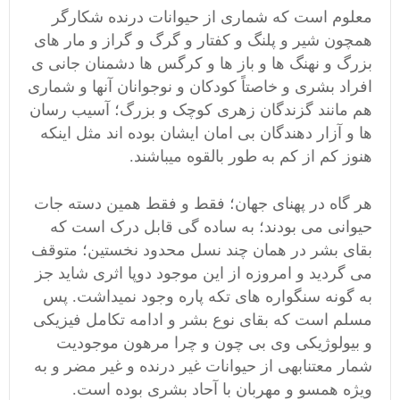
معلوم است که شماری از حیوانات درنده شکارگر
همچون شیر و پلنگ و کفتار و گرگ و گراز و مار های
بزرگ و نهنگ ها و باز ها و کرگس ها دشمنان جانی ی
افراد بشری و خاصتاً کودکان و نوجوانان آنها و شماری
هم مانند گزندگان زهری کوچک و بزرگ؛ آسیب رسان
ها و آزار دهندگان بی امان ایشان بوده اند مثل اینکه
هنوز کم از کم به طور بالقوه میباشند.
هر گاه در پهنای جهان؛ فقط و فقط همین دسته جات
حیوانی می بودند؛ به ساده گی قابل درک است که
بقای بشر در همان چند نسل محدود نخستین؛ متوقف
می گردید و امروزه از این موجود دوپا اثری شاید جز
به گونه سنگواره های تکه پاره وجود نمیداشت. پس
مسلم است که بقای نوع بشر و ادامه تکامل فیزیکی
و بیولوژیکی وی بی چون و چرا مرهون موجودیت
شمار معتنابهی از حیوانات غیر درنده و غیر مضر و به
ویژه همسو و مهربان با آحاد بشری بوده است.