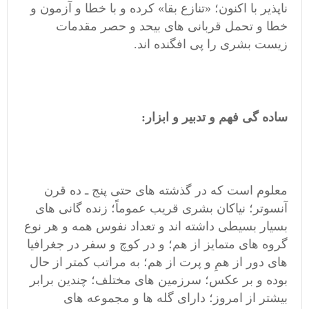
ناپذیر با اکنون؛ «تنازع بقا» کرده و با خطا و آزمون و
خطا و تحمل قربانی های بیحد و حصر
مقدمات
زیست بشری
را پی افگنده اند.
ساده گی فهم و تدبیر و ابزار:
معلوم است که در گذشته های حتی پنج ـ ده قرن
آنسوتر؛ نیاکان بشری قریب عموماً؛ زنده گانی های
بسیار بسیطی داشته اند و تعداد نفوس همه و هر نوع
گروه های متمایز از هم؛ و در کوچ و سفر در جغرافیا
های دور از همِ و پرت از هم؛ به مراتب کمتر از حال
بوده و بر عکس؛ سرزمین های مختلف؛ چندین برابر
بیشتر از امروز؛ دارای
گله ها و مجموعه های