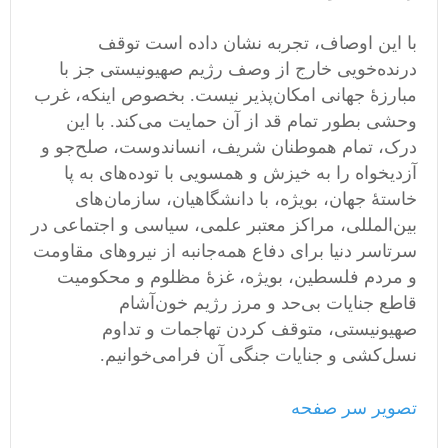
با این اوصاف، تجربه نشان داده است توقف
درنده‌خویی خارج از وصف‌ رژیم صهیونیستی جز با
مبارزۀ جهانی امکان‌پذیر نیست. بخصوص اینکه، غرب
وحشی بطور تمام قد از آن حمایت می‌کند. با این
درک، تمام هموطنان شریف، انساندوست، صلح‌جو و
آزدیخواه‌ را به خیزش و همسویی با توده‌های به پا
خاستۀ جهان، بویژه، با دانشگاهیان، سازمان‌های
بین‌المللی، مراکز معتبر علمی، سیاسی و اجتماعی در
سرتاسر دنیا برای دفاع همه‌جانبه از نیروهای مقاومت
و مردم فلسطین، بویژه، غزۀ مظلوم و محکومیت
قاطع جنایات بی‌حد و مرز رژیم خون‌آشام
صهیونیستی، متوقف کردن تهاجمات و تداوم
نسل‌کشی و جنایات جنگی آن فرامی‌خوانیم.
تصویر سر صفحه