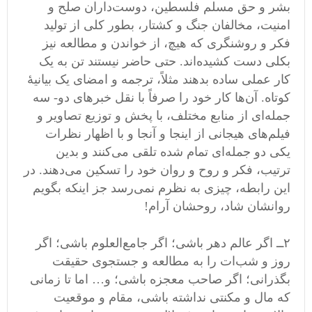
بشر و حق مسلم فلسطین، دوست‌داران صلح و
امنیت، مخالفان جنگ و کشتار، بطور کلی از تولید
فکر و روشنگری که هیچ، از خواندن و مطالعه نیز
بکلی دست کشیده‌اند. حتی حاضر نیستند تن به یک
کار عملی ساده بدهند مثلاً، ترجمه و امضای یک بیانیۀ
کوتاه. آن‌ها کار خود را صرفاً با نقل خبرهای دو- سه
جمله‌ای از منابع مختلف، با پخش و توزیع تصاویر و
فیلم‌های هیجانی از اینجا و آنجا و با اظهار نظرات
یکی دو جمله‌ای تمام شده تلقی می‌کنند و بدین
ترتیب، فکر و روح و روان خود را تسکین می‌دهند. در
این رابطه، چیزی به نظرم نمی‌رسد جز اینکه بگویم
روانشان شاد، روحشان آرام!
٢ــ اگر عالم دهر باشی؛ اگر جامع‌العلوم باشی؛ اگر
روز و شب‌ات را به مطالعه و جستجوی حقیقت
بگذرانی؛ اگر صاحب معجزه باشی؛ و… اما تا زمانی
که مال و مکنتی نداشته باشی، مقام و موقعیت