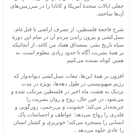
جعلی ایالات متحدۀ آمریکا و کانادا را در سرزمین‌های
آن‌ها ساختند.
شرح فاجعۀ فلسطین، از تصرف اراضی تا قتل‌عام،
نسل‌کشی و بیرون راندن مردم آن در تمام این دورۀ
سیاه تاریخ بشر، بمصداق هفتاد من کاغذ، از آنجائیکه
بر همۀ بشریت آگاه تا حدود زیادی معلوم است، به
همین کوتاه بسنده می‌کنیم.
افزون بر همۀ این‌ها، تبعات نسل‌کشی دیوانه‌وار که
رژیم صهیونیستی در طول دهه‌ها، بویژه در مدت
نزدیک به هشت ماه اخیر در فلسطین مرتکب شده و
می‌شود، در عین حال، روح و روان بشریت را
جریحه‌دار می‌کند؛ خشونت و بی‌رحمی، زورگویی و
قلدری را رواج می‌دهد؛ عواطف و احساسات پاک
انسانی را مسخره می‌کند؛ خونریزی و کشتار انسان
را عادی‌ جلوه می‌دهد…