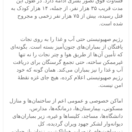
قساوت فوق تصور بشری ادامه دارد. در طول این
مدت قریب ٣۵ هزار نفر، از جمله، ١۴ هزار کودک به
قتل رسیده، بیش از ٧۵ هزار نفر زخمی و مجروح
شده است.
رژیم صهیونیستی حتی آب و غذا را به روی نجات
یافتگان از بمباران‌های جنون‌آمیز بسته است. بگونه‌ای
که تأمین آن‌ها از طریق هوا و چتر نجات را نه تنها
غیرممکن ساخته، حتی تجمع گرسنگان برای دریافت
آب و غذا را نیز بمباران می‌کند. همان گونه‌ که خود
رژیم صهیونیستی اعلام کرده، هیچ جای غزه نقطۀ
امن نیست.
اماکن خصوصی و عمومی اعم از ساختمان‌ها و منازل
مسکونی، بیمارستان‌ها، درمانگه‌ها، مدارس،
دانشگاه‌ها، مساجد، کلیساها و غیره، زیر بمباران‌های
دیوانه‌وار لشکر جهود ویران گردیده، کل
زیرساخت‌های‌ غزه- این هولناک‌ترین زندان باز جهان-