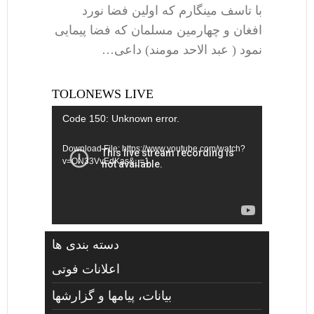
با تاسف مینگارم که اولین فضا نورد
افغان و چهارمین مسلمان که فضا پیمایی
نمود ( عبد الاحد مومند) داعی…
TOLONEWS LIVE
Video
Code 150: Unknown error.
Player
Download File: https://www.youtube.com/watch?
v=ON33VvEdKas&_=1
دسته بندی ها
اعلانات فوتی
بیانات، پیامها و گزارشها