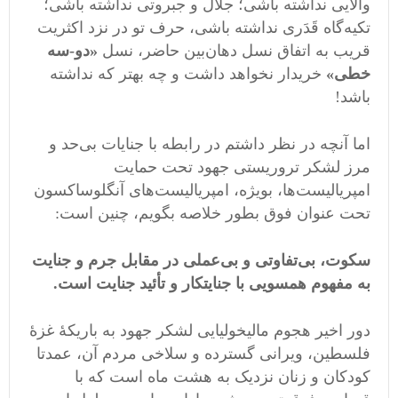
والایی نداشته باشی؛ جلال و جبروتی نداشته باشی؛
تکیه‌گاه قَدَری نداشته باشی، حرف تو در نزد اکثریت
قریب به اتفاق نسل دهان‌بین حاضر، نسل
«دو-سه
خطی»
خریدار نخواهد داشت و چه بهتر که نداشته
باشد!
اما آنچه در نظر داشتم در رابطه با جنایات بی‌حد و
مرز لشکر تروریستی جهود تحت حمایت
امپریالیست‌ها، بویژه، امپریالیست‌های آنگلوساکسون
تحت عنوان فوق بطور خلاصه بگویم، چنین است:
سکوت، بی‌تفاوتی و بی‌عملی در مقابل جرم و جنایت
به مفهوم همسویی با جنایتکار و تأئید جنایت است.
دور اخیر هجوم مالیخولیایی لشکر جهود به باریکۀ غزۀ
فلسطین، ویرانی گسترده و سلاخی مردم آن، عمدتا
کودکان و زنان نزدیک به هشت ماه است که با