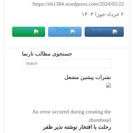
https://eb1384.wordpress.com/2024/05/22/
٢ خرداد-جوزا ١۴٠٣
جستجوی مطالب تارنما
نشرات پیشین مشعل
An error occured during creating the
thumbnail.
رحلت با افتخار نوشته نذیر ظفر