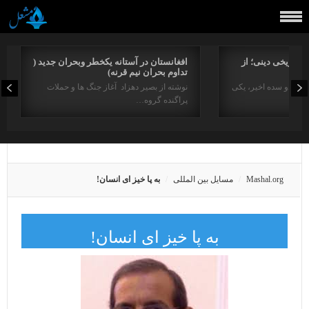
راتاریخی دینی؛ از
افغانستان در آستانه یکخطر وبحران جدید (
تداوم بحران نیم قرنه)
د در دو سده اخیر، یکی
نوشته از بصیر دهزاد آغاز جنگ ها و حملات
پراگنده گروه…
Mashal.org
مسایل بین المللی
به پا خیز ای انسان!
به پا خیز ای انسان!