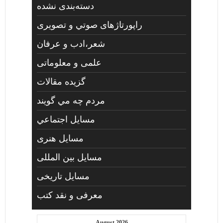
دسته‌بندی نشده
راپورتاژهای صوتي و تصويری
شعر،ادب و عرفان
علمی و معلوماتی
گزیده مقالات
مردم چه مي گويند
مسايل اجتماعي
مسايل هنری
مسایل بین المللی
مسایل تاریخی
معرفی و نقد کتب
August 2026