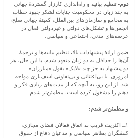
دوم-
تنظیم بیانیه و راه‌اندازی کارزار گستردۀ جهانی
به چند زبان در محکومیت جنایات لشکر جهود خطاب
به مجامع و سازمان‌های بین‌الملل، کمیتۀ جهانی صلح،
انجمن‌‌ها و تشکل‌های دولتی و غیردولتی فعال در
عرصه‌های مدنی، اجتماعی و سیاسی.
ضمن ارائۀ پیشنهادات بالا، تنظیم بیانیه‌ها و ترجمۀ
آن‌ها را حداقل به دو زبان متعهد شدم. با این حال، هر
دو پیشنهاد به جز چند «لایک» بقول «مبارزان»
امروزی، با بی‌اعتنائی و بی‌تفاوتی اسف‌باری مواجه
شد. از این رو، به آنچه که از مد‌ت‌های زیادی فکر و
ذهنم را مشغول کرده است، مطمئن‌تر شدم.
و مطمئن‌تر شدم:
١ــ اکثریت قریب به اتفاق فعالان فضای مجازی،
کنشگران بظاهر سیاسی و مدعیان دفاع از حقوق