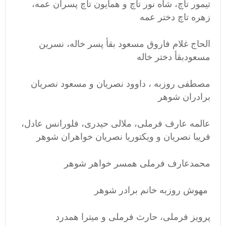
تیمور تاچ، شاه نور تاچ و همایون تاچ پسران عمه،
زهره تاچ دختر عمه
الحاج غلام فاروق مسعود بقأ پسر خاله، نسرین
مسعودبقأ دختر خاله
مصطفی روزبه ، داوود نصریان و مسعود نصریان
برادران شوهر
عالمه عارف فرملی، ملالی حیدری، فلورانس عادل،
فریبا نصریان و ویکتوریا نصریان خواهران شوهر
محمدعارف فرملی همسر خواهر شوهر
مهوش روزبه خانم برادر شوهر
پرویز فرملی، حارث فرملی و میترا همدرد