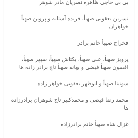
بی بی حاجی ظاهره نصریان مادر شوهر
نسرین یعقوبی صهبأ، فریده آستانه و پروین صهبأ
خواهران
فخراج صهبأ خانم برادر
پرویز صهبأ، علی صهبأ، بکتاش صهبأ، سپهر صهبأ،
افسون صهبأ فیضی و بهانه صهبأ تاچ برادر زاده ها
سونیتا صهبأ و ابوظهر بعقوبی خواهر زاده
محمد رضا فیضی و محمدکبیر تاچ شوهران برادرزاده
ها
غزال شاه صهبأ خانم برادرزاده