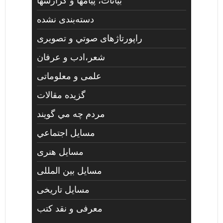
بیانات، پیامها و گزارشها
دسته‌بندی نشده
راپورتاژهای صوتي و تصويری
شعر،ادب و عرفان
علمی و معلوماتی
گزیده مقالات
مردم چه مي گويند
مسايل اجتماعي
مسايل هنری
مسایل بین المللی
مسایل تاریخی
معرفی و نقد کتب