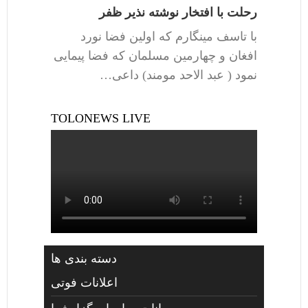
رحلت با افتخار نوشته نذیر ظفر
با تاسف مینگارم که اولین فضا نورد
افغان و چهارمین مسلمان که فضا پیمایی
نمود ( عبد الاحد مومند) داعی…
TOLONEWS LIVE
دسته بندی ها
اعلانات فوتی