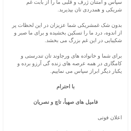
سپاس و امتنان ژرف و قلبی ما را از بابت غم
شریکی و همدردی تان بپذیرید.
بدون شک غمشریکی شما عزیزان در این لحظات پر
از اندوه، درد ما را تسکین بخشیده و برای ما صبر و
شکیبایی در این غم بزرگ می بخشد.
برای شما و خانواده های ورجاوند تان تندرستی و
کامگاری در همه عرصه های زنده گی آرزو برده و
یکبار دیگر ابراز سپاس می نماییم.
با احترام
فامیل های صهبأ، تاچ و نصریان
اعلان فوتی