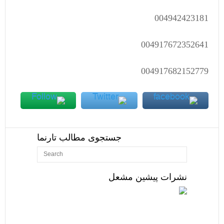
004942423181
004917672352641
004917682152779
جستجوی مطالب تارنما
نشرات پیشین مشعل