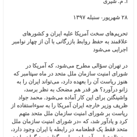
ا. م. شیری
۲۸
شهریور- سنبله
١٣۹۷
تحریم‌های سخت آمریکا علیه ایران و کشورهای
علاقمند به حفظ روابط بازرگانی با آن از چهار نوامبر
اجرایی می‌شود
در تهران سؤالی مطرح می‌شود، که آمریکا در
شورای امنیت سازمان ملل متحد در ماه سپتامبر که
هنوز ریاست آن را بعهده دارد، می‌تواند ایران را به
زانو درآورد؟ هر قدر هم مضحک به نظر برسد،
واشینگتن برای این کار آماده می‌شود. محمد جواد
ظریف وزیر خارجه ایران آمریکا را به سوءاستفاده از
ریاست بر شورای امنیت سازمان ملل متحد متهم
کرد و یادآور شد، که «در شورای امنیت سازمان ملل
متحد فقط یک قطعنامه در رابطه با ایران وجود دارد،