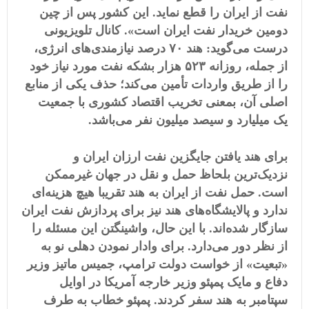
نفت از ایران را قطع نماید. این کشور پس از چین
دومین خریدار نفت ایران است». کانال تلویزیونی
درست می‌گوید: هند ۷٠ درصد نیازمندی‌های انرژی،
از جمله، روزانه ۵۲٣ هزار بشکه نفت مورد نیاز خود
را از طریق واردات تأمین می‌کند؛ حذف یکی از منابع
اصلی آن، بمعنی تخریب اقتصاد کشوری با جمعیت
یک میلیارد و سیصد میلیون نفر می‌باشد.
برای هند یافتن جایگزین نفت ارزان ایران و
نزدیک‌ترین بلحاظ حمل و نقل در جهان غیرممکن
است. حمل نفت از ایران به هند تقریبا هیچ هزینه‌ای
ندارد و پالایشگاه‌های هند نیز برای پردازش نفت ایران
سازگار شده‌اند. با این حال، واشینگتن این مسئله را
از نظر دور می‌دارد. برای وادار نمودن دهلی نو به
«تبعیت» از خواست دولت ترامپ، جمیس ماتیز وزیر
دفاع و مایک پمپئو وزیر خارجه آمریکا در اوایل
سپتامبر به هند سفر کردند. پمپئو خطاب به طرف