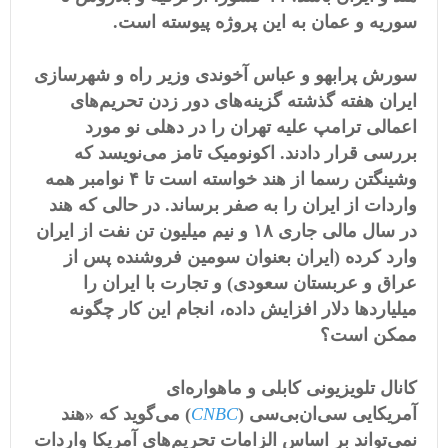
سوریه و عمان به این پروژه پیوسته‌ است.
سورش پرابهو و عباس آخوندی وزیر راه و شهرسازی
ایران هفته گذشته گزینه‌های دور زدن تحریم‌های
اعمالی ترامپ علیه تهران را در
دهلی نو
مورد
بررسی قرار دادند. اکونومیک تامز می‌نویسد که
وشینگتن رسما از هند خواسته است تا ۴ نوامبر همه
واردات از ایران را به صفر برساند. در حالی که هند
در سال مالی جاری ١۸ و نیم میلیون تن نفت از ایران
وارد کرده (ایران بعنوان سومین فروشنده پس از
عراق و عربستان سعودی) و تجارت با ایران را
میلیاردها دلار افزایش داده، انجام این کار چگونه
ممکن است؟
کانال تلویزیونی کابلی و ماهواره‌ای
آمریکایی
سی‌ان‌بی‌سی
(
CNBC
) می‌گوید که «هند
نمی‌تواند بر اساس الزامات تحریم‌های آمریکا واردات