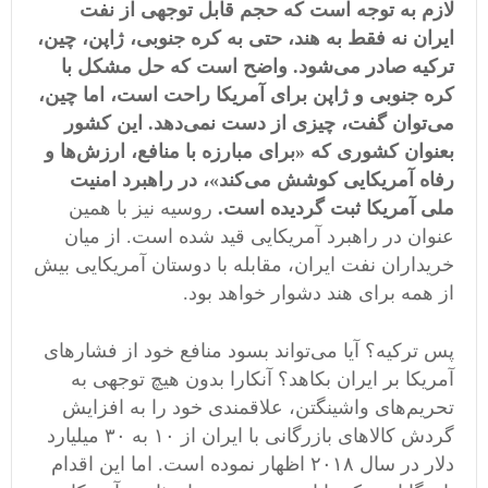
لازم به توجه است که حجم قابل توجهی از نفت
ایران نه فقط به هند، حتی به کره جنوبی، ژاپن، چین،
ترکیه صادر می‌شود. واضح است که حل مشکل با
کره جنوبی و ژاپن برای آمریکا راحت است، اما چین،
می‌توان گفت، چیزی از دست نمی‌دهد. این کشور
بعنوان کشوری که «برای مبارزه با منافع، ارزش‌ها و
رفاه آمریکایی کوشش می‌کند»، در راهبرد امنیت
ملی آمریکا ثبت گردیده است.
روسیه نیز با همین
عنوان در راهبرد آمریکایی قید شده است. از میان
خریداران نفت ایران، مقابله با دوستان آمریکایی بیش
از همه برای هند دشوار خواهد بود.
پس ترکیه؟ آیا می‌تواند بسود منافع خود از فشارهای
آمریکا بر ایران بکاهد؟ آنکارا بدون هیچ توجهی به
تحریم‌های واشینگتن، علاقمندی خود را به افزایش
گردش کالاهای بازرگانی با ایران از ١٠ به ٣٠ میلیارد
دلار در سال ۲٠١۸ اظهار نموده است. اما این اقدام