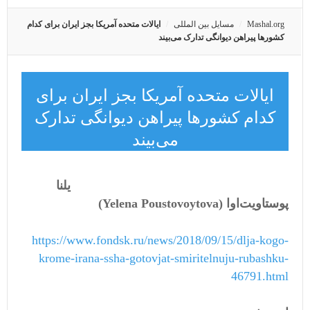
Mashal.org
مسایل بین المللی
ایالات متحده آمریکا بجز ایران برای کدام
کشورها پیراهن دیوانگی تدارک می‌بیند
ایالات متحده آمریکا بجز ایران برای
کدام کشورها پیراهن دیوانگی تدارک
می‌بیند
یلنا
پوستاویت‌اوا
(
Yelena Poustovoytova
)
https://www.fondsk.ru/news/2018/09/15/dlja-kogo-
krome-irana-ssha-gotovjat-smiritelnuju-rubashku-
46791.html