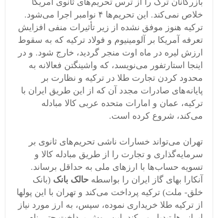
بازرگانان ترک را از ترس تحریم‌های ثانوی آمریکا
خلاص نمی‌کند. این تحریم‌ها ۴ نوامبر اجرا می‌شود.
ترکیه هنوز موفق نشده‌ از زیر تأثیرات منفی افزایش
تعرفه آمریکا بر آلومینیوم و فولاد ترکیه که به سقوط
ارزش لیره در ماه اوت منجر گردید، خارج شود. و در
اینجا استارتفور می‌نویسد، که واشینگتن فعالانه به
محدود کردن تجارت طلا در ترکیه و نظارت بر
پایانه‌های صادرات مجدد آن که از این طریق ایران با
ترکیه، عمان و امارات متحده عربی کالا مبادله
می‌کند، شروع کرده است.
تهران می‌تواند خسارات ناشی تحریم‌های ثانوی بر
سرمایه‌گذاری و تجارت را از طریق مبادله کالا و
تسویه حساب‌ها با ارزهای ملی به حداقل برساند.
آنکارا بهای گاز ایران را بواسطه
حالک بانک
(بانک
خلق- ملت) ترکیه پرداخت می‌کند و تهران با این پولها
از ترکیه طلا ‌خریداری نموده، سپس، به ارز مورد نیاز
ایرانی‌ها تبدیل می‌کند. این روش پرداخت حتی نام