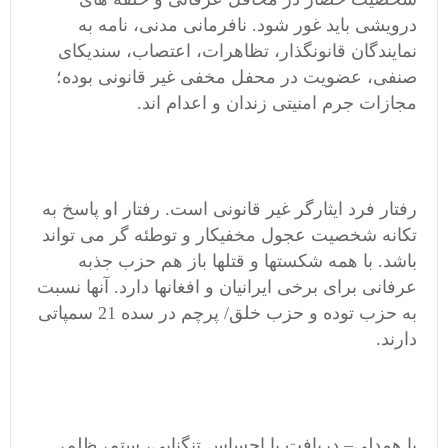
درویشی باید غور شود. نافرمانی مدنی، نامه به
نمایندگان قانونگذار، تظاهرات، اعتصاب، سندیکای
صنفی، عضویت در محفل مخفی غیر قانونی بوده؛
مجازات جرم امنیتی زندان و اعدام اند.
رفتار فرد ایثارگر غیر قانونی است. رفتار او پاسخ به
تکانه شخصیت عجول مخفیکار و توطئه گر می تواند
باشد. با همه شکستها و قتلها باز هم حزب جذبه
عرفانی برای برخی ایرانیان و افغانها دارد. آنها نسبت
به حزب توده و حزب خلق/ پرچم در سده 21 سمپاتی
دارند.
با همدلی– دریافت با احساس تنگنایی، ستم، ظلم،