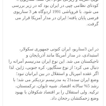
کودتای نظامی چپی در ایران بود که در زیر بررسی
می شود. با فروپاشی 1991 اردوگاه هر 3 سناریوی
فرضی پایان یافته؛ ایران در مدار آمریکا قرار می
گرفت.
در این 3سناریو، ایران کنونی جمهوری سکولار،
استبدادی، در مدار آمریکا مانند آذربایجان و
تاجیکستان می شد. این نوع ایران مدرنیسم آمرانه را
دنبال می کرد؛ از نوع سنگاپور، کره جنوبی، ژاپن. لذا
اگر عقده امپریال و استقلال در بین ایرانیان نبود؛
وضع ایران سده21 به مدرنیسم نزدیکتر می شد؛ با
رشد 5% سالانه اقتصاد. شبیه تایوان، ترکمنستان،
ترکیه. ولی استقلال را بر اقتصاد شکوفان با بهبود
وضع زحمکتشان رجحان داد.