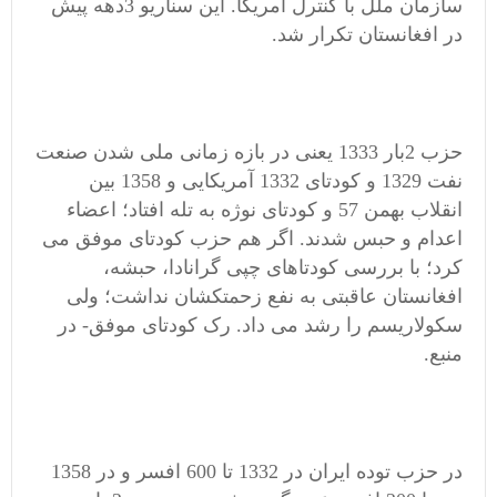
سازمان ملل با کنترل آمریکا. این سناریو 3دهه پیش
در افغانستان تکرار شد.
حزب 2بار 1333 یعنی در بازه زمانی ملی شدن صنعت
نفت 1329 و کودتای 1332 آمریکایی و 1358 بین
انقلاب بهمن 57 و کودتای نوژه به تله افتاد؛ اعضاء
اعدام و حبس شدند. اگر هم حزب کودتای موفق می
کرد؛ با بررسی کودتاهای چپی گرانادا، حبشه،
افغانستان عاقبتی به نفع زحمتکشان نداشت؛ ولی
سکولاریسم را رشد می داد. رک کودتای موفق- در
منبع.
در حزب توده ایران در 1332 تا 600 افسر و در 1358