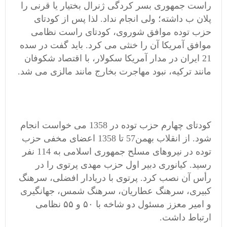
راست جمهوری بسر کردگی ژنرال بختیار یا قرنی را
پلان ب داشته؛ ولی انجام نداد. لذا پس از کودتای
حزب توده موافق شوروی، کودتای راست نظامی
موافق آمریکا آن را خنثی می کرد. باید گفت در سده
21 ایران در مدار آمریکا سکولار، با اقتصاد شکوفان
مانند ترکیه، نبود مهاجرت بخارج مانند مالزی می شد.
کودتای چهارم حزب توده در 1358 می خواست انجام
شود. از انقلاب بهمن57 تا 1358 اعضای مخفی حزب
توده در نیروهای مسلح جمهوری اسلامی به 114 نفر
رسید. کیانوری دبیر اول حزب مهدی پرتوی را در
رأس آن نصب کرد. پرتوی با دریادار افضلی، سرهنگ
کبیری، سرهنگ عطاریان، سرهنگ شمس، جهانگیری
و امیر معزز مسئول دو شاخه با ۵۰ و ۵۵ نظامی
ارتباط داشت.