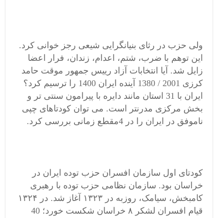
ولی حزب در رثای بنیانگرایی شیعی رجز خوانی کرد.
این توهم با ضرب، شتم، اعدام، زندان، فرار اعضا
زایل شد. آیا انتخابات آزاد رییس جمهور موقت حامد
کرزی 2001 / 1380 آینده ایران 1400 را ترسیم کرد؟
ایران با 31 استان مانند دایره با پیرامون سنتی تر و
بخش مرکزی مدرنتر است. می توان کودتاهای چپی
ناموفق در ایران را در 4مقطع زمانی بررسی کرد.
کودتای اول سازمان افسران حزب توده ایران در
خراسان بود. سازمان نظامی حزب توده با رهبری
کامبخش، سیامک، روزبه در ۱۳۲۳ آغاز شد. در ۱۳۲۴
قیام افسران لشکر ۸ خراسان شکست خورد؛ 40