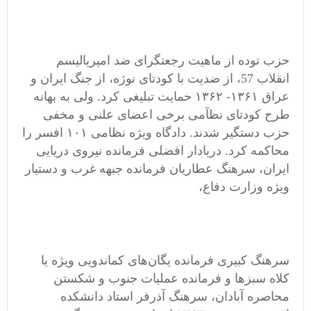
حزب توده از ماهیت رجعتگرای ضد امپریالیسم
انقلاب 57، از ضدیت با کودتای نوژه، از جنگ ایران و
عراق ۱۳۶۱- ۱۳۶۲ حمایت تبلیغی کرد. ولی به بهانه
طرح کودتای نظآمی برخی اعضای علنی و مخفی
حزب دستگیر شدند. دادگاه ویژه نظامی ۱۰۱ افسر را
محاکمه کرد. دریادار افضلی فرمانده نیروی دریایی
ایران، سرهنگ عطاریان فرمانده جبهه غرب و دستیار
ویژه وزارت دفاع،
سرهنگ کبیری فرمانده یگان‌های کماندویی ویژه یا
کلاه سبزها و فرمانده عملیات جنوب و شکستن
محاصره آبادان، سرهنگ آذرفر استاد دانشکده