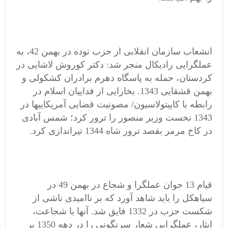
انشعاب سازمان انقلابی از حزب توده در بهمن 42، به
عملگرایی رادیکال منجر شد: دکتر کوروش لاشایی در
کردستان، حمله به پاسگاه دهرم برادران کشکولی و
بهمن قشقایی 1343. بخارایی از فداییان اسلام در
رابطه با کاپیتولاسیون/ مصونیت قضایی آمریکاییها در
1343 نخست وزیر منصور را ترور کرد؛ شمس آبادی
در کاخ مرمر بقصد ترور شاه 1344 تیراندازی کرد.
قیام 13 جوان عملگرا و شجاع در بهمن 49 در
سیاهکل را باید شاهد آورد که بر ناامیدی ناشی از
شکست حزب در 1332 فایق شد. آنها با شجاعت،
ایثار، عملگرایی شعار سرنگونی را در دهه 1350 بر