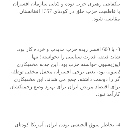
بیکفایتی رهبری حزب توده و 2دلی سازمان افسران
با قاطعیت حزب خلق در کودتای 1357 افغانستان
مقایسه شود.
3- با 600 افسر زبده حزب مذبذب و خرده کار بود.
شاید قبضه قدرت سیاسی را نخواسته؛ تنها
اپوزیسیون خواسته حزب بود. این جذبه مخفیکاری
2سویه بود- یعنی برخی افسران محفل مخفی توطئه
گر را دوست داشته، جمع می شدند. این مخفیکاری
برای اقتصاد مریض ایران برای بهبود وضع زحمتکشان
کارآمد نبود.
4- بخاطر سوق الجیشی بودن ایران، آمریکا کودتای