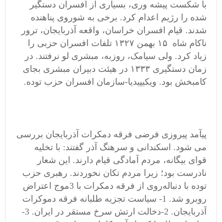
با شکست پیشه وری، بسیاری از افسران دستگیر
شده را رژیم اعدام کرد. برخی به شوروی پناهنده
شدند. قیام افسران خراسان، واقعه آذربایجان، ترور
ناکام شاه ۱۵ بهمن ۱۳۲۷ تلفات افسران حزبی را
زیاد کرد. ولی سیامک، روزبه، مبشری لو نرفتند. در
زمان دستگیری ۱۳۳۳ در هیئت دبیران مبشری بجای
کامبخش بود. ویکیپیدیا-سازمان افسران حزب توده.
پیآمد پیروزی فرضی فرقه دمکرات آذربایجان بررسی
می شود. اسکندانی و سرهنگ آذر گفتند: با تخلیه
قوای بیگانه، مردم آمادگی قیام دارند. این شعار
نادرست بود؛ زیرا مردم تکان نخوردند. رهبری حزب
توده با دنباله‌روی از فرقه دمکرات با 3موج اعتراض
روبرو شد. 1- سیاست‌ تجزیه ‌طلبانه‌ فرقه دموکرات
آذربایجان. 2-دخالت‌ ارتش سرخ مستقر در ایران. 3-