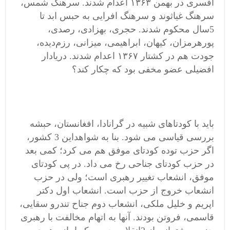
افسری در بهمن ۱۳۶۳ اعدام شدند. سرهنگ شمس،
سرهنگ غیاثوند و سرهنگ افرایی به حبس ابد تا
5سال محکوم شدند. حجری، بهزادی، رصدی،
پورهرمزان، کیهان، ابراهیمی، میزانی، رزم‌دیده،
جودت هم در کشتار ۱۳۶۷ اعدام شدند. دریادار
افضیلی عضو مخفی بود که چکار کند؟
باید با کودتاهای شبیه در گرانادا، افغانستان، حبشه
بررسی قیاسی می شود. بنا به شواهداین 3 کشور،
اگر حزب توده کودتای موفق هم می کرد؛ کمی بعد
در حزب کودتای جناحی رخ می داد. در پی کودتای
موفق، انشعاب تغییر رهبری است؛ ولی در حزب
انشعاب خروج از حزب است. انشعاب اول دکتر
اپریم و خلیل ملکی، انشعاب دوم جناح تندرو سقایی،
قاسمی، فروتن بودند. آنها به اتهام مخالفت با رهبری