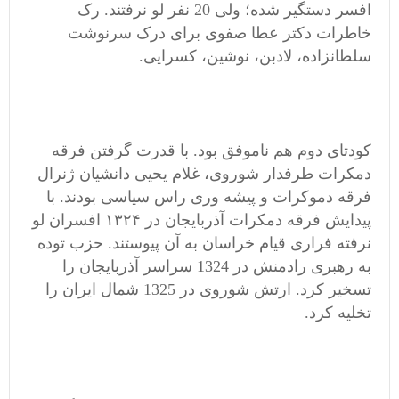
افسر دستگیر شده؛ ولی 20 نفر لو نرفتند. رک
خاطرات دکتر عطا صفوی برای درک سرنوشت
سلطانزاده، لادبن، نوشین، کسرایی.
کودتای دوم هم ناموفق بود. با قدرت گرفتن فرقه
دمکرات طرفدار شوروی، غلام یحیی دانشیان ژنرال
فرقه دموکرات و پیشه وری راس سیاسی بودند. با
پیدایش فرقه دمکرات آذربایجان در ۱۳۲۴ افسران لو
نرفته فراری قیام خراسان به آن پیوستند. حزب توده
به رهبری رادمنش در 1324 سراسر آذربایجان را
تسخیر کرد. ارتش شوروی در 1325 شمال ایران را
تخلیه کرد.