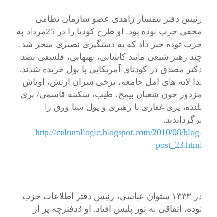
رئیس دفتر تیمسار زاهدی عضو سازمان نظامی
مخفی حزب توده بود. او طرح کودتا را در 25مرداد به
حزب توده خبر داد که به دستگیری نصیری منجر شد.
چند رهبر شیعی مانند کاشانی، بهبهانی، فلسفی بضد
دکتر مصدق در کودتای آمریکایی با پول خریده شدند.
لذا لایه های امل جامعه، برخی سران ارتش، اوباش
مزدور چون شعبان بیمخ، طیب، سکینه قاسمی/ پری
بلنده، پری غفاری با رهبری و پول سیا ورق را
برگرداندند.
http://culturallogic.blogspot.com/2010/08/blog-
post_23.html
در ۱۳۳۳ ستوان عباسی، رئیس دفتر اطلاعات حزب
توده، اتفاقی به تور پلیس افتاد. او 3دفترچه پر از