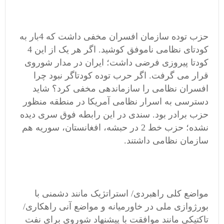
حزب توده سازمان افسران مخفی داشت که 4بار به
کودتای نظامی ناموفق کوشید. اگر هر یک از این 4
کودتا پیروزی فرضی داشت؛ ایران در مدار شوروی
قرار می گرفت. اگر حرب توده کودتاگر نبود چرا
افسران نظامی را سازماندهی مخفی کرد؟ شاید
دسترسی به اسرار نظامی آمریکا در منطقه منظور
حزب برادر بود. سندی در این رابطه فوق سری دیده
نشده؛ حزب خط 2 در حبشه، افغانستان، سوریه هم
سازمان نظامی داشتند.
مواضع کلی راهبردی/ استراتژیک مانند دشمنی با
بورژوازی ملی در خاورمیانه و مواضع آنی راهکاری/
تاکتیکی مانند موافقت با پیشنهاد شوروی برای نفت