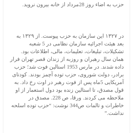
حزب به اضاء روز 28مرداد از خانه بیرون نروید.
در ۱۳۲۷ این سازمان به حزب پیوست. از ۱۳۲۹ به
بعد هیئت اجرائیه سازمان نظامی در 5 شعبه
تشکیلات، تبلیغات، تعلیمات، مالی، اطلاعات بود.
همان سال رهبران و روزبه از زندان قصر تهران فرار
داده شدند. در مارس 1953 استالین فوت شد؛ حزب
برادر، دولت شوروی، حزب توده آچمز بودند. کودتای
آمریکایی 5ماه پس از فوت رهبر در اوت رخ داد. به
قول مصدق، تا استالین زنده بود دول استعمار از او
ملاحظه می کردند. ورقا، ص 228. مصدق در
خاطرات و تالمات ص344 نوشت: “حزب توده اسلحه
نداشت.”