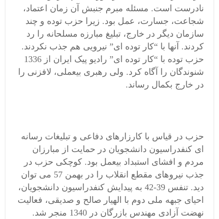
نادرست است. مسئله مبرم جنبش آن زمان اعتماد،
شجاعت، جسارت، عمل بود. زیرا حزب توده و چند
سازمان دیگر در خارج، تبلیغ مبارزه مسلحانه را رد
کردند. آنها با “کار توده ای” نیرویی هم جذب نکردند.
حزب توده با “کار توده ای” رادیو پیک ایران از 1336
شنوندگان را آگاه کرد. ولی رهبری بیعملی، لافزنی را
در خارج بکمال رساند.
حزب در قیاس با کارزارهای دفاعی و تبلیغات رسانه
ای کنفدراسیون دانشجویان در حمایت از مبارزان
مردم و افشای استبداد بیعمل بود. کوچکی حزب در
جذب نیروهای مقطع انقلاب را در بهمن 57 می توان
دید. تنفس 39-42 به پیدایش کنفدراسیون دانشجویان،
احیای جبهه ملی دوم با الهیار صالح و صدیقی، فعالیت
نهضت آزادی مهندس بازرگان در 1340 منجر شد.