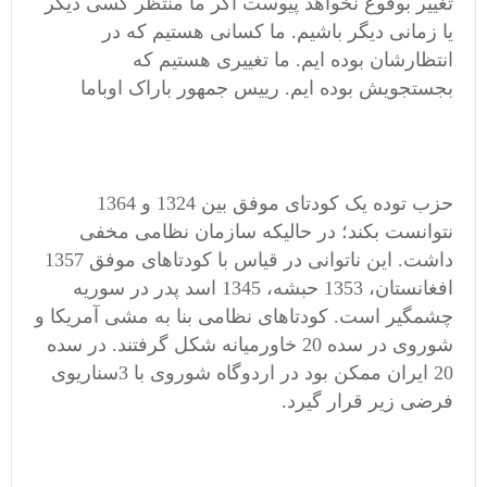
تغییر بوقوع نخواهد پیوست اگر ما منتظر کسی دیگر
یا زمانی دیگر باشیم. ما کسانی هستیم که در
انتظارشان بوده ایم. ما تغییری هستیم که
بجستجویش بوده ایم. رییس جمهور باراک اوباما
حزب توده یک کودتای موفق بین 1324 و 1364
نتوانست بکند؛ در حالیکه سازمان نظامی مخفی
داشت. این ناتوانی در قیاس با کودتاهای موفق 1357
افغانستان، 1353 حبشه، 1345 اسد پدر در سوریه
چشمگیر است. کودتاهای نظامی بنا به مشی آمریکا و
شوروی در سده 20 خاورمیانه شکل گرفتند. در سده
20 ایران ممکن بود در اردوگاه شوروی با 3سناریوی
فرضی زیر قرار گیرد.