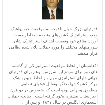
قدرتهای بزرگ جهان با توجه به موقعیت جیو پولیتیک
وجیو استراتیژیک کشورهای منطقه ، بخاطربدست
آوردن منافع خود وتعقیب اهداف استراتیژیک شان ،
سرزمینهای مختلف را مورد حملات پلان شده نظامی
قرار میدهند.
افغانستان از لحاظ موقعیت استراتیژیکی از گذشته
های دور برای مردم این سرزمین وهم برای قدرتهای
جهانی دارای استراتیژی مهم واز لحاظ جیو پولیتیک
مرکز کشمکشها ،جنگها وتقابل قوتهای نظامی
منطقوی وجهانی بوده است که بخصوص در دو قرن
اخیر شتاب بیشتری بخود گرفته است . چنانچه حملات
استعماری انگلیس در سال ۱۸۳۷ و پس از آن