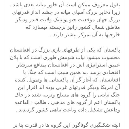
بقول معروف ممکن است آن خاور میانه بعدی باشد .
زیرا ذخایر بزرگ آسیای میانه در چشم انداز قدرتهای
بزرگ جهان موقعیت جیو پولیتیک ولایت قندز ودیگر
مناطق شمال کشور رانیز برجسته میسازد که
خارجیها به آن تمرکز بیشتر دارند .
پاکستان که یکی از طرفهای بازی بزرگ در افغانستان
محسوب میشود نیات شومش طوری است که با پلان
عمیق استراتیژی اش در افغانستان بمنافع سرشار
اقتصادی برسد .به همین سبب است که جنگ با
افغانستان که آغاز گر آن پاکستانی ها وتمویل کننده
آن امریکا ودیگر قدرتهای غربی بوده اند افزار این
جنگ نیابتی را گروه های مسلح وتربیه شده در خاک
پاکستان اعم از گروه های مذهبی ، طالب ، القاعده
وداعش تشکیل داده وباعث تباهی کشور گردیدند .
البته شکلگیری گوناگون این گروه ها در قدرت بنا بر