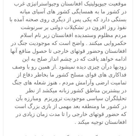
موقعیت جیوپولیتیک افغانستان وجیواستراتیژی غرب
در کشور ما به همسایگی کشور های آسیای میانه
بستگی دارد که یکی پس از دیگری روی صحنه آمده با
نفوذ روز افزون در تشکیلات دولتی بر سرنوشت
مردم مظلوم وستمدیده افغانستان زیر نام اسلام
حکمروایی میکنند . واضح است که موجودیت جنگ در
افغانستان وحضور قوتهای خارجی تا حصول منافع آنها
ادامه خواهد یافت که در چشم انداز صلح به این
زودیها درآن چیزی دیده نمیشود .از همین رو با وصف
فداکاری های قوای مسلح کشور ما بخاطر دفاع از
تمامیت ارضی وآرامش مردم ، هنوز شعله های جنگ
در بیشترین مناطق کشور زبانه میکشد از نظر
تحلیلگران سیاسی موجودیت تروریزم ومبارزه بآن
در کشور ما ومنطقه بعد مهمی از بازی بزرگ است
که حضور قوتهای خارجی را تا مدت زمان زیادی در
افغانستان توجیه میکند .