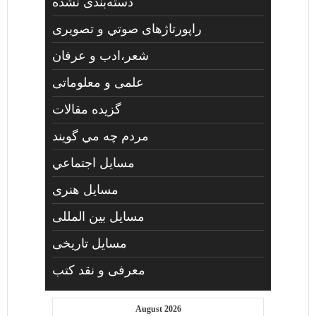
دسته‌بندی نشده
راپورتاژهای صوتي و تصويری
شعر،ادب و عرفان
علمی و معلوماتی
گزیده مقالات
مردم چه مي گويند
مسايل اجتماعي
مسايل هنری
مسایل بین المللی
مسایل تاریخی
معرفی و نقد کتب
August 2026