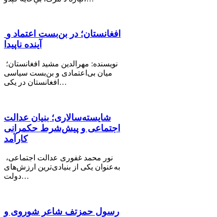
افغانستان؛ در بن‌بست اعتماد و
آینده ناپیدا
نویسنده: مهرالدین مشید افغانستان؛
میان بی‌اعتمادی و بن‌بست سیاسی
افغانستان در یکی…
شایسته‌سالاری؛ بنیان عدالت
اجتماعی و پیش‌شرط حکمرانی
کارآمد
نور محمد غفوری عدالت اجتماعی،
به‌عنوان یکی از بنیادی‌ترین ارزش‌های
دولت…
رسول حمزتف شاعر شوروی و