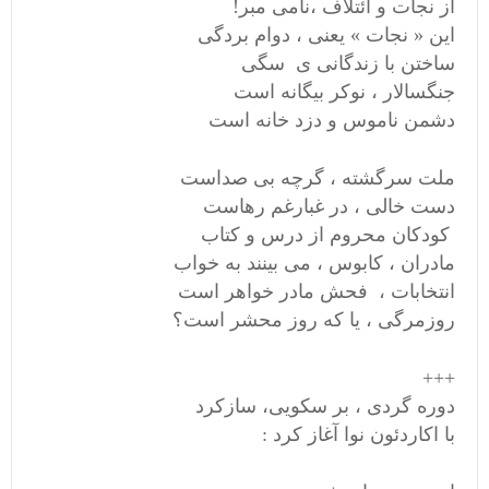
از نجات و ائتلاف ،نامی مبر!
این « نجات » یعنی ، دوام بردگی
ساختن با زندگانی ی سگی
جنگسالار ، نوکر بیگانه است
دشمن ناموس و دزد خانه است
ملت سرگشته ، گرچه بی صداست
دست خالی ، در غبارغم رهاست
کودکان محروم از درس و کتاب
مادران ، کابوس ، می بینند به خواب
انتخابات ، فحش مادر خواهر است
روزمرگی ، یا که روز محشر است؟
+++
دوره گردی ، بر سکویی، سازکرد
با اکاردئون نوا آغاز کرد :