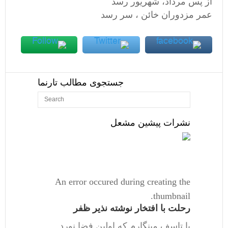
از پس مرداد، شهریور رسد
عمر مزدوران خائن ، سر رسد
جستجوی مطالب تارنما
نشرات پیشین مشعل
An error occured during creating the
thumbnail.
رحلت با افتخار نوشته نذیر ظفر
با تاسف مینگارم که اولین فضا نورد