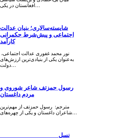
افغانستان در یکی…
شایسته‌سالاری؛ بنیان عدالت
اجتماعی و پیش‌شرط حکمرانی
کارآمد
نور محمد غفوری عدالت اجتماعی،
به‌عنوان یکی از بنیادی‌ترین ارزش‌های
دولت…
رسول حمزتف شاعر شوروی و
مردم داغستان
مترجم: رسول حمزتف از مهم‌ترین
شاعران داغستان و یکی از چهره‌های…
نسل