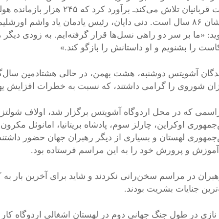
غرامت قربانیان تلاش می‌کند‌ـ ب
سنی‌شان ۸۶ سال است. دنی دایان، رئیس یادمان یاد واشم ا
ید: «ما بر سر دو راهی نسل‌ها قرار گرفته‌ایم. به زودی دیگر
است را بشنویم و او داستانش را بازگو کند.»
ندگان آشویتس دوشنبه، هشت بهمن، در حالی هشتادمین سال‌گر
ان شوروی را گرامی داشتند، که نسبت به خطرات افزایش یهو
اسمی که در محل اردوگاه آشویتس برگزار شد، اولاف شولتز،
جمهوری لهستان و بسیاری از دیگر رهبران جهان حضور داشتن
آموزش و پرورش خود را به این مراسم فرستاده بود.
هبران در مراسم سخن‌رانی نکردند و شاید برای آخرین بار به 
ترین جنایات بشریت بودند.
 نازی در طول جنگ جهانی دوم در لهستان اشغالی اردوگاه کار ا