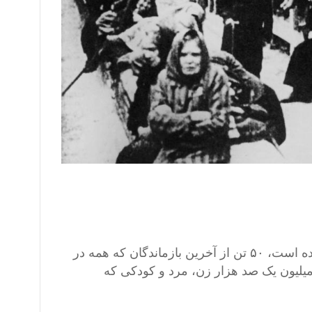
روز دوشنبه ۲۷ ژانویه در محل این اردوگاه که به یک موزه تبدیل شده است،‌ ۵۰ تن از آخرین بازماندگان که همه در
ک میلیون یک صد هزار زن،‌ مرد و کودکی که