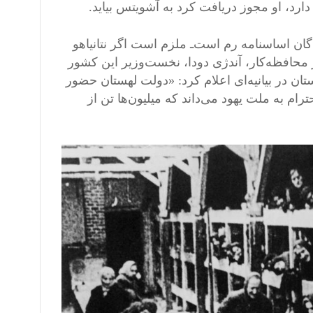
رد، او مجوز دریافت کرد به آشویتس بیاید.
دگان اساسنامه رم است‌ـ ملزم است اگر نتانیاهو
ر محافظه‌کار، آندژی دودا، نخست‌وزیر این کشور
 در بیانیه‌ای اعلام کرد: «دولت لهستان حضور
نویه ۲۰۲۵ را بخشی از ادای احترام به ملت یهود می‌داند که میلیون‌ها تن از