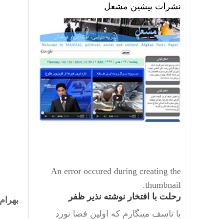
نشرات پیشین مشعل
An error occured during creating the
thumbnail.
رحلت با افتخار نوشته نذیر ظفر
بهرام
با تاسف مینگارم که اولین فضا نورد