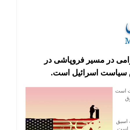
آرامی در مسیر فروپاشی در
 سیاست اسرائیل است.
 است
ق
 اسبق
ن است