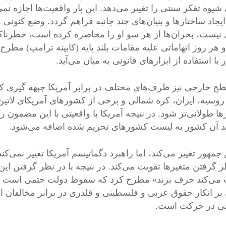
یوه تفکر سنتی را تغییر می‌دهد. این بار واقعیت‌ها اجازه نمی
ایجاد ساختار‌ها و بنیان‌های چند جانبه فراهم گردد. وضع کنون
 نیست، بحران‌ها از هر سو او را محاصره کرده است، خطرناک
و هر روز اتهاماتی علیه مقامات بلند پایه (کابینه ترامپ) م
با استفاده از ابزار‌های قانونی به میان می‌آید.
ح خارجی نیز طرف‌های مختلف در برابر آمریکا جبهه گیری کرد
روسیه، ایران، کره شمالی و برخی از کشور‌های آمریکای لا
ها طولانی‌تر شود. در نتیجه آمریکا با واقعیتی با این مضمو
د آن کشور به لیست کشور‌های تحریم شده اضافه می‌شود.
جمهور تغییر می‌کند، اما راهبرد دگماتیسم آمریکا تغییر نمی‌ک
ر گرفتن متغیر‌ها تقویت می‌کند. در نتیجه با در نظر گرفتن 
می‌کند حرف بزند» مطرح کرد که سقوط دولت حتمی است و 
 بر انکار حقوق عربی و فلسطینی و قلدری در برابر مخالفان 
ی در حرکت است.