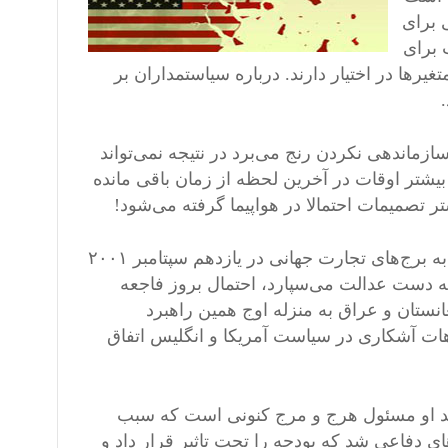
 برای
 برای
‌ها در اختیار دارند. درباره سیاستمداران بر
سازماندهی نکردن رنج می‌برد در نتیجه نمی‌تواند
 بیشتر اوقات در آخرین لحظه از زمان باقی مانده
 تصمیمات احتمالا در هواپیما گرفته می‌شود!
جرج دبلیو بوش پسر، رئیس جمهور پیشین آمریکا تحت تاثیر حملات به برج‌های تجارت جهانی در یازدهم سپتامبر ۲۰۰۱
ه دست عدالت می‌سپارد، احتمال بروز فاجعه
غانستان و عراق به منزله اوج همین راهبرد
هات آشکاری در سیاست آمریکا و انگلیس اتفاق
ند او مسئول هرج و مرج کنونی است که سبب
 دفاعی شد که بودجه را تحت تاثیر قرار داد و