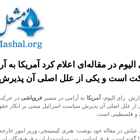
الیوم در مقاله‌ای اعلام کرد آمریکا به 
ت است و یکی از علل اصلی آن پذیرش
ارش رای الیوم،
آمریکا
به آرامی در مسیر
فروپاشی
در حرکت
 از علل اصلی آن پذیرش سیاست اسرائیل مبتنی بر انکار حقو
و فلسطینی است.
عیاش در مقاله خود نوشت: هنری کیسینجر، وزیر امور خارجه
ا گفته است، فرق اساسی بین سیاستمداران و فرهیختگان ای