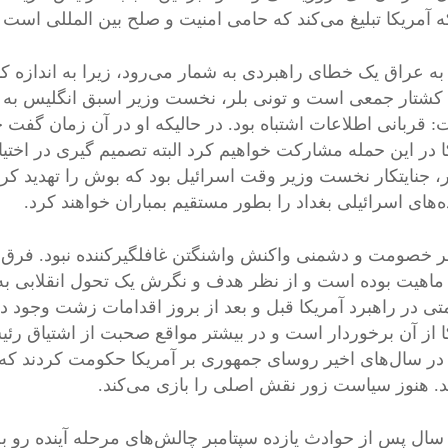
که آمریکا تبلیغ می‌کند که حامی امنیت و صلح بین المللی است ب
به عراق یک خطای راهبردی به شمار می‌رود، زیرا به اندازه
کشتار جمعی است و تونی بلر، نخست وزیر اسبق انگلیس به ا
: قربانی اطلاعات اشتباه بود. در حالیکه او در آن زمان گفت
ا در این حمله مشارکت خواهیم کرد البته تصمیم گیری در اختیا
، جنایتکار نخست وزیر وقت اسرائیل بود که بوش را تهدید کر
ه‌های اسرائیلی بغداد را بطور مستقیم بمباران خواهند کرد.
ر خصومت و دشمنی واکنش واشنگتن غافلگیرکننده نبود. فرق
 ماهیت بوده است و از نظر هدف و نگرش یک تحول انقلابی به 
تی در راهبرد آمریکا قبل و بعد از بروز اقدامات زشت وجود 
ا از آن برخوردار است و در بیشتر مواقع صحبت از اشتیاق رئی
 در سال‌های اخیر روسای جمهوری بر آمریکا حکومت کردند که
د. هنوز سیاست زور نقش اصلی را بازی می‌کند.
سال پس از حوادث یازده سپتامبر چالش‌های مرحله آینده رو ب