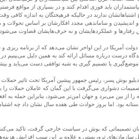
استمداران باید فوری اقدام کنند و در بسیاری از مواقع فرصتی
 اشتباهاتشان ندارند در حالیکه فرهیختگان به اندازه کافی وقت
و اندیشیدن و ساماندهی مجدد افکارشان بر اساس تحولات و متغیر
رفتار‌ها و عملکردهایشان و نه حرف‌هایشان قضاوت می‌شود.
 دولت آمریکا در این اواخر نشان می‌دهد که از برنامه ریزی و 
دگاه درست درباره مسائل ارائه کند به همین دلیل می‌بینیم در
موضع‌گیری یا تصمیم گیری به شبه توافقی دست می‌یابد و بیشتر
تصمیمات دشواری می‌گرفت با این گمان که عاملان حملات را ب
را از بین می‌برد و جهان امن‌تر می‌شود، بنابراین حمله به اف
ستانه بود. اما بروز حوادث طی هفده سال نشان داد چه اشتبا
ان تصمیماتی که بوش در سیاست خارجی گرفت، تاکید می‌کن
 سازمان‌های تروریستی و علاوه بر این سبب افزایش هزینه‌های