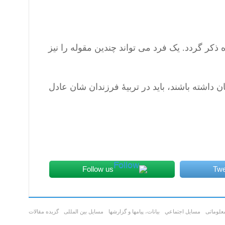
ذکر گردد. یک فرد می تواند چندین مقوله را نیز
داشته باشند، باید در تربیۀ فرزندان شان عادل
Follow us
Twe
علوماتی
مسايل اجتماعي
بیانات، پیامها و گزارشها
مسایل بین المللی
گزیده مقالات