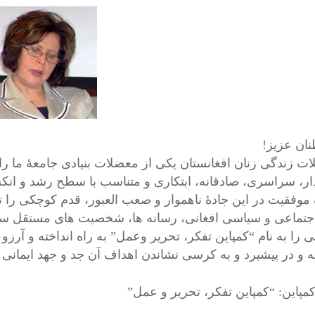
ان عزیز!
ت زندگی زنان افغانستان یکی از معضلات بنیادی جامعۀ ما را
ار، سراسری، صادقانه، ابتکاری و متناسب با سطح رشد و انک
موفقیت در این جادۀ ناهموار و صعب العبور، قدم کوچکی را ت
جتماعی و سیاسی افغانی، رسانه ها، شخصیت های مستقل سیا
ی را به نام “کمپاین تفکر، تحریر وعمل” به راه انداخته و آرزو
ه و در پیشبرد و به کرسی نشاندن اهداف آن جد و جهد ایمانی و
مپاین: “کمپاین تفکر، تحریر و عمل”