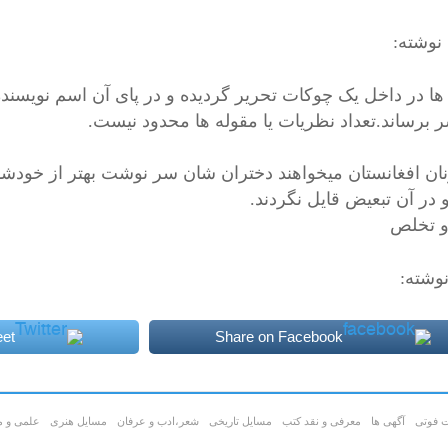
وشته:
 ها در داخل یک چوکات تحریر گردیده و در پای آن اسم نویسنده 
ر برساند.تعداد نظریات یا مقوله ها محدود نیست.
نان افغانستان میخواهند دختران شان سر نوشت بهتر از خودشان 
 در آن تبعیض قایل نگردند.
 تخلص
نوشته:
et
Share on Facebook
ت فوتی
آگهی ها
معرفی و نقد کتب
مسایل تاریخی
شعر،ادب و عرفان
مسايل هنری
علمی و م