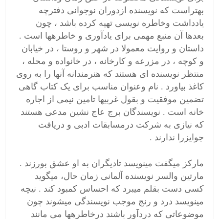
بهتراست که نویسنده ازدوران نوجوانی دفترچه
یادداشت وخاطره نویسی تهیه کرده باشد ، چون
بعدها آن منبع مهمی برای یادآوری و خاطرهها است .
داستان و روایت معمولا در شهر و روستا ، در خیابان
و کوچه ، در مزرعه و کارخانه ، در خانواده و محله ،
منتظر نویسنده ای هستند که هنرمندانه آنها را به روی
کاغذ بیاورد . نام وعنوان مناسب برای یک کتاب گاهی
تضمین موفقیت و بقول غربیها تامین نیمی از اجاره
خانه است . نویسندگان برج عاج نشین مدعی هستند
که نیازی به شرکت درمسابقات ادبی و دریافت
جوایزرا ندارند .
مارکز میگفت مینویسد تادیگران به او عشق بورزند .
مارتین والسر نویسنده آلمانی زمان حال، میگوید
کسی دست بقلم میبرد که احساس کمبود کند . نیچه
مینویسد درد و رنج موجب نویسندگی میشوند چون
موضوعاتی که دردآور باشند درخاطرهها می مانند