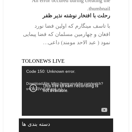
An error occured during creating the
thumbnail.
رحلت با افتخار نوشته نذیر ظفر
با تاسف مینگارم که اولین فضا نورد
افغان و چهارمین مسلمان که فضا پیمایی
نمود ( عبد الاحد مومند) داعی…
TOLONEWS LIVE
Video
Code 150: Unknown error.
Player
Download File: https://www.youtube.com/watch?
v=ON33VvEdKas&_=1
دسته بندی ها