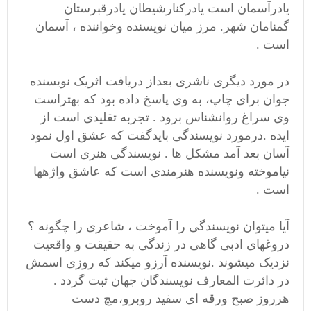
یادرآسمان است یادرکنارشیطان یادرقبرستان
گمنامان شهر. مرز میان نویسنده وخواننده ، آسمان
است .
در مورد دیگری ناشری بعداز دریافت اثریک نویسنده
جوان برای چاپ، به وی پاسخ داده بود که بهتراست
وی سراغ روانشناس برود . تجربه تقلیدی است از
ایده .درمورد نویسندگی بایدگفت که عشق اول نمود
آسان بعد آمد مشکل ها . نویسندگی هنری است
نیاموخته ونویسنده هنرمندی است که عاشق واژهها
است .
آیا میتوان نویسندگی را آموخت ، شاعری را چگونه ؟
دروغهای ادبی گاهی در زندگی به حقیقت و واقعیت
نزدیک میشوند .نویسنده آرزو میکند که روزی اسمش
در دائرت المعارف نویسندگان جهان ثبت گردد .
هرروز صبح ورقه ای سفید روبرو،مچ دست