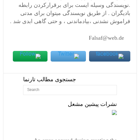
.نویسندگی وسیله ایست برای برقرارکردن رابطه
بادیگران . از طریق نویسندگی میتوان برای مدتی
فراموش نشدنی ،بیادماندنی ، و حتی گاهی ابدی شد .
Falsaf@web.de
جستجوی مطالب تارنما
نشرات پیشین مشعل