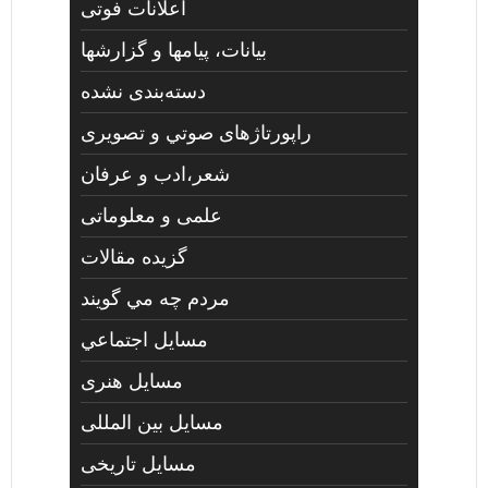
اعلانات فوتی
بیانات، پیامها و گزارشها
دسته‌بندی نشده
راپورتاژهای صوتي و تصويری
شعر،ادب و عرفان
علمی و معلوماتی
گزیده مقالات
مردم چه مي گويند
مسايل اجتماعي
مسايل هنری
مسایل بین المللی
مسایل تاریخی