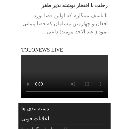
رحلت با افتخار نوشته نذیر ظفر
با تاسف مینگارم که اولین فضا نورد
افغان و چهارمین مسلمان که فضا پیمایی
نمود ( عبد الاحد مومند) داعی…
TOLONEWS LIVE
دسته بندی ها
اعلانات فوتی