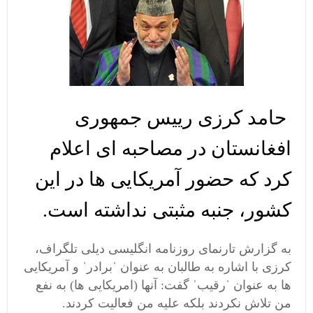
حامد کرزی رییس جمهوری
افغانستان در مصاحبه ای اعلام
کرد که حضور آمریکایی ها در این
کشور، جنبه مثبتی نداشته است.
به گزارش تارنمای روزنامه انگلیسی دیلی تلگراف،
کرزی با اشاره به طالبان به عنوان ˈبرادرˈ و آمریکایی
ها به عنوان ˈرقیبˈ گفت: آنها (امریکایی ها) به نفع
من تلاش نکردند بلکه علیه من فعالیت کردند.