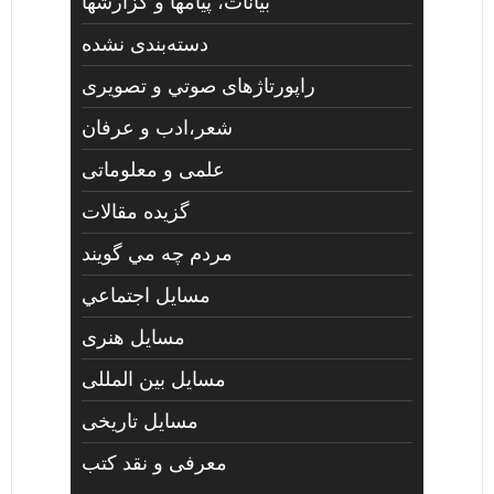
بیانات، پیامها و گزارشها
دسته‌بندی نشده
راپورتاژهای صوتي و تصويری
شعر،ادب و عرفان
علمی و معلوماتی
گزیده مقالات
مردم چه مي گويند
مسايل اجتماعي
مسايل هنری
مسایل بین المللی
مسایل تاریخی
معرفی و نقد کتب