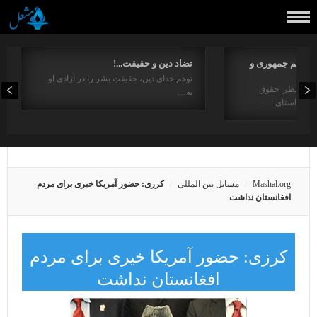
مفاهیم جمهوری و
تضاد دین و حقیقت...!
توهم خدای دین، حقیقتِ بشر را در آزادی او
ت از منظر حقوق
به…
در راستای : …
Mashal.org
مسایل بین المللی
کرزی: حضور آمریکا خیری برای مردم
افغانستان نداشت
کرزی: حضور آمریکا خیری برای مردم
افغانستان نداشت