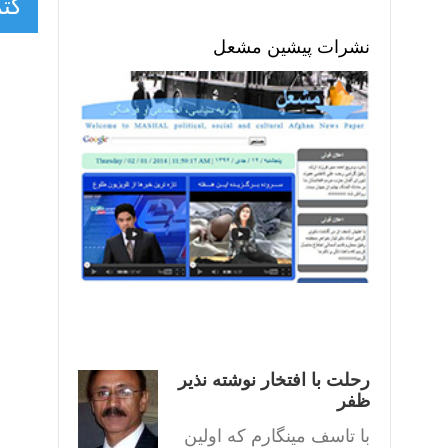
کتم
نشرات پیشین مشعل
رحلت با افتخار نوشته نذیر
ظفر
با تاسف مینگارم که اولین