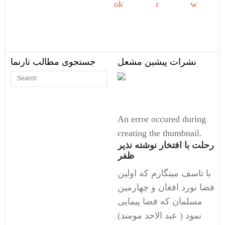
Share on
Tweet
Follow
Facebook
us
نشرات پیشین مشعل
جستجوی مطالب تارنما
An error occured during
creating the thumbnail.
رحلت با افتخار نوشته نذیر
ظفر
با تاسف مینگارم که اولین
فضا نورد افغان و چهارمین
مسلمان که فضا پیمایی
نمود ( عبد الاحد مومند)