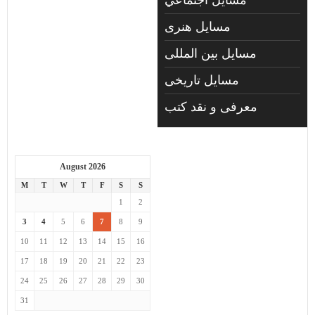
مسايل هنری
مسایل بین المللی
مسایل تاریخی
معرفی و نقد کتب
August 2026
M
T
W
T
F
S
S
1
2
3
4
5
6
7
8
9
10
11
12
13
14
15
16
17
18
19
20
21
22
23
24
25
26
27
28
29
30
31