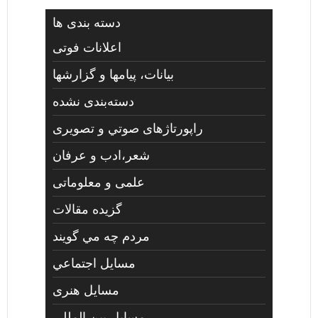
دسته بندی ها
اعلانات فوتی
بیانات، پیامها و گزارشها
دسته‌بندی نشده
راپورتاژهای صوتي و تصويری
شعر،ادب و عرفان
علمی و معلوماتی
گزیده مقالات
مردم چه مي گويند
مسايل اجتماعي
مسايل هنری
مسایل بین المللی