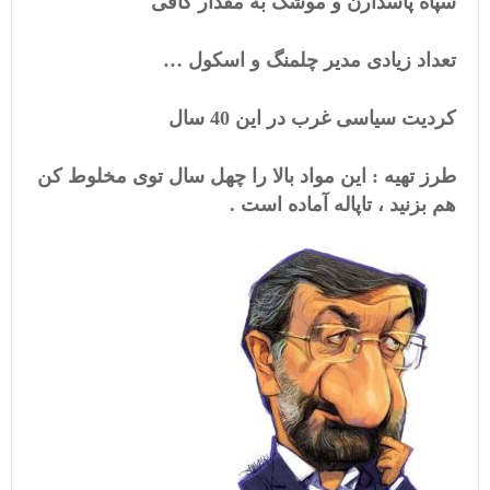
سپاه پاسدارن و موشک به مقدار کافی
تعداد زیادی مدیر چلمنگ و اسکول …
کردیت سیاسی غرب در این 40 سال
طرز تهیه : این مواد بالا را چهل سال توی مخلوط کن
هم بزنید ، تاپاله آماده است .