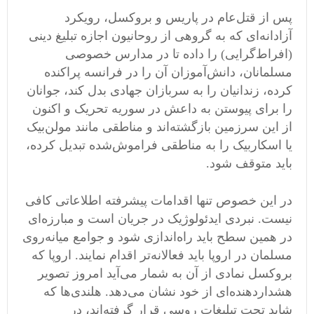
پس از قتل‌عام در پاریس و بروکسل، رویکرد
آزادانه‌ای که به گروهی از روحانیون اجازه تبلیغ دینی
(افراط‌گرایی) را داده تا در مدارس خصوصی
مسلمانان، دانش‌آموزان آن را در فرانسه پراکنده
کرده، زندانیان را به سربازان جهادی بدل کند، جوانان
را برای پیوستن به داعش در سوریه تحریک و اکنون
از این سرزمین بازگشته‌اند و مناطقی مانند مولن‌بیک
یا اسکاربیک را به مناطقی فراموش‌شده تبدیل کرده،
باید متوقف شود.
در این خصوص تنها اقدامات پیشرفته اطلاعاتی کافی
نیست. نبردی ایدئولوژیک در جریان است و مبارزه‌ای
در همین سطح باید راه‌اندازی شود و جوامع میانه‌روی
مسلمان در اروپا باید فعالانه‌تر اقدام نمایند. اروپا که
بروکسل نمادی از آن به شمار می‌آید امروز تصویر
هشداردهنده‌ای از خود نشان می‌دهد. هلندی‌ها که
شاید تحت تبلیغات روسی قرار گرفته‌اند، در