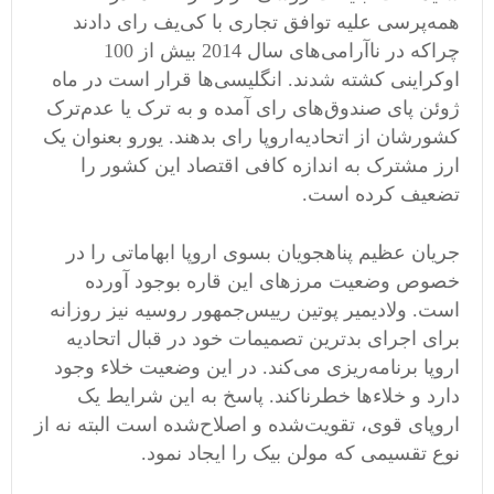
همه‌پرسی علیه توافق تجاری با کی‌یف رای دادند
چراکه در ناآرامی‌های سال 2014 بیش از 100
اوکراینی کشته شدند. انگلیسی‌ها قرار است در ماه
ژوئن پای صندوق‌های رای آمده و به ترک یا عدم‌ترک
کشورشان از اتحادیه‌اروپا رای بدهند. یورو بعنوان یک
ارز مشترک به اندازه کافی اقتصاد این کشور را
تضعیف کرده است.
جریان عظیم پناهجویان بسوی اروپا ابهاماتی را در
خصوص وضعیت مرزهای این قاره بوجود آورده
است. ولادیمیر پوتین رییس‌جمهور روسیه نیز روزانه
برای اجرای بدترین تصمیمات خود در قبال اتحادیه
اروپا برنامه‌ریزی می‌کند. در این وضعیت خلاء وجود
دارد و خلاءها خطرناکند. پاسخ به این شرایط یک
اروپای قوی، تقویت‌شده و اصلاح‌شده است البته نه از
نوع تقسیمی که مولن بیک را ایجاد نمود.