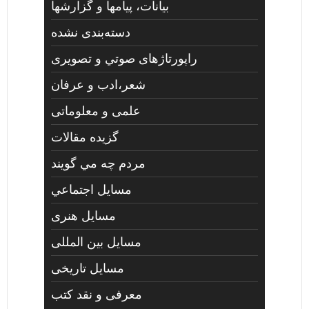
بیانات، پیامها و گزارشها
دسته‌بندی نشده
راپورتاژهای صوتي و تصويری
شعر،ادب و عرفان
علمی و معلوماتی
گزیده مقالات
مردم چه مي گويند
مسايل اجتماعي
مسايل هنری
مسایل بین المللی
مسایل تاریخی
معرفی و نقد کتب