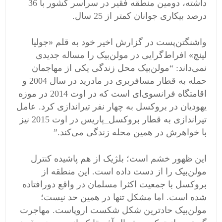
داشته، دومین منطقه فقیر در سراسر کشور با 36
درصد بیکاری جوانان کمتر از 25 سال.
واشنگتن‌پست در گزارش اخیر خود به قلم «جولیا
لینچ» افراط‌گرایی در مولن‌بیک را مساله جدیدی
نمی‌داند: “مولن‌بیک محل زندگی یکی از مهاجمان
حمله به قطار مسافربری در مادرید در سال 2004 و
اقامتگاه فرانسوی‌ای است که در اوت 2014 در موزه
یهودیان در بروکسل به چهار نفر تیراندازی کرد. عامل
تیراندازی به قطار بروکسل_پاریس در اوت 2015 نیز
با خواهرش در همین محله زندگی می‌کند.”
این ظهور خشم است؛ بلژیک از هم پاشیده کنترل
مولن‌بیک را از دست داده است. این منطقه از
بروکسل با جمعیت اکثرا مسلمان در واقع دورافتاده
شده است. اما مشکل تنها در همین حد نیست؛
مولن‌بیک حادترین شکل شکست اروپاست. مهاجرت