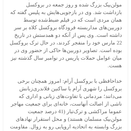
مولن‌بیک بزرگ شده و روز جمعه در بروکسل
بازداشت شد. وی در بازجویی‌هایش به پلیس گفته که
همان مردی است که در فیلم ضبط‌شده توسط
دوربین‌های مداربسته فرودگاه بروکسل کلاه بر سر
داشته است. وی پس از آنکه دو همدستش در تاریخ
22 مارس خود را منفجر کردند، در حال ترک بروکسل
بوده است. تصاویر دوربین‌ها حاکی از حضور وی در
میان عوامل حملات پاریس در نوامبر سال گذشته نیز
هست.
خداحافظی با بروکسل آرام: امروز همچنان برخی
بروکسل را شهری آرام با ساکنین فلاندری‌زبانش
می‌دانند؛ مردمانی با تفاوت‌های زبانی و اداری که
ناشی از اصالت آنهاست، خانه‌ای برای جمعیت مهاجر
عموما مراکشی و ترک‌تبار (41 درصد جمعیت
مولن‌بیک مسلمان هستند) و محل استقرار نهادهای
بزرگ وابسته به اتحادیه اروپایی رو به زوال. مقاومت