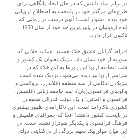
در برابر نماد داعش که در حال ایجاد پایگاهی برای
طرح‌های مرگبار خود در پایتخت به اصطلاح اروپایی
خود بوده، دشوار است؛ آنهم درست در زمانی که
ایده اروپاییان در پایین‌ترین حد خود از سال 1950
تاکنون قرار دارد.
افراط گرایان عاشق خلاء هستند؛ همانند خلائی که
سوریه از خود نشان داد. بلژیک بعنوان یک کشور و
قلب اتحادیه اروپا این روزها به این خلاء که در
سراسر اروپا نیز دیده می‌شود، نزدیک شده است.
بلژیک _ ادغامی از سه منطقه (فلاندرز، بروکسل و
والونیای فرانسوی‌زبان)، سه جامعه زبانی (فلمیش،
فرانسوی و آلمانی) و یک دولت فدرالی ضعیف_
کشوری ناکارآمد است. این ناکارآمدی ظهور بیشتری
در پایتخت کشور داشته؛ آنجا که جغرافیای فلمیش و
فرهنگ فرانسوی با یکدیگر هم‌تراز نشده است. در
این میان مولن‌بیک سهم بزرگی از بی‌کفایتی دولتی