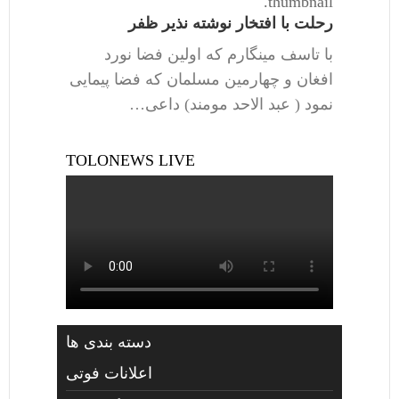
thumbnail.
رحلت با افتخار نوشته نذیر ظفر
با تاسف مینگارم که اولین فضا نورد
افغان و چهارمین مسلمان که فضا پیمایی
نمود ( عبد الاحد مومند) داعی…
TOLONEWS LIVE
دسته بندی ها
اعلانات فوتی