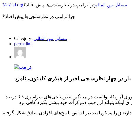
مسایل بین المللی
چرا ترامپ در نظرسنجی‌ها پیش افتاد؟
Mashal.org
چرا ترامپ در نظرسنجی‌ها پیش افتاد؟
مسایل بین المللی
Category:
permalink
ار در چهار نظرسنجی اخیر از هیلاری کلینتون، نامزد
در هفته گذشته، دونالد ترامپ، نامزد جمهوری‌خواه انتخابات ریاست جمهوری آمریکا، توانست در میانگین نظرسنجی‌های سراسری 3.5 درصد
 دارند زیرا ممکن است بر اساس پاسخ‌های افرادی صادق شکل گرفته