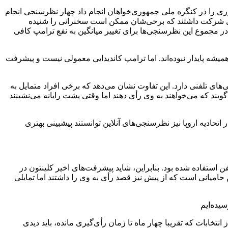
ی را در کنگره ملی جمهوری‌خواهان انجام داد چهار نظرسنجی انجام
 جولای نیز انجام گرفت افرادی شرکت داشتند که برخی‌شان ممکن است سخنرانی را شنیده
ر مجموع این نظرسنجی‌ها برای تغییر میانگین به نفع ترامپ کافی
میشه پایدار نبوده‌اند. اما ترامپ کاندیدایی معمولی نیست و پیشرفت
ای تلفنی دارد. این تفاوت نشان می‌دهد که برخی افراد متمایل به
یند که می‌خواهند به وی رأی دهند اما وقتی پشت رایانه می‌نشینند
اتحادیه اروپا نیز نظرسنجی‌های آنلاین توانستند پیشبینی بهتری
ن استفاده شده بود. بنابراین، شاید پیشرفت‌های اخیر کلینتون در
میانی است که از پیش نیز قصد رأی به وی را داشتند اما تمایلی
نتخابات که تقریبا چهار ماه تا زمان رأی‌گیری مانده، باید دیدی