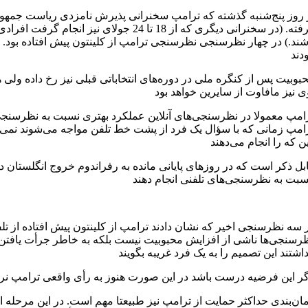
 روز پنج‌شنبه گذشته که ترامپ سخنرانی پذیرش نامزدی ریاست جمهور
گرفته. (در سخنرانی دیگری که از 18 تا 24
شند.) در چهار نظرسنجی نظرسنجی ترامپ از کلینتون پیش افتاده بود. د
بوبیت پس از کنگره ملی در دوره‌های انتخاباتی قبلی نیز رخ داده ولی ه
امپ معمولا در نظرسنجی‌های آنلاین عملکرد بهتری نسبت به نظرسنجی‌ه
امپ زمانی که با سؤال یک فرد از پشت خط تلفن مواجه می‌شوند نمی‌گو
بل ذکر است که در روزهای پایانی مانده به رفراندوم خروج انگلستان در 
 سه نظرسنجی اخیر که نشان دادند ترامپ از کلینتون پیش افتاده از تلف
رسنجی‌ها ناشی از افزایش محبوبیت نیست بلکه به خاطر جرأت یافتن حا
ان‌بندی حداکثر حمایت از ترامپ نیز طبیعتا مهم است. در این مرحله از ا