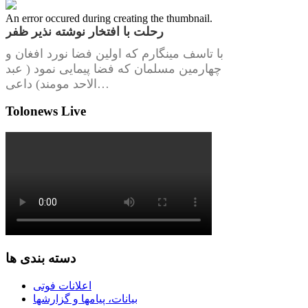
An error occured during creating the thumbnail.
رحلت با افتخار نوشته نذیر ظفر
با تاسف مینگارم که اولین فضا نورد افغان و
چهارمین مسلمان که فضا پیمایی نمود ( عبد
الاحد مومند) داعی…
Tolonews Live
دسته بندی ها
اعلانات فوتی
بیانات، پیامها و گزارشها