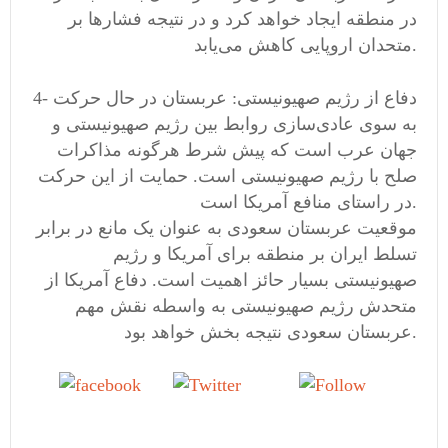
در منطقه ایجاد خواهد کرد و در نتیجه فشارها بر
متحدان اروپایی کاهش می‌یابد.
4- دفاع از رژیم صهیونیستی: عربستان در حال حرکت
به سوی عادی‌سازی روابط بین رژیم صهیونیستی و
جهان عرب است که پیش شرط هرگونه مذاکرات
صلح با رژیم صهیونیستی است. حمایت از این حرکت
در راستای منافع آمریکا است.
موقعیت عربستان سعودی به عنوان یک مانع در برابر
تسلط ایران بر منطقه برای آمریکا و رژیم
صهیونیستی بسیار حائز اهمیت است. دفاع آمریکا از
متحدش رژیم صهیونیستی به واسطه نقش مهم
عربستان سعودی نتیجه بخش خواهد بود.
Tweet
Follow
Share on
us
Facebook