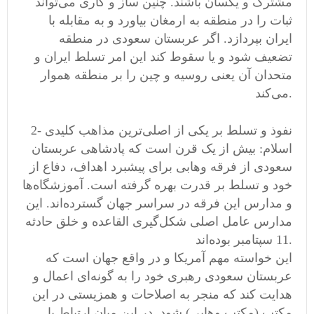
مشترک و یکسان باشند. چنین ساز و کاری می‌تواند
ثبات را در منطقه به ارمغان بیاورد و به مقابله با
ایران بپردازد. اگر عربستان سعودی در منطقه
تضعیف شود و یا سقوط کند این امر تسلط ایران و
متحدان آن یعنی روسیه و چین را بر منطقه هموار
می‌کند.
2- نفوذ و تسلط بر یکی از اصلی‌ترین مذاهب کلیدی
اسلام: بیش از یک قرن است که پادشاهی عربستان
سعودی از فرقه وهابی برای پیشبرد اهداف، دفاع از
خود و تسلط بر قدرت بهره گرفته است. آموزشگاه‌ها
و مدارس این فرقه در سراسر جهان گسترده‌اند. این
مدارس عامل اصلی شکل‌گیری القاعده و خلق حادثه
11 سپتامبر بوده‌اند.
این خواسته مهم آمریکا و در واقع جهان است که
عربستان سعودی رهبری خود را به گونه‌ای اعمال و
هدایت کند که منجر به اصلاحات و همزیستی در این
مکتب (مکتب وهابی) شود. در این میان ارتباط با