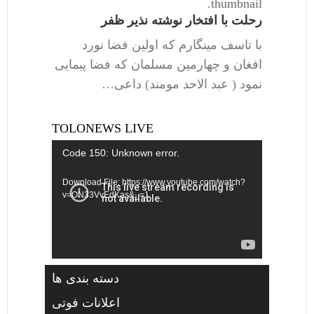
thumbnail.
رحلت با افتخار نوشته نذیر ظفر
با تاسف مینگارم که اولین فضا نورد
افغان و چهارمین مسلمان که فضا پیمایی
نمود ( عبد الاحد مومند) داعی…
TOLONEWS LIVE
Video
Code 150: Unknown error.
Player
Download File: https://www.youtube.com/watch?
v=ON33VvEdKas&_=1
دسته بندی ها
اعلانات فوتی