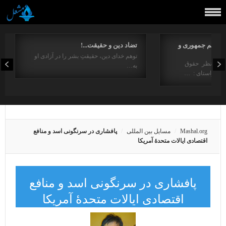
مفاهیم جمهوری و
تضاد دین و حقیقت...!
توهم خدای دین، حقیقتِ بشر را در آزادی او
ت از منظر حقوق
به…
در راستای : …
Mashal.org
مسایل بین المللی
پافشاری در سرنگونی اسد و منافع
اقتصادی ایالات متحدۀ آمریکا
پافشاری در سرنگونی اسد و منافع
اقتصادی ایالات متحدۀ آمریکا