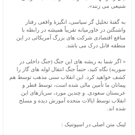
شنیعی می زنند».
به گفتۀ تحلیل گر سیاسی، انگیزۀ واقعی رفتار
واشنگتن در خاورمیانه تقریباً همیشه در رابطه با
منافع اقتصادی شرکت های بزرگ آمریکائی در این
منطقه قابل درک می باشد.
« اگر شما به ریشه های این جنگ (جنگ داخلی در
سوریه) نگاه کنید، حتماٌ جنگ انتقال لوله های گاز را
کشف خواهید کرد. این انقلاب سنی مذهب توسط هم
پیمانان ما تأمین مالی شده است، توسط قطر و
عربستان سعودی. و چندین مورد، سربازهای این
انقلاب توسط ایالات متحده آموزش دیده و مسلح
شده اند.
لینک متن اصلی در اسپوتنیک :