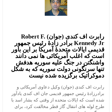
رابرت اف کندی (جوان) Robert F.
Kennedy Jr برادر زادۀ رئیس جمهور
قدیمی ایالات متحدۀ آمریکا بر این باور
است که اغلب آمریکائی ها نمی دانند
واشنگتن در جنگ علیه سوریه هدفش
تنها سرنگونی دولت سوریه که به شکل
دموکراتیک برگزیده شده نیست
رابرت اف کندی (جوان) وکیل دعاوی آمریکائی و
برادرزادۀ رئیس جمهور قدیمی جان اف کندی یادآور
شده است که ایالات متحده از وقتی که بشار اسد با
طرح لوله های انتقال گاز قطر مخالفت کرد، برای