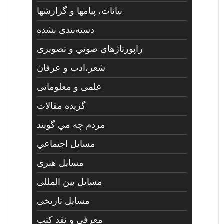
بیانات، پیامها و گزارشها
دسته‌بندی نشده
راپورتاژهای صوتي و تصويری
شعر،ادب و عرفان
علمی و معلوماتی
گزیده مقالات
مردم چه مي گويند
مسايل اجتماعي
مسايل هنری
مسایل بین المللی
مسایل تاریخی
معرفی و نقد کتب