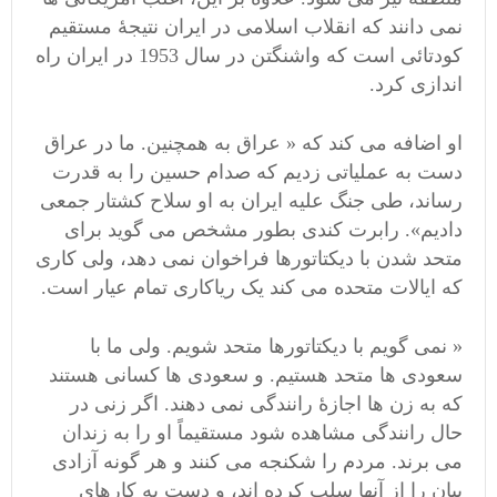
نمی دانند که انقلاب اسلامی در ایران نتیجۀ مستقیم
کودتائی است که واشنگتن در سال 1953 در ایران راه
اندازی کرد.
او اضافه می کند که « عراق به همچنین. ما در عراق
دست به عملیاتی زدیم که صدام حسین را به قدرت
رساند، طی جنگ علیه ایران به او سلاح کشتار جمعی
دادیم». رابرت کندی بطور مشخص می گوید برای
متحد شدن با دیکتاتورها فراخوان نمی دهد، ولی کاری
که ایالات متحده می کند یک ریاکاری تمام عیار است.
« نمی گویم با دیکتاتورها متحد شویم. ولی ما با
سعودی ها متحد هستیم. و سعودی ها کسانی هستند
که به زن ها اجازۀ رانندگی نمی دهند. اگر زنی در
حال رانندگی مشاهده شود مستقیماً او را به زندان
می برند. مردم را شکنجه می کنند و هر گونه آزادی
بیان را از آنها سلب کرده اند، و دست به کارهای