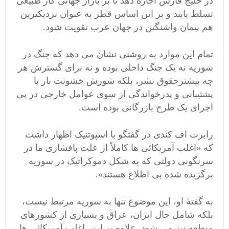
در خلیج فارس اجازه دهد تا بر بازار جهانی گاز طبیعی
تسلط یابند و بر این اساس قطر به عنوان نزدیکترین
هم پیمان واشنگتن در جهان عرب تقویت شود.
تمام این موارد به روشنی نشان می دهد که جنگ در
سوریه نه یک جنگ داخلی بوده و نه برای گسترش هر
چه بیشترحقوق بشر، بلکه شورش خشونت بار با
پشتیبانی و پدرخواندگی از سوی عوامل خارجی در پی
اجرای یک طرح بازرگانی بوده است.
رابرت اف کندی در گفتگو با اسپوتنیک اظهار داشت
که «اغلب آمریکائی ها کاملاً از علت پافشاری ما در
سرنگونی دولتی که به شکل دموکراتیک در سوریه
برگزیده شده بی اطلاع هستند».
به گفتۀ او، این موضوع تنها به سوریه مرتبط نیست،
بلکه شامل حال ایران، عراق و بسیاری از کشورهای
منطقه نیز می شود. علاوه بر این، اغلب آمریکائی ها