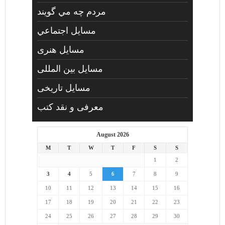
مردم چه مي گويند
مسايل اجتماعي
مسايل هنری
مسایل بین المللی
مسایل تاریخی
معرفی و نقد کتب
August 2026
M
T
W
T
F
S
S
1
2
3
4
5
6
7
8
9
10
11
12
13
14
15
16
17
18
19
20
21
22
23
24
25
26
27
28
29
30