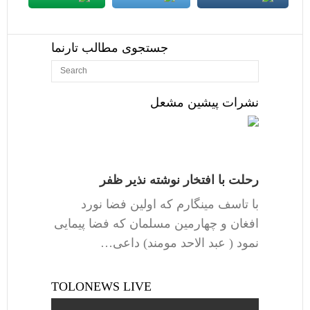
جستجوی مطالب تارنما
نشرات پیشین مشعل
رحلت با افتخار نوشته نذیر ظفر
با تاسف مینگارم که اولین فضا نورد
افغان و چهارمین مسلمان که فضا پیمایی
نمود ( عبد الاحد مومند) داعی…
TOLONEWS LIVE