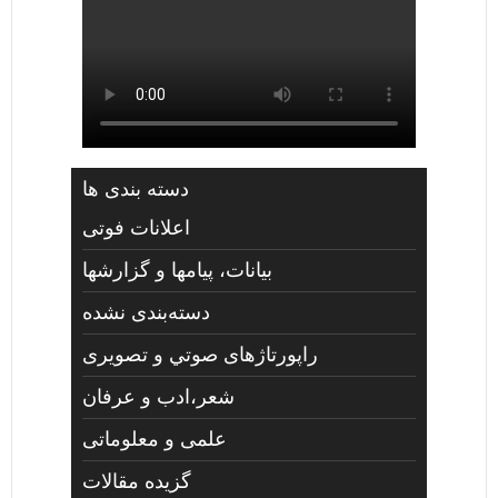
دسته بندی ها
اعلانات فوتی
بیانات، پیامها و گزارشها
دسته‌بندی نشده
راپورتاژهای صوتي و تصويری
شعر،ادب و عرفان
علمی و معلوماتی
گزیده مقالات