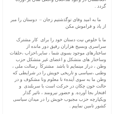
گردد .
ما به امید وفای توگذشتیم زجان – دوستان را مبر
از یاد و فراموش مکن
ما با خلوص نیت دستان خود را برای کار مشترک
سراسری وبسیج هزاران رفیق دور مانده از
ساختارهای موجود بسوی شما ، سایر،احزاب ،حلقات
وساختار های متشکل و اعضای غیر متشکل حزب
وطن ، دراز مینمایم تا باشد مشترکآ رسالت ملی ،
وطنی ،سیاسی و تاریخی خویش را در شرایطی که
وطن ما به سوی آیندهء نا معلوم ونا مشکوف و در
حالت خون چکان در حرکت است با سربلندی و
افتخار بجا آورده. و حضور نیرومند ، تاثیر گذار
ویکپارچه حزب مجبوب خویش را در میدان سیاسی
کشور تامین نماییم .