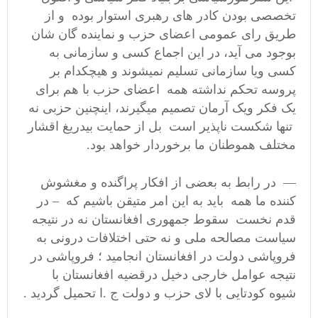
تخصصی بودن کادر های رهبری استوار بوده و از
طریق رای عمومی اعضای حزب و نماینده گان شان
بوجود می آید، در این اجماع کسی و سازمانی به
کسی ویا سازمانی تسلیم نمیشوند و هیچکدام بر
پروسه تحکم نداشته همه اعضای حزب با هم برای
یک فکر ویک آرمان تصمیم میگیرند، اینچنین حزبی نه
تنها شکست ناپذیر است بل از حمایت بیدریغ اقشار
مختلف هموطنان ما برخوردار خواهد بود.
— در رابط به بعضی از افکار پراگنده و مغشوش
کننده ما همه باید به این امر متیقن باشیم که – در
قدم نخست سقوط جمهوری افغانستان نه در نتیجه
سیاست مصالحه ملی و نه حتی اختلافات درونی به
فروپاشی دولت در افغانستان انجامید ؛ فروپاشی در
نتیجه عوامل خارجی دخیل درقضیه افغانستان با
شیوه کودتایی با لای حزب و دولت ج .ا تحمیل گردید .