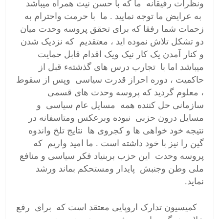
ونظرات رفیقانه ما که با حسن نیت همراه میباشد
به عرایض ما توجه نمایید . ما با حرمت واحترام به
زحمات شما رفقا که برای تحقق پروسه وحدت میان
دو تشکل تلاش نموده اید ، معتقدیم که نزدیک شدن
و کنار آمدن یک کار نیک ویک اقدام قابل حمایت
میباشد اما با تجارب درس های گذشتهء قبل از
حاکمیت ، دوره احراز قدرت سیاسی وپس از سقوط
، معلوم گردید که پروسه وحدت های قسمی
سازمانی حل کننده همه مسایل عام سیاسی و
مسایل درون حزبی نبوده وبرعکس ومتاسفانه در
نتیجه خود خواهی ها و کجروی ها نتایج تلخ واندوه
گین را نیز با خود داشته است . ما امید واریم که
پروسه وحدت این حزب بربنیاد فکر سیاسی و منافع
ملی وطن وجنبش پایدار ومستحکم بماند ورشد
نماید.
– کمیسیون تدارک اروپایی معتقد است که برای رفع