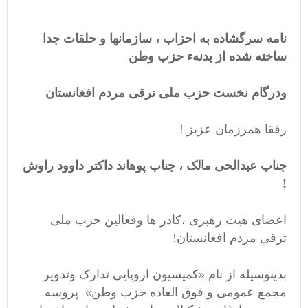
نامه سرگشاده به احزاب ، سازمانها و حلقات جدا
ساخته شده از بدنهء حزب وطن
ودرگام نخست حزب ملی ترقی مردم افغانستان
رفقا همرزمان عزیز !
جناب عبدالحی مالک ، جناب پوهاند داکتر داوود راوش
!
اعضای هیت رهبری ،کادر ها وفعالین حزب ملی
ترقی مردم افغانستان!
بدینوسیله از نام «کمیسیون اروپایی تدارک وتدویر
مجمع عمومی و فوق العاده حزب وطن» پروسه