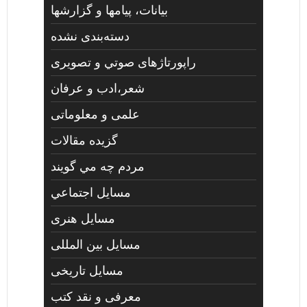
بیانات، پیامها و گزارشها
دسته‌بندی نشده
راپورتاژهای صوتي و تصويری
شعر،ادب و عرفان
علمی و معلوماتی
گزیده مقالات
مردم چه مي گويند
مسايل اجتماعي
مسايل هنری
مسایل بین المللی
مسایل تاریخی
معرفی و نقد کتب