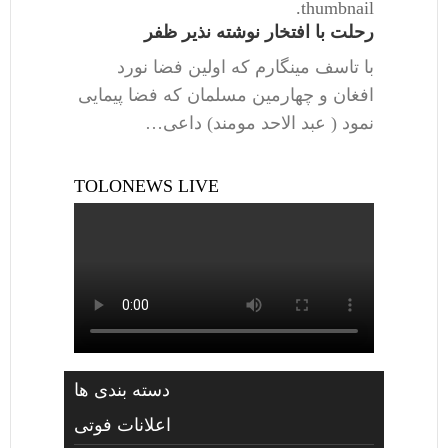
thumbnail.
رحلت با افتخار نوشته نذیر ظفر
با تاسف مینگارم که اولین فضا نورد
افغان و چهارمین مسلمان که فضا پیمایی
نمود ( عبد الاحد مومند) داعی…
TOLONEWS LIVE
دسته بندی ها
اعلانات فوتی