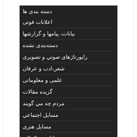
دسته بندی ها
اعلانات فوتی
بیانات، پیامها و گزارشها
دسته‌بندی نشده
راپورتاژهای صوتي و تصويری
شعر،ادب و عرفان
علمی و معلوماتی
گزیده مقالات
مردم چه مي گويند
مسايل اجتماعي
مسايل هنری