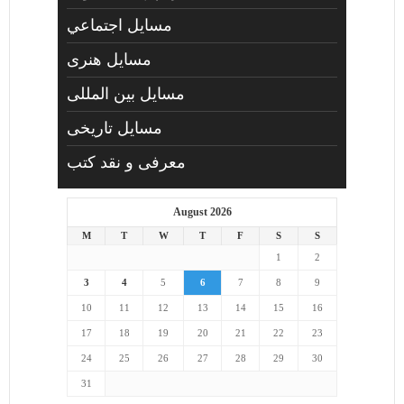
مسايل اجتماعي
مسايل هنری
مسایل بین المللی
مسایل تاریخی
معرفی و نقد کتب
August 2026
M
T
W
T
F
S
S
1
2
3
4
5
6
7
8
9
10
11
12
13
14
15
16
17
18
19
20
21
22
23
24
25
26
27
28
29
30
31