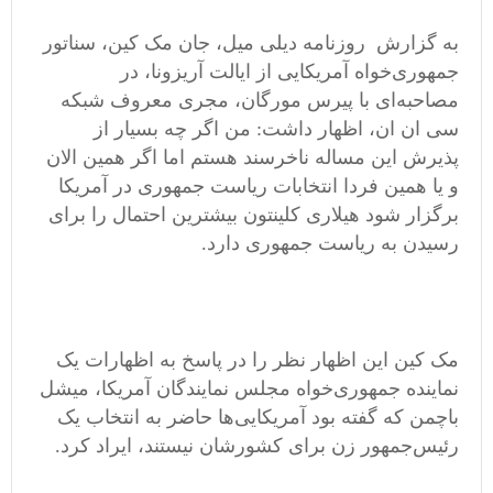
به گزارش روزنامه دیلی میل، جان مک کین، سناتور
جمهوری‌خواه ‌آمریکایی از ایالت آریزونا، در
مصاحبه‌ای با پیرس مورگان، مجری معروف شبکه
سی ان ان، اظهار داشت: من اگر چه بسیار از
پذیرش این مساله ناخرسند هستم اما اگر همین الان
و یا همین فردا انتخابات ریاست جمهوری در آمریکا
برگزار شود هیلاری کلینتون بیشترین احتمال را برای
رسیدن به ریاست جمهوری دارد.
مک کین این اظهار نظر را در پاسخ به اظهارات یک
نماینده جمهوری‌خواه مجلس نمایندگان آمریکا، میشل
باچمن که گفته بود آمریکایی‌ها حاضر به انتخاب یک
رئیس‌جمهور زن برای کشورشان نیستند، ایراد کرد.