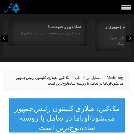
مفاهیم جمهوری و
تضاد دین و حقیقت...!
توهم خدای دین، حقیقتِ بشر را در آزادی او
ت از منظر حقوق
به…
در راستای : …
Mashal.org
مسایل بین المللی
مک‌کین: هیلاری کلینتون رئیس‌جمهور
می‌شود/اوباما در تعامل با روسیه ساده‌لوح‌ترین است
مک‌کین: هیلاری کلینتون رئیس‌جمهور
می‌شود/اوباما در تعامل با روسیه
ساده‌لوح‌ترین است