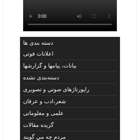
دسته بندی ها
اعلانات فوتی
بیانات، پیامها و گزارشها
دسته‌بندی نشده
راپورتاژهای صوتي و تصويری
شعر،ادب و عرفان
علمی و معلوماتی
گزیده مقالات
مردم چه مي گويند