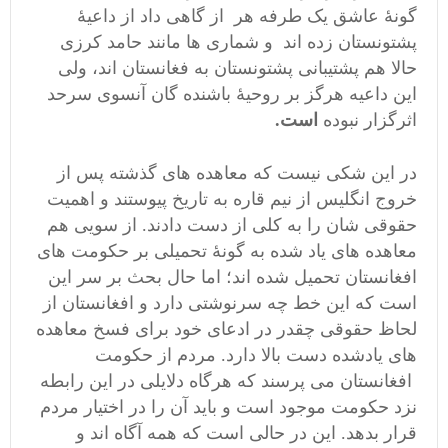
گونۀ عاشق یک طرفه هر از گاهی داد از داعیۀ
پشتونستان زده اند و شماری ها مانند حامد کرزی
حالا هم پشتیبانی پشتونستان به فغانستان اند، ولی
این داعیه هرگز بر روحیۀ باشنده گان آنسوی سرحد
اثرگزار نبوده
است.
در این شکی نیست که معاهده های گذشته پس از
خروج انگلیس از نیم قاره به تاریخ پیوستند و اهمیت
حقوقی شان را به کلی از دست دادند. از سویی هم
معاهده های یاد شده به گونۀ تحمیلی بر حکومت های
افغانستان تحمیل شده اند؛ اما حال بحث بر سر این
است که این خط چه سرنوشتی دارد و افغانستان از
لحاظ حقوقی چقدر در ادعای خود برای فسخ معاهده
های یادشده دست بالا دارد. مردم از حکومت
افغانستان می پرسند که هرگاه دلایلی در این رابطه
نزد حکومت موجود است و باید آن را در اختیار مردم
قرار بدهد. این در حالی است که همه آگاه اند و