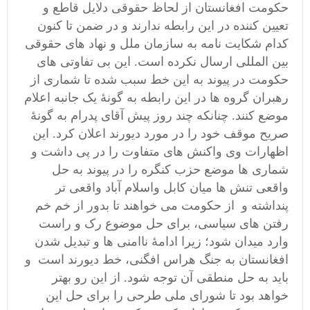
حکومت افغانستان از لحاظ حقوقی دلایل قاطع و
تعیین کننده در این رابطه ندارند و در ضمن تا کنون
کدام شکایت نامه به سازمان ملل و نهاد های حقوقی
بین المللی ارسال نکرده است. این بی تفاوتی های
حکومت در پیوند به این خط سبب شده تا شماری از
رهبران گروه ها در این رابطه به گونۀ یک جانبه اعلام
موضع کنند. چنانکه چند روز پیش آقای پدرام به گونۀ
صریح موقف خود را در مورد دیورند اعلان کرد. این
اظهارات وی واکنش های متفاوت را در پی داشت و
شماری ها موضع حزب کنگره را در پیوند به حل
واقعی تنش ها میان کابل واسلام آباد واقعی تر
پنداشته و از حکومت می خواهند تا بدور از خم خم
رفتن های سیاسی، برای حل موضوع رک و راست
وارد میدان شود؛ زیرا ادامۀ ناامنی ها و تبدیل شدن
افغانستان به جنگ هراس افگنی، خط دیورند است و
باید به حل منطقی آن توجه شود. از این رو بهتر
خواهد بود تا شورای ملی طرحی را برای حل این