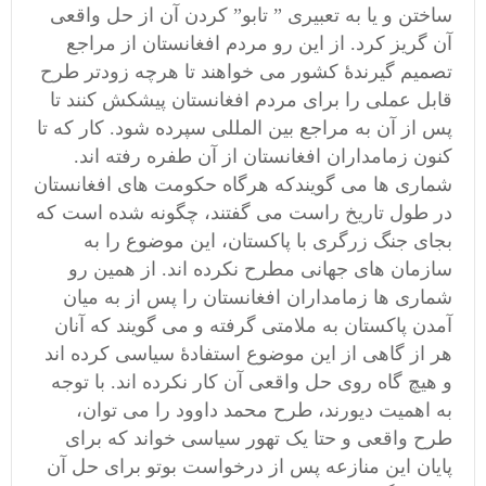
ساختن و یا به تعبیری ” تابو” کردن آن از حل واقعی
آن گریز کرد. از این رو مردم افغانستان از مراجع
تصمیم گیرندۀ کشور می خواهند تا هرچه زودتر طرح
قابل عملی را برای مردم افغانستان پیشکش کنند تا
پس از آن به مراجع بین المللی سپرده شود. کار که تا
کنون زمامداران افغانستان از آن طفره رفته اند.
شماری ها می گویندکه هرگاه حکومت های افغانستان
در طول تاریخ راست می گفتند، چگونه شده است که
بجای جنگ زرگری با پاکستان، این موضوع را به
سازمان های جهانی مطرح نکرده اند. از همین رو
شماری ها زمامداران افغانستان را پس از به میان
آمدن پاکستان به ملامتی گرفته و می گویند که آنان
هر از گاهی از این موضوع استفادۀ سیاسی کرده اند
و هیچ گاه روی حل واقعی آن کار نکرده اند. با توجه
به اهمیت دیورند، طرح محمد داوود را می توان،
طرح واقعی و حتا یک تهور سیاسی خواند که برای
پایان این منازعه پس از درخواست بوتو برای حل آن