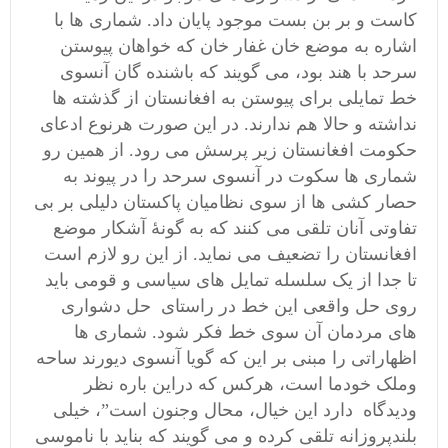
کاست و بر بن بست موجود پایان داد. شماری ها با
اشاره به موضع خان غفار خان که خواهان پیوستن
سرحد با هند بود، می گویند که باشنده گان آنسوی
خط تمایلی برای پیوستن به افغانستان از گذشته ها
نداشته و حالا هم ندارند. در این صورت هرنوع ادعای
حکومت افغانستان زیر پرسش می رود. از همین رو
شماری ها سکوت در آنسوی سرحد را در پیوند به
حصار کشی ها از سوی نظامیان پاکستان دلیلی بر بی
تفاوتی آنان تلقی می کنند که به گونۀ آشکار موضع
افغانستان را تضعیف می نماید. از این رو لازم است
تا جدا از یک سلسله تمایل های سیاسی و قومی باید
روی حل واقعی این خط در راستای حل دشواری
های مردمان آن سوی خط فکر شود. شماری ها
اظهاراتی را مبنی بر این که گویا آنسوی دیورند ساحه
وملک خودما است، هرکس که دراین باره نظر
ودیدگاه دارد این خیال، محال وجنون است”، خیلی
بلندپروزانه تلقی کرده و می گویند که بناید با ناموسی