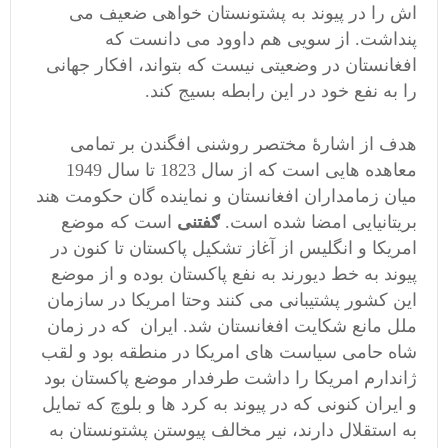
اش را در پیوند به پشتونستان خواهی ضعیف می
پنداشت. از سویی هم داوود می دانست که
افغانستان در وضعیتی نیست که بتواند، افکار جهانی
را به نفع خود در این رابطه بسیج کند.
هدف از اشارۀ مختصر روشنی افگندن بر تمامی
معاهده هایی است که از سال 1823 تا سال 1949
میان زمامداران افغانستان و نماینده گان حکومت هند
بریتانیایی امضا شده است.
ګفتنی
است که موضع
امریکا و انگلیس از آغاز تشکیل پاکستان تا کنون در
پیوند به خط دیورند به نفع پاکستان بوده و از موضع
این کشور پشتیبانی می کنند وحتا امریکا در سازمان
ملل مانع شکایت افغانستان شد. ایران که در زمان
شاه حامی سیاست های امریکا در منطقه بود و لقب
ژاندارم امریکا را داشت طرفدار موضع پاکستان بود
و ایران کنونی که در پیوند به کرد ها و بلوچ که تمایل
به استقلال دارند، نیر مخالف پیوستن پشتونستان به