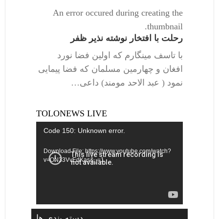
An error occured during creating the
thumbnail.
رحلت با افتخار نوشته نذیر ظفر
با تاسف مینگارم که اولین فضا نورد
افغان و چهارمین مسلمان که فضا پیمایی
نمود ( عبد الاحد مومند) داعی…
TOLONEWS LIVE
Video
Code 150: Unknown error.
Player
Download File: https://www.youtube.com/watch?
v=ON33VvEdKas&_=1
دسته بندی ها