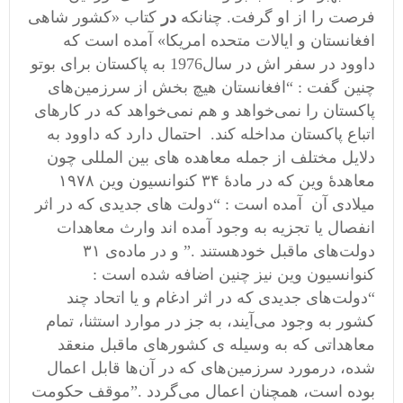
فرصت را از او گرفت. چنانکه
در
کتاب «کشور شاهی
افغانستان و ایالات متحده امریکا» آمده است که
داوود در سفر اش در سال1976 به پاکستان برای بوتو
چنین گفت : “افغانستان هیچ بخش از سرزمین‌های
پاکستان را نمی‌خواهد و هم نمی‌خواهد که در کارهای
اتباع پاکستان مداخله کند. احتمال دارد که داوود به
دلایل مختلف از جمله معاهده های بین المللی چون
معاهدۀ وین که در مادۀ ۳۴ کنوانسیون وین ۱۹۷۸
میلادی آن آمده است : “دولت های جدیدی که در اثر
انفصال یا تجزیه به وجود آمده اند وارث معاهدات
دولت‌های ماقبل خودهستند .” و در ماده‌ی ۳۱
کنوانسیون وین نیز چنین اضافه شده است :
“دولت‌های جدیدی که در اثر ادغام و یا اتحاد چند
کشور به وجود می‌آیند، به جز در موارد استثنا، تمام
معاهداتی که به وسیله ی کشورهای ماقبل منعقد
شده، درمورد سرزمین‌های که در آن‌ها قابل اعمال
بوده است، همچنان اعمال می‌گردد .”موقف حکومت