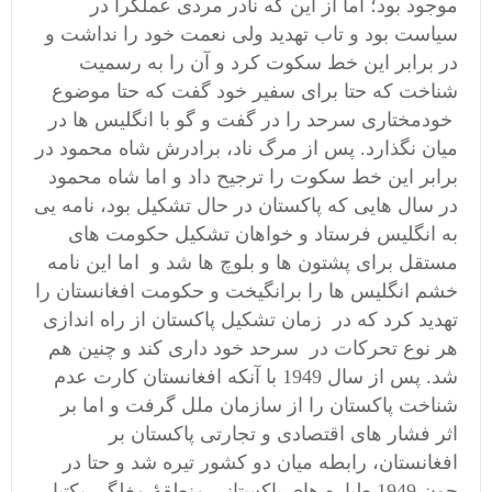
موجود بود؛ اما از این که نادر مردی عملگرا در
سیاست بود و تاب تهدید ولی نعمت خود را نداشت و
در برابر این خط سکوت کرد و آن را به رسمیت
شناخت که حتا برای سفیر خود گفت که حتا موضوع
خودمختاری سرحد را در گفت و گو با انگلیس ها در
میان نگذارد. پس از مرگ ناد، برادرش شاه محمود در
برابر این خط سکوت را ترجیح داد و اما شاه محمود
در سال هایی که پاکستان در حال تشکیل بود، نامه یی
به انگلیس فرستاد و خواهان تشکیل حکومت های
مستقل برای پشتون ها و بلوچ ها شد و اما این نامه
خشم انگلیس ها را برانگیخت و حکومت افغانستان را
تهدید کرد که در زمان تشکیل پاکستان از راه اندازی
هر نوع تحرکات در سرحد خود داری کند و چنین هم
شد. پس از سال 1949 با آنکه افغانستان کارت عدم
شناخت پاکستان را از سازمان ملل گرفت و اما بر
اثر فشار های اقتصادی و تجارتی پاکستان بر
افغانستان، رابطه میان دو کشور تیره شد و حتا در
جون 1949 طیاره های پاکستانی منطقۀ مغلگی پکتیا