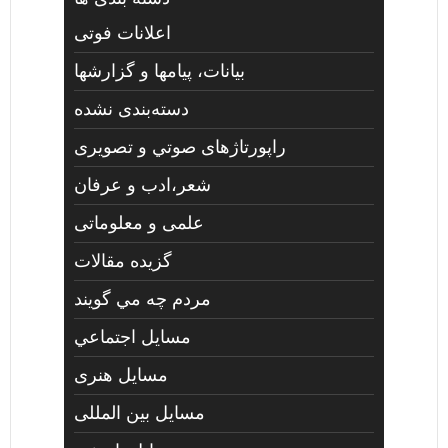
اعلانات فوتی
بیانات، پیامها و گزارشها
دسته‌بندی نشده
راپورتاژهای صوتي و تصويری
شعر،ادب و عرفان
علمی و معلوماتی
گزیده مقالات
مردم چه مي گويند
مسايل اجتماعي
مسايل هنری
مسایل بین المللی