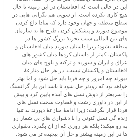
این در حالی است که افغانستان در این زمینه تا حال
هیچ کاری نکرده است. از سویی هم نگرانی هایی در
سطح منطقه و جهان وجود دارد که مبادا داغ کردن
موضوع دیورند و پیشکش کردن طرح ها به سازمان
های بین المللی سبب تجزیۀ بزرگ کشور ها در
منطقه نشود؛ زیرا داستان دیورند میان افغانستان و
پاکستان، کمتر از داستان کردها میان کشور های
عراق و ایران و سوریه و ترکیه و بلوچ های میان
افغانستان و پاکستان نیست. در هر حال منازعۀ
دیورند چه امروز و چه فردا باید حل شود و اما بهتر
خواهد بود که زودتر حل شود تا باشد این بار گرانسنگ
را سریعتر از دوش نسل های آینده پایین کرد و بیش
از این در داوری زشت و قضاوت سخت نسل های
فردا قرار نگرفت؛ زیرا ادامۀ منازعۀ دیورند نه تنها
زنده گی نسل کنونی را با دشواری های بی شمار رو
به رو میکند؛ بلکه هر روزی که از آن بگذرد، دشواری
ها در این زمینه بیشتر و حل آن پیچیده تر می شود.