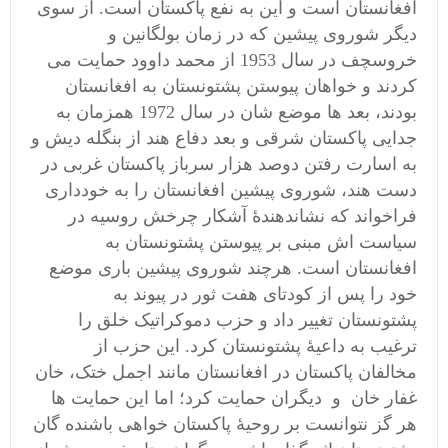
افغانستان است و این به نفع پاکستان است. از سوی
دیگر شوروی پیشین که در زمان بولگانین و
خروسچف در سال 1953 از محمد داوود حمایت می
کردند و خواهان پیوستن پشتونستان به افغانستان
بودند، بعد ها موضع شان در سال 1972 همزمان به
جدایی پاکستان شرقی و بعد دفاع هند از بنگله دیش و
به اسارت رفتن دوصد هزار سرباز پاکستان غربی در
دست هند، شوروی پیشین افغانستان را به خودداری
فراخواند که نشاندهندۀ آشکار چرخش روسیه در
سیاست اش مبنی بر پیوستن پشتونستان به
افغانستان است. هرچند شوروی پیشین باری موضع
خود را پس از کودتای هفت ثور در پیوند به
پشتونستان تغییر داد و حزب دموکراتیک خلق را
ترغیب به داعیۀ پشتونستان کرد. این حزب از
مخالفان پاکستان در افغانستان مانند اجمل ختک، خان
غفار خان و دیگران حمایت کرد؛ اما این حمایت ها
هر گز نتوانست بر روحیۀ پاکستان خواهی باشنده گان