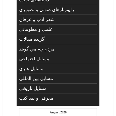
راپورتاژهای صوتي و تصويری
شعر،ادب و عرفان
علمی و معلوماتی
گزیده مقالات
مردم چه مي گويند
مسايل اجتماعي
مسايل هنری
مسایل بین المللی
مسایل تاریخی
معرفی و نقد کتب
August 2026