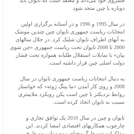
قلمروی خود می‌داند و معتقد است که تایوان باید
دوباره با چین متحد شود.
در سال 1995 و 1996 و در آستانه برگزاری اولین
انتخابات ریاست جمهوری تایوان چین چندین موشک
به آبهای اطراف تایوان شلیک کرد. در خلال سالهای
2000 تا 2008 تایوان تحت ریاست جمهوری «چن شوی
بیان» با تمایلات استقلال طلبانه همواره تحت فشار
دولت اصلی چین قرار داشته است.
به دنبال انتخابات ریاست جمهوری تایوان در سال
2008 و روی کار آمدن «ما یینگ ژوئه» که خواستار
روابط نزدیکتر با چین است پکن رویکرد ملایمتری
نسبت به تایوان اتخاذ کرده است.
تایوان و چین در سال 2010 یک توافق تجاری و
چارچوب همکاریهای اقتصادی امضا کردند. این
مذاکرات توسط گروههای نیمه دولتی دو طرف