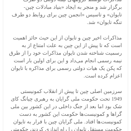
برگزار شد و منجر به ایجاد «بنیاد مبادلات چین-
تایوان» و تاسیس «انجمن چین برای روابط دو طرف
تنگه تایوان» شد.
مذاکرات اخیر چین و تایوان از این حیث حائز اهمیت
است که تا پیش از این چین به علت امتناع از به
رسمیت شناخته شدن تایوان مذاکرات خود را از طرق
نیمه رسمی انجام می‌داد و این برای اولین بار است
که پکن یک هیات دولتی رسمی برای مذاکره با تایوان
اعزام کرده است.
سرزمین اصلی چین تا پیش از انقلاب کمونیستی
1949 تحت حکومت ملی گرایان به رهبری چیانگ کای
شک بود اما بعد از جنگ داخلی در این کشور بین ملی
گراها و کمونیست‌ها حکومت این کشور به دست
کمونیست‌ها افتاد. ملی گرایان چین با فرار به تایوان
حکومت مستقل تایوان را راه اندازی کردند، حکومتی