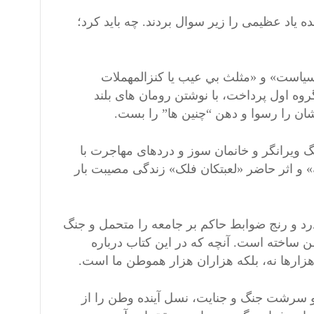
 یاد عظیمی را زیر سوال بردند. چه باید کرد؛
سیاست» و «مثلث بي ؜عيب یا کنزالمهملات
روه اول پرداخت، با نوشتن رومان های بلند
ان را رسوا و دهن “چنین ها” را بست.
 ویرانگر و خانمان سوز و دردهای مهاجرت با
 و اثر حاضر «لعبتکان فلک» زندگی مصیبت بار
 و رنج ضوابط حاکم بر جامعه را متحمل و جنگ
ن ساخته است. آنچه که در این کتاب درباره
زارها نه، بلکه هزاران هزار هموطن ما است.
 و سرشت جنگ و جنایت، نسل آینده وطن را از