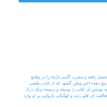
ل؜ یافته و مجرب گامی تازهء را در وقایع
پنج دههء اخیر وطن گشود که از جانب طیفی
نوشتن آن کتاب را وسیله و زمینهء برای درک
فت آن قلم زدند و اتهاماتی ناروایی بر او وارد