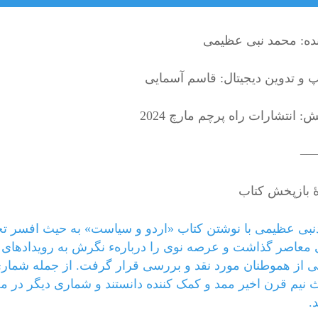
ده: محمد نبی عظیمی
یپ و تدوین دیجیتال: قاسم آسمایی
: انتشارات راه پرچم مارچ 2024
—
ۀ بازپخش کتاب
بی عظیمی با نوشتن کتاب «اردو و سیاست» به حیث افسر تحصی
 معاصر گذاشت و عرصه نوی را دربارهء نگرش به رویدادهای 
 از هموطنان مورد نقد و بررسی قرار گرفت. از جمله شماری 
 نیم قرن اخیر ممد و کمک کننده دانستند و شماری دیگر در مخال
.