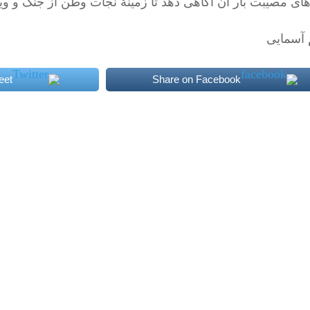
های مصیبت؜ بار آن آگاهی دهد تا زمینۀ نجات وطن از جنگ و ویر
آسمایی
eet
Share on Facebook