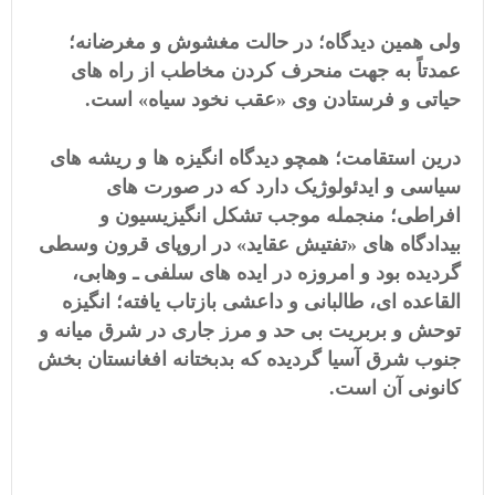
ولی همین دیدگاه؛ در حالت مغشوش و مغرضانه؛
عمدتاً به جهت منحرف کردن مخاطب از راه های
حیاتی و فرستادن وی «عقب نخود سیاه» است.
درین استقامت؛ همچو دیدگاه انگیزه ها و ریشه های
سیاسی و ایدئولوژیک دارد که در صورت های
افراطی؛ منجمله موجب تشکل انگیزیسیون و
بیدادگاه های «تفتیش عقاید» در اروپای قرون وسطی
گردیده بود و امروزه در ایده های سلفی ـ وهابی،
القاعده ای، طالبانی و داعشی بازتاب یافته؛ انگیزه
توحش و بربریت بی حد و مرز جاری در شرق میانه و
جنوب شرق آسیا گردیده که بدبختانه افغانستان بخش
کانونی آن است.