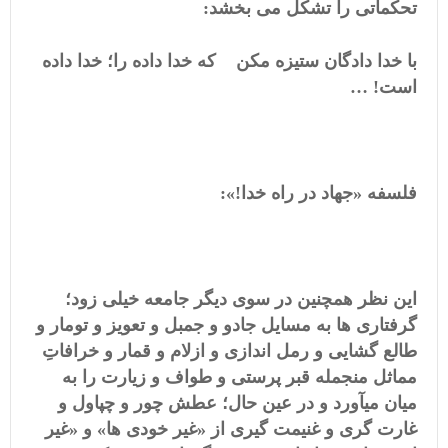
تحکماتی را تشکل می بخشد:
با خدا دادگان ستیزه مکن که خدا داده را؛ خدا داده
است! …
فلسفه «جهاد در راه خدا!»:
این نظر همچنین در سوی دیگر جامعه خیلی زود؛
گرفتاری ها به مسایل جادو و جمبل و تعویز و تومار و
طالع گشایی و رمل اندازی و ازلام و قمار و خرافاتِ
مماثل منجمله قبر پرستی و طواف و زیارت را به
میان میآورد و در عین حال؛ عطش چور و چپاول و
غارت گری و غنیمت گیری از «غیر خودی ها» و «غیر