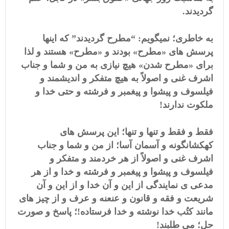
گردیدند.
به خاطری؛ نمیگویم: “مطرح گردیدند” که اینها
پرسش های «مطرح» بودند و «مطرح» هستند و لذا
برای «مطرح شدن» هیچ نیازی به من و شما و جناب
اشرف غنی و اصولاً به هیچ متفکر و اندیشمند و
فیلسوف و پیشوا و پیغمبر و فرشته و حتی خدا و
ملکوت ندارند!
فقط و فقط و تنها و تنها؛ این پرسش های
کهکشانگونه و آسمان آسا؛ از من و شما و جناب
اشرف غنی و اصولاً از هر خردمند و متفکر و
فیلسوف و پیشوا و پیغمبر و فرشته و خدا و از هر
مدعی ی نمایندگی از این و آن خدا و از این و آن
شریعت و فقه و قانون و عنعنه و عرف و از چیز های
مانند کتُب خدا نوشته و خدا فرستاده!؛ پاسخ و صورت
حل؛ می طلبند!