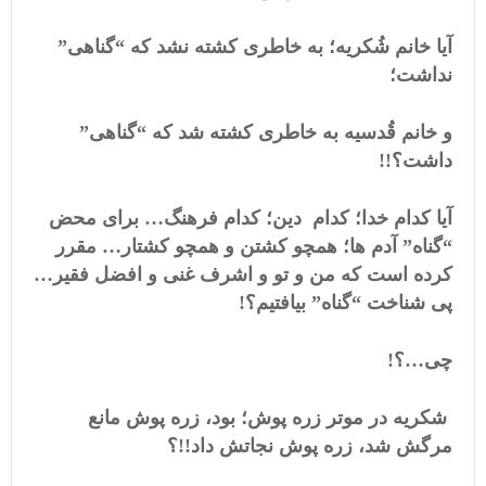
آیا خانم شُکریه؛ به خاطری کشته نشد که “گناهی”
نداشت؛
و خانم قُدسیه به خاطری کشته شد که “گناهی”
داشت؟!!
آیا کدام خدا؛ کدام دین؛ کدام فرهنگ… برای محض
“گناه” آدم ها؛ همچو کشتن و همچو کشتار… مقرر
کرده است که من و تو و اشرف غنی و افضل فقیر…
پی شناخت “گناه” بیافتیم؟!
چی…؟!
شکریه در موتر زره پوش؛ بود، زره پوش مانع
مرگش شد، زره پوش نجاتش داد!!؟