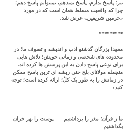
نیز؛ پاسخ ندارم، پاسخ نمیدهم، نمیتوانم پاسخ دهم؛
چرا که واقعیت مسلط همان است که در مورد
«حرمین شریفین» عرض شد.
*********
معهذا بزرگان گذشتهِ ادب و اندیشه و تصوف ما؛ در
محدوده های شخصی و زمانی خویش؛ تلاش هایی
برای نوعی پاسخ دادن به این پرسش ها کرده اند.
منجمله مولانای بلخ حتی ریشه ای ترین پاسخ ممکن
در زمانش را به طور یک کلُ؛ ارائه کرده است؛ توجه
کنید:
ما ز قرآن؛ مغز را برداشتیم پوست را بهر خران
بگذاشتیم