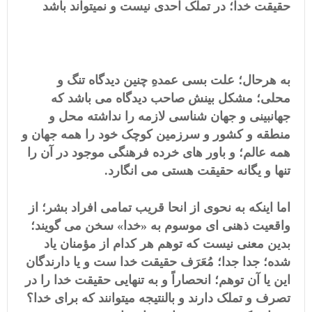
حقیقت خدا؛ در تملک احدی نیست و نمیتواند باشد
به هرحال؛ علت بسی عمدهِ چنین دیدگاه تنگ و
محلی؛ مشکل بینش صاحب دیدگاه می باشد که
جهانبینی و جهان شناسی لازمه را نداشته محل و
منطقه و کشور و سرزمین کوچک خود را همه جهان و
همه عالم؛ و باور های خرده فرهنگی موجود در آن را
تنها و یگانه حقیقت هستی می انگارد.
اما اینکه به نحوی از انحا قریب تمامی افراد بشر؛ از
واقعیت ذهنی ای موسوم به «خدا» سخن می گویند؛
بدین معنی نیست که توهم هر کدام از مؤمنان یاد
شده؛ جدا جدا؛ مُعَرَف حقیقت خدا ست و یا دارندگان
این یا آن توهم؛ انحصاراً و به تنهایی حقیقت خدا را در
تصرف و تملک دارند و بالنتیجه میتوانند که برای خدا؟