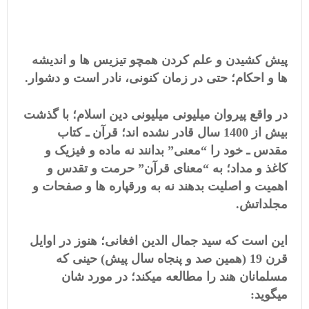
پیش کشیدن و علم کردن همچو تیزیس ها و اندیشه
ها و احکام؛ حتی در زمان کنونی، نادر است و دشوار.
در واقع پیروان میلیونی میلیونی دین اسلام؛ با گذشت
بیش از 1400 سال قادر نشده اند؛ قرآن ـ کتاب
مقدس ـ خود را “معنی” بدانند نه ماده و فیزیک و
کاغذ و مداد؛ به “معنای قرآن” حرمت و تقدس و
اهمیت و اصلیت بدهند نه به ورقپاره ها و صفحات و
مجلداتش.
این است که سید جمال الدین افغانی؛ هنوز در اوایل
قرن 19 (همین صد و پنجاه سال پیش) حینی که
مسلمانان هند را مطالعه میکند؛ در مورد شان
میگوید: