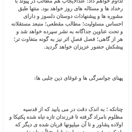
تداوم خواهم داد؛ عندالایجاب هم مطالب در پیوند با
رخداد ها و مسئاله های روز خواهد بود. منتها طبق
مشوره ها و پیشنهادات دوستان دلسوز و دارای
احساس مسئولیت؛ مطالب مقطعی؛ منبعد مستقلانه
و تحت عناوین جداگانه به نشر سپرده خواهد شد و
هر از گاهی؛ فصل فصلِ اثر نیز به گونه متفاوت تر؛
پیشکش حضور عزیزان خواهد گردید.
پهنای جوانمرگی ها و غوغای دین جلبی ها:
چنانکه ؛ به اندک دقت در می یابید که از قدسیه
مظلوم نامراد گرفته تا فرزندان تازه تباه شده پکتیکا و
اولاده پشاور و تا آن میلیونها قربان شده ی دیگر که