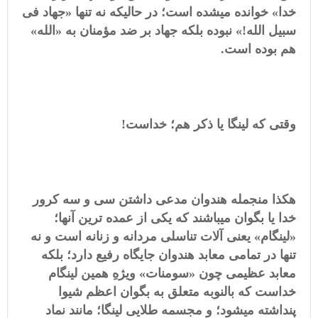
خدا» خوانده میشده است؛ در حالیکه نه تنها «جهاد فی
سبیل الله!» نبوده بلکه جهاد بر ضد مؤمنان به «الله»
هم بوده است.
وقتی که لینگا یا ذکر هم؛ خداست!
هکذا منجمله هندوان مدعی داشتن سی و سه کرور
خدا یا بگوان میباشند که یکی از عمده ترین آنها؛
«لینگام» یعنی آلات تناسلی مردانه و زنانه است و نه
تنها در تمامی معابد هندوان جایگاه رفیع دارد؛ بلکه
معابد عظیمی چون «سومنات» ویژهِ همین لینگام
خداست که بالنوبه متعلق به بگوان اعظم شیوا
پنداشته میشود؛ و مجسمه طلایی لینگا؛ مانند نماد