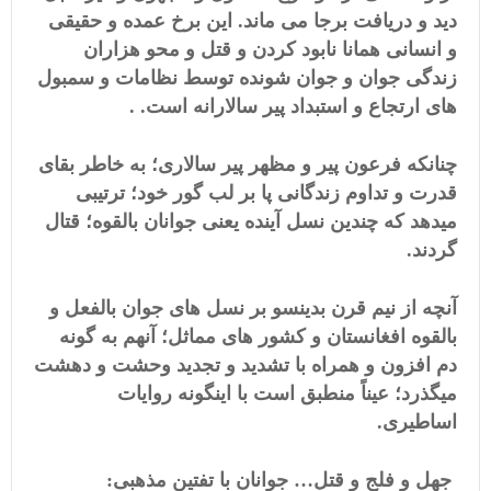
دید و دریافت برجا می ماند. این برخ عمده و حقیقی
و انسانی همانا نابود کردن و قتل و محو هزاران
زندگی جوان و جوان شونده توسط نظامات و سمبول
های ارتجاع و استبداد پیر سالارانه است. .
چنانکه فرعون پیر و مظهر پیر سالاری؛ به خاطر بقای
قدرت و تداوم زندگانی پا بر لب گور خود؛ ترتیبی
میدهد که چندین نسل آینده یعنی جوانان بالقوه؛ قتال
گردند.
آنچه از نیم قرن بدینسو بر نسل های جوان بالفعل و
بالقوه افغانستان و کشور های مماثل؛ آنهم به گونه
دم افزون و همراه با تشدید و تجدید وحشت و دهشت
میگذرد؛ عیناً منطبق است با اینگونه روایات
اساطیری.
جهل و فلج و قتل… جوانان با تفتین مذهبی: