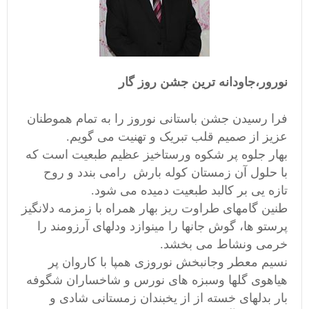
نورور،جاودانه ترین جشن روز گار
فرا رسیدن جشن باستانی نوروز را به تمام هموطنان
عزیز از صمیم قلب تبریک و تهنیت می گویم.
بهار جلوه پر شکوه ورستاخیز عظیم طبعیت است که
با حلول آن زمستان کوله بارش رامی بندد و روح
تازه یی بر کالبد طبعیت دمیده می شود.
طنین گامهای طراوت ریز بهار همراه با زمزمه دلانگیز
پرستو ها، گوش جانها را مینوازد ودلهای آرزومند را
خرمی ونشاط می بخشد.
نسیم معطر وجانبخش نوروزی همپا با کاروان پر
هیاهوی گلها وسبزه های نورس و شاخساران شگوفه
بار بدلهای خسته از از یخبندان زمستانی شادی و