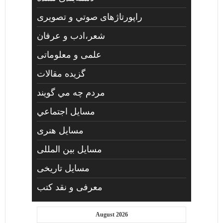
راپورتاژهای صوتي و تصويری
شعر،ادب و عرفان
علمی و معلوماتی
گزیده مقالات
مردم چه مي گويند
مسايل اجتماعي
مسايل هنری
مسایل بین المللی
مسایل تاریخی
معرفی و نقد کتب
August 2026