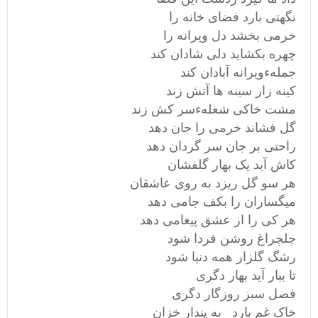
نگهتی بارد فضای خانه را
خرمی بخشد دل ویرانه را
چهره بکشاید دلی شادان کند
جملهءویرانه آبادان کند
کینه زار سینه ها آتش زند
مشت خاکی شعلهءسر کش زند
گل فشاند خرمی را جان دهد
راحتی بر جان سر گردان دهد
کاش آید یک بهار گلفشان
هر سو گل ریزد به روی عاشقان
میگساران را بکف جامی دهد
هر کی را از عشق پیغامی دهد
چلچراغ روشن فردا شود
رشگ گلزار همه دنیا شود
تا ببار آید بهار دگری
فصل سبز روزگار دگری
خاک غم بارد به پندار خزان