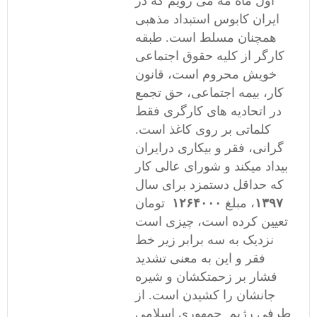
اول ماه مه می رویم که در
ایران کابوس استبداد مذهبی
همچنان مسلط است. طبقه
کارگر از کلیه حقوق اجتماعی
خویش محروم است، قانون
کار، بیمه اجتماعی، حق تجمع
در اتحادیه های کارگری فقط
کلماتی بر روی کاغذ است.
گرانی، فقر و بیکاری درایران
بیداد میکند و شورای عالی کار
که حداقل دستمزد برای سال
۱۳۹۷
، مبلغ
۱۲۶۴۰۰۰
تومان
تعیین کرده است، چیزی است
نزدیک به سه برابر زیر خط
فقر و این به معنی تشديد
فشار بر زحمتکشان و شيره
جانشان را كشيدن است. از
طرفی رژیم جمهوری اسلامی