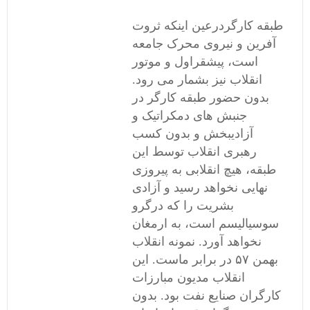
طبقه کارگردرعین اینکه ثروت
آفرین و نیروی محرک جامعه
است، پیشقراول و موتور
انقلاب نیز بشمار می رود.
بدون حضور طبقه کارگر در
جنبش های دمکراتیک و
آزادیبخش و بدون کسب
رهبری انقلاب توسط این
طبقه، هیچ انقلابی به پیروزی
نهایی نخواهد رسید و آزادی
بشریت را که درگرو
سوسیالیسم است، به ارمغان
نخواهد آورد. نمونه انقلاب
بهمن ۵۷ در برابر ماست. این
انقلاب مدیون مبارزات
کارگران صنایع نفت بود. بدون