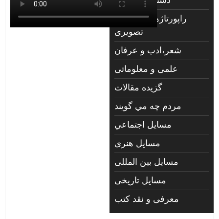
راپورتاژهای صوتي و
تصويری
شعر،ادب و عرفان
علمی و معلوماتی
گزیده مقالات
مردم چه مي گويند
مسايل اجتماعي
مسايل هنری
مسایل بین المللی
مسایل تاریخی
معرفی و نقد کتب