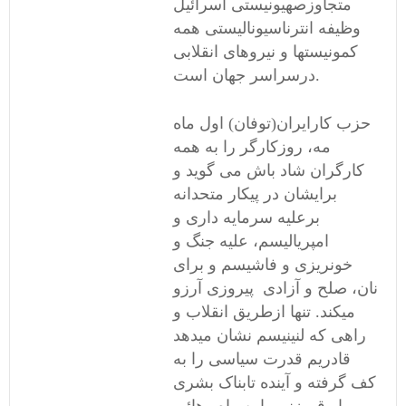
متجاوزصهیونیستی اسرائیل
وظیفه انترناسیونالیستی همه
کمونیستها و نیروهای انقلابی
درسراسر جهان است.
حزب کارایران(توفان) اول ماه
مه، روزکارگر را به همه
کارگران شاد باش می گوید و
برایشان در پیکار متحدانه
برعلیه سرمایه داری و
امپریالیسم، علیه جنگ و
خونریزی و فاشیسم و برای
نان، صلح و آزادی پیروزی آرزو
میکند. تنها ازطریق انقلاب و
راهی که لنینیسم نشان میدهد
قادریم قدرت سیاسی را به
کف گرفته و آینده تابناک بشری