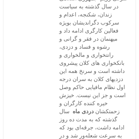
در سال گذشته به سیاست
زندان، شکنجه، اعدام و
سرکوب دگراندیشان بویژه
فعالین کارگری ادامه داد و
میهنمان در فقر و گرانی و
رشوه و فساد و دزدی،
رانتخواری و مالخواری و
بانکخواری های کلان پیشروی
داشته است و سرنخ همه این
دزدیهای کلان به سران درجه
اول نظام مافیایی حاکم وصل
است و جز این نیست. خیزش
خیره کننده کارگران و
زحمتکشان
دردی ماه
سال
گذشته که به مدت ده روز
ادامه داشت، جرقه‌ای بود که
به سرعت شعله‌ور شد و در