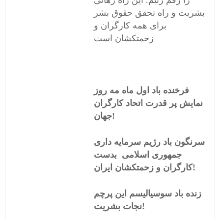
را رقم زنیم. این راه رهائی
بشریت و راه تحقق حقوق بشر
برای همه کارگران و
زحمتکشان است
فرخنده باد اول ماه مه روز
نمایش پر قدرت اتحاد کارگران
جهان!
سرنگون باد رژیم سرمایه داری
جمهوری اسلامی بدست
کارگران و زحمتکشان ایران!
زنده باد سوسیالیسم این پرچم
نجات بشریت!