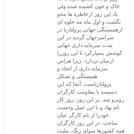
خاک و خون کشیده شده ولی
یاد این روز ازخاطره ها محو
نگشت و اول ماه مه جلوه ای
ازهمبستگی جهانی پرولتاریا در
سراسرجهان گردید.در این
مدت سرمایه داری جهانی
کوشش بسیارکرد تا این روزرا
ازمیان بردارد، زیرا هراس
سرمایه داری از اتحاد و
همبستگی و تشکل
پرولتاریاست. آنجا که این
دسیسه با مقاومت کارگران
روبرو شد، بر این روز، روز کار
نام نهاد و با این عمل وحشت
خودرا از نام کارگر عیان
ساخت. در این روز کارگران
همه کشورها سوای رنگ، ملیت