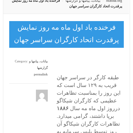
Mashal.org
بیانات، پیامها و گزارشها
فرخنده باد اول ماه مه روز نمایش
پرقدرت اتحاد کارگران سراسر جهان
فرخنده باد اول ماه مه روز نمایش
پرقدرت اتحاد کارگران سراسر جهان
بیانات، پیامها و
Category:
گزارشها
permalink
طبقه کارگر در سراسر جهان
قریب به ۱۲۹ سال است که
این روز را بمناسبت تظاهرات
عظیمی که کارگران شیکاگو
درروز اول ماه مه سال
۱۸۸۶
برپا داشتند، گرامی میدارد.
تظاهرات کارگران شیکاگو آن
روز توسط پلیس سرمایه به