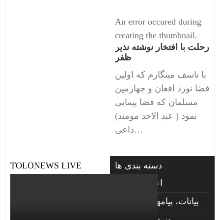
An error occured during
creating the thumbnail.
رحلت با افتخار نوشته نذیر
ظفر
با تاسف مینگارم که اولین
فضا نورد افغان و چهارمین
مسلمان که فضا پیمایی
نمود ( عبد الاحد مومند)
داعی…
دسته بندی ها
TOLONEWS LIVE
اعلانات فوتی
بیانات، پیامها و گزارشها
دسته‌بندی نشده