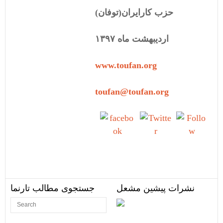
حزب کارایران(توفان)
اردیبهشت ماه ۱۳۹۷
www.toufan.org
toufan@toufan.org
Share on
Tweet
Follow
Facebook
us
نشرات پیشین مشعل
جستجوی مطالب تارنما