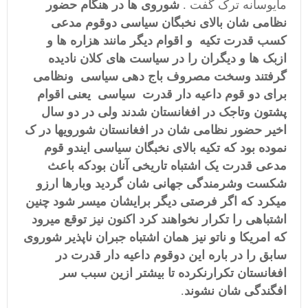
مایوسانه ترک گفت .
شوروی ها در هنگام حضور
نظامی شان بالای نخبگان سیاسی دوقوم مدعی
کسب قدرت تکیه و اقوام دیگر مانند هزاره ها و
ازبک ها و دیگران را در سیاست های کلان نادیده
گرفتند وسخت مصروف باج دهی سیاسی ونظامی
برای دو قوم داعیه دار قدرت سیاسی یعنی اقوام
پشتون وتاجک در افغانستان شدند ولی در دو سال
اخیر حضور نظامی شان در افغانستان شورویها در ک
نموده بود که تکیه بالای نخبگان سیاسی ایندو قوم
مدعی قدرت یک اشتباه تاریخی آنان بودکه باعث
شکست وشرمندگی جهانی شان گردید وبارها ارزو
میکرد که اگر فرصتی دیگر برایشان میسر شود چنین
اشتباهی را تکرار نخواهند کرد اکنون نیز توقع میرود
که امریکا و ناتو نیز همان اشتباه جبران ناپذیر شوروی
سابق را در باره این دوقوم داعیه دار قدرت در
افغانستان تکرارنکرده تا بیشتر ازین سبب سر
افگندگی شان نشوند
.