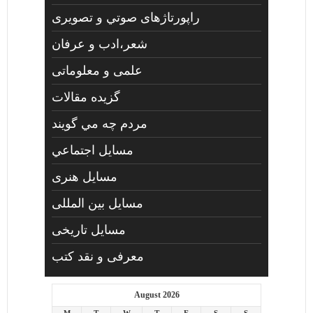
راپورتاژهای صوتي و تصويری
شعر،ادب و عرفان
علمی و معلوماتی
گزیده مقالات
مردم چه مي گويند
مسايل اجتماعي
مسايل هنری
مسایل بین المللی
مسایل تاریخی
معرفی و نقد کتب
August 2026