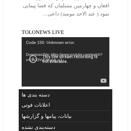
افغان و چهارمین مسلمان که فضا پیمایی
نمود ( عبد الاحد مومند) داعی…
TOLONEWS LIVE
Video
Code 150: Unknown error.
Player
Download File: https://www.youtube.com/watch?
v=ON33VvEdKas&_=1
دسته بندی ها
اعلانات فوتی
بیانات، پیامها و گزارشها
دسته‌بندی نشده