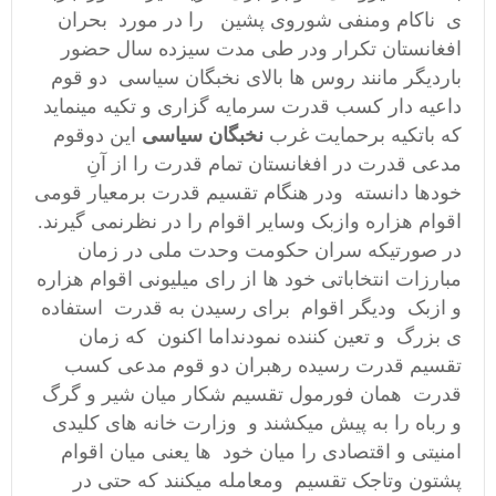
ی ناکام ومنفی شوروی پشین را در مورد بحران
افغانستان تکرار ودر طی مدت سیزده سال حضور
باردیگر مانند روس ها بالای نخبگان سیاسی دو قوم
داعیه دار کسب قدرت سرمایه گزاری و تکیه مینماید
که باتکیه برحمایت غرب
نخبگان سیاسی
این دوقوم
مدعی قدرت در افغانستان تمام قدرت را از آنِ
خودها دانسته ودر هنگام تقسیم قدرت برمعیار قومی
اقوام هزاره وازبک وسایر اقوام را در نظرنمی گیرند.
در صورتیکه سران حکومت وحدت ملی در زمان
مبارزات انتخاباتی خود ها از رای میلیونی اقوام هزاره
و ازبک ودیگر اقوام برای رسیدن به قدرت استفاده
ی بزرگ و تعین کننده نمودنداما اکنون که زمان
تقسیم قدرت رسیده رهبران دو قوم مدعی کسب
قدرت همان فورمول تقسیم شکار میان شیر و گرگ
و رباه را به پیش میکشند و وزارت خانه های کلیدی
امنیتی و اقتصادی را میان خود ها یعنی میان اقوام
پشتون وتاجک تقسیم ومعامله میکنند که حتی در