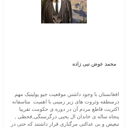
محمد عوض نبی زاده
افغانستان با وجود داشتن موقعیت جیو پولیتیک مهم
درمنطقه وثروت های زیر زمینی با اهمیت متاسفانه
اکثریت قاطع مردم آن در دوره ی حکومت تقریبا
پنجاه ساله ی خاندان ال یحیی درگرسنگی,قحطی ,
تبعیض و بی عدالتی مرگباری قرار داشتند که حتی در