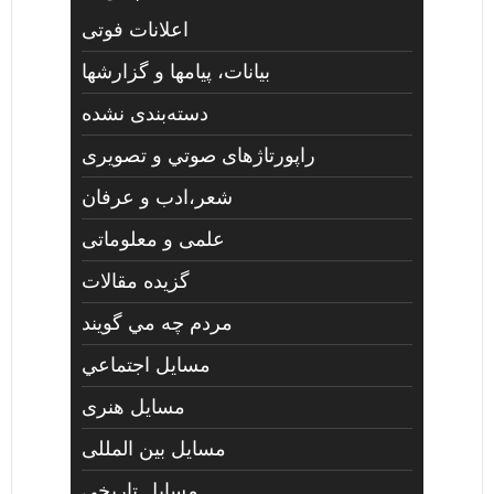
اعلانات فوتی
بیانات، پیامها و گزارشها
دسته‌بندی نشده
راپورتاژهای صوتي و تصويری
شعر،ادب و عرفان
علمی و معلوماتی
گزیده مقالات
مردم چه مي گويند
مسايل اجتماعي
مسايل هنری
مسایل بین المللی
مسایل تاریخی