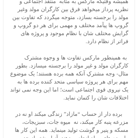
همیشه وقتیکه مارکس به مثابه منتقد اجتماعی و
نظریه پرداز میخواهد فرق بین کارگران مولد وغیر
مولد را برجسته بسازد، متوجه میگردد که تفاوت بین
گروپ ها پیآمد مختلف و مهمی برای هر دو گروپ و
گرایش مختلف شان با نظام موجود و پروژه های
فراتر از نظام دارد.
به همینطور مارکس تفاوت ها و وجوه مشترک
کارگران مولد و غیر مولد را برجسته میسازد. بطور
مثال- وجه مشترکِ آنکه همه برده هستند؛ یک موضوع
مهم برای هر پروژه سیاسی متحد کننده برده ها به
یک نیروی قوی اجتماعی است؛ اما این وجه نمی تواند
اختلافات شان را کتمان نماید.
برده دار از حساب “مازاد” زندگی میکند او نه در
مزرعه پنبه کار میکند، نه میوه جات، سبزیجات،
مسکه و پنیر و گوشت تولید مینماید. همه این کار ها
را برده های مولد انجام میدهند. آنها بیشتر از حد