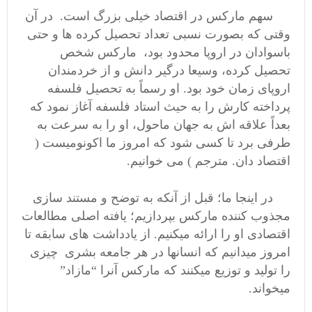
سهم مارکس در اقتصاد خیلی بزرگ است. در آن
وقتی که بصورت نسبی تعداد تحصیل کرده ها و حتی
باسوادان در اروپا محدود بود، مارکس شخص
تحصیل کرده، وسیعا درگیر دانش و از خردمندان
اروپای زمان خود بود. او رسماً به تحصیل فلسفه
پرداخته کارش را به حیث استاد فلسفه آغاز نمود که
بعداً علاقه اش به جهان ماحول، او را به سرعت به
طرفی برد تا کسی شود که امروز ما اکونومیست (
اقتصاد دان. مترجم ) می خوانیم.
در اینجا ما؛ قبل از آنکه به توضح و مستند سازی
مجذوب کننده مارکس بپردازیم؛ یافته اصلی مطالعات
اقتصادی او را ارائه میکنیم. از یادداشت های سابقه تا
امروز میدانیم که انسانها در هر جامعه بشری چیزی
را تولید و توزیع میکنند که مارکس آنرا “مازاد”
میخواند.