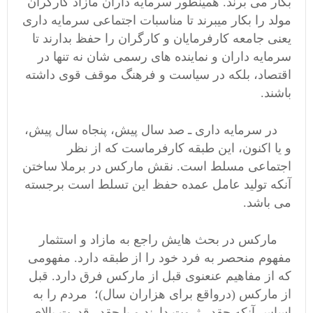
بکار می برند. همینطور سرمایه داران مازاد کارگران
مولد را بکار میبرند تا مناسبات اجتماعی سرمایه داری
یعنی جامعه کارفرمایان و کارگران را حفظ بدارند تا
سرمایه داران و نماینده های رسمی شان نه تنها در
اقتصاد، بلکه در سیاست و فرهنگ موقف قوی داشته
باشند.
در سرمایه داری ـ صد سال پیش، پنجاه سال پیش،
و یا اکنون، این طبقه کارفرماست که از نظر
اجتماعی مسلط است. نقش مارکس در برملا ساختن
آنکه تولید عامل عمده حفظ این تسلط است برجسته
می باشد.
مارکس در بحث هایش راجع به مازاد و استثمار
مفهوم منحصر به فرد خود را از طبقه دارد. مفهومی
که از مفاهیم عنعنوی قبل از مارکس فرق دارد. قبل
از مارکس (درواقع برای هزاران سال)؛ مردم را به
اساس آنکه چقدر ثروت دارند و یا چقدر قدرت بالای