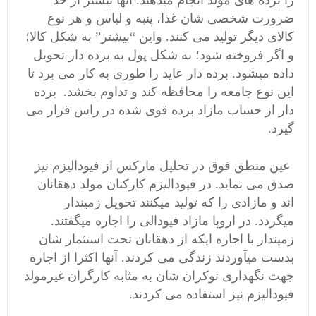
ضرورت شخصی شان غذا، پنبه و لباس و هر نوع
کالای دیگر تولید می کنند. واین “بیشتر” به شکل کالا؛
و اگر فروخته شود؛ به شکل پول به برده دار تحویل
داده میشود. برده دار عاید را طوری به کار می برد تا
این نوع جامعه را محافظه کند و تداوم بخشد. برده
دار از حساب مازاد برده قوی شده در راس قرار می
گیرد.
عین منطق فوق در تحلیل مارکس از فیودالیزم نیز
صدق می نماید. در فیودالیزم کارکنان مولد دهقانان
اند و مازادی را که تولید میکنند تحویل زمیندار
میگردد. در اروپا مازاد فیودالی را اجاره میگفتند.
زمیندار با اجاره ایکه از دهقانان تحت استثمار شان
بدست میآوردند زندگی می کردند. آنها اکثرا از اجاره
جهت نگهداری نوکران شان به مثابه کارگران غیرمولد
فیودالیزم نیز استفاده می کردند.