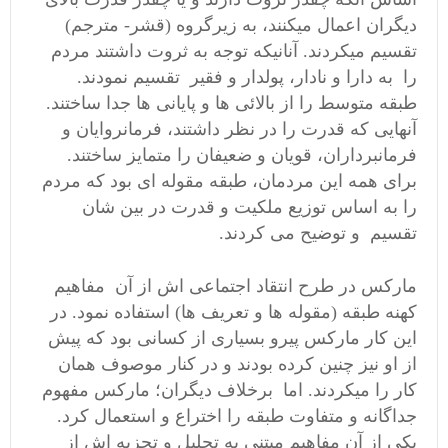
دیگران اعمال میکنند، به زیرگروه (قشر- مترجم)
تقسیم میکردند. آنانیکه توجه به ثروت داشتند مردم
را به دارا و نادار، پولدار و فقیر تقسیم نمودند.
طبقه متوسط را از بالائی ها و پایانی ها جدا ساختند.
آنهایی که قدرت را در نظر داشتند، فرمانروایان و
فرمانبرداران، قویان و ضعیفان را متمایز ساختند.
برای همه این مردمان، طبقه مقوله ای بود که مردم
را به اساس توزیع ملکیت و قدرت در بین شان
تقسیم و توضیح می کردند.
مارکس در طرح انتقاد اجتماعی اش از آن مفاهیم
کهنه طبقه (مقوله ها و تعریف ها) استفاده نمود. در
این کار مارکس پیرو بسیاری از کسانی بود که پیش
از او نیز چنین کرده بودند و در کنار موصوف همان
کار را میکردند. اما برخلاف دیگران؛ مارکس مفهوم
جداگانه و متفاوت طبقه را اختراع و استعمال کرد.
یکی از آن مفاهیم مبتنی به تحلیل و تجزیه اش از