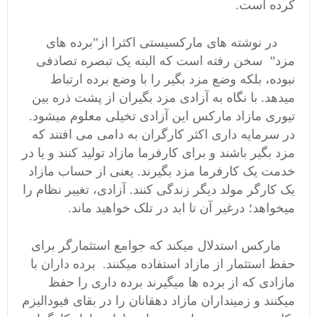
کرده است.
در نوشته های مارکسیستی اکثرا از”برده های
مزد” سخن رفته است که البته یک تبصره تصادفی
نبوده، بلکه وضع مزد بگیر را با وضع برده ارتباط
میدهد. با نگاه به آزادی مزد بگیران از پشت ذره بین
تیوری مازاد مارکس این آزادی تخیلی معلوم میشود.
در سرمایه داری اکثر کارگران به دامی می افتند که
مزد بگیر باشند و برای کارفرما مازاد تولید کنند و یا در
خدمت یک کارفرما مزد بگیرند. یعنی از حساب مازاد
یک کارگر مولد دیگر زندگی کنند. آزادی، تغییر نظام را
میخواهد؛ درغیر آن تا ابد در تلک خواهید ماند.
مارکس استدلال میکند که جوامع استثمارگر برای
حفظ استثمار از مازاد استفاده میکنند. برده داران با
مازادی که از برده ها میگیرند برده داری را حفظ
میکنند و زمینداران مازاد دهقانان را در بقای فیودالیزم