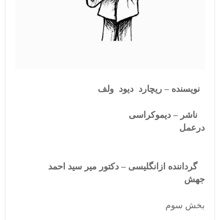
نویسنده – ریچارد دیود ولف
ناشر – دیموکراسی
درعمل
گرداننده ازانگلیسی – دکتور میر سید احمد
جهش
بخش سوم