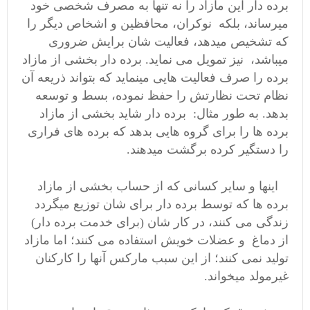
برده دار این مازاد را نه تنها به مصرف شخصی خود
میرساند، بلکه نوکران، محافظین و اشخاص دیگر را
که تشخیص میدهد، فعالیت شان برایش ضروری
میباشد، نیز تمویل می نماید. برده دار بخشی از مازاد
برده را صرف فعالیت هایی مینماید که بتواند ذریعه آن
نظام تحت نظارتش را حفظ نموده، بسط و توسعه
بدهد. به طور مثال: برده دار شاید بخشی از مازاد
برده ها را برای گروه هایی بدهد که برده های فراری
را دستگیر کرده برگشت میدهند.
اینها و سایر کسانی که از حساب بخشی از مازاد
برده ها که توسط برده دار برای شان توزیع میگردد
زندگی می کنند، در کار شان (برای خدمت برده دار)
از دماغ و عضلات خویش استفاده می کنند؛ اما مازاد
تولید نمی کنند؛ از این سبب مارکس آنها را کارکنان
غیرمولد میخواند.