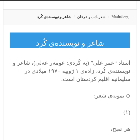
Mashal.org
شعر،ادب و عرفان
شاعر و نویسنده‌ی کُرد
شاعر و نویسنده‌ی کُرد
استاد “عمر علی” (به کُردی: عومه‌ر عه‌لی)، شاعر و
نویسنده‌ی کُرد، زاده‌ی ۱ ژوییه ۱۹۷۰ میلادی در
سلیمانیه اقلیم کردستان است.
◇ نمونه‌ی شعر:
(۱)
هر صبح،